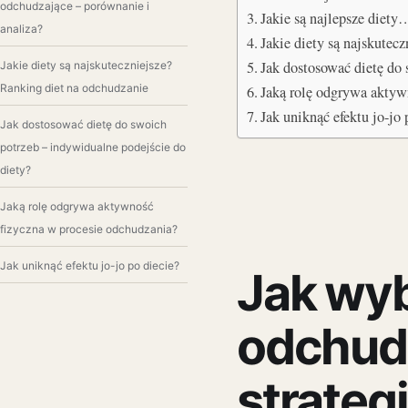
odchudzające – porównanie i
Jakie są najlepsze diety
analiza?
Jakie diety są najskutec
Jak dostosować dietę d
Jakie diety są najskuteczniejsze?
Ranking diet na odchudzanie
Jaką rolę odgrywa akty
Jak uniknąć efektu jo-jo 
Jak dostosować dietę do swoich
potrzeb – indywidualne podejście do
diety?
Jaką rolę odgrywa aktywność
fizyczna w procesie odchudzania?
Jak uniknąć efektu jo-jo po diecie?
Jak wyb
odchud
strategi