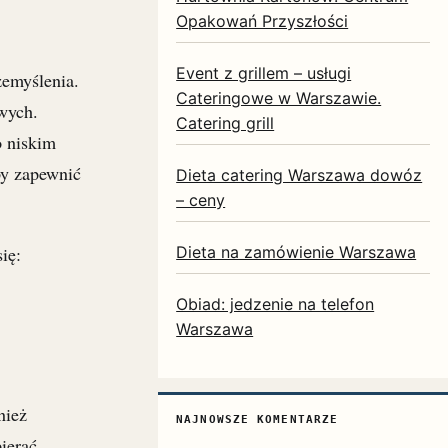
Opakowań Przyszłości
Event z grillem – usługi
zemyślenia.
Cateringowe w Warszawie.
owych.
Catering grill
o niskim
by zapewnić
Dieta catering Warszawa dowóz
– ceny
ię:
Dieta na zamówienie Warszawa
Obiad: jedzenie na telefon
Warszawa
nież
NAJNOWSZE KOMENTARZE
ierać