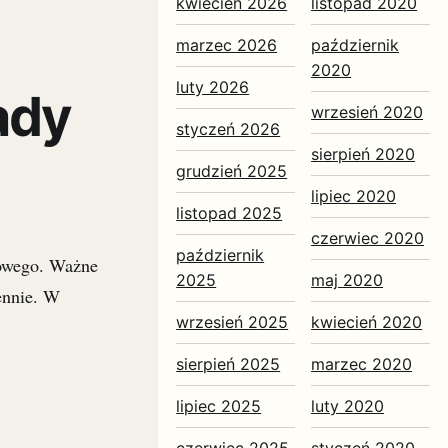
kwiecień 2026
listopad 2020
marzec 2026
październik
2020
luty 2026
ady
wrzesień 2020
styczeń 2026
sierpień 2020
grudzień 2025
lipiec 2020
listopad 2025
czerwiec 2020
październik
owego. Ważne
2025
maj 2020
ennie. W
wrzesień 2025
kwiecień 2020
sierpień 2025
marzec 2020
lipiec 2025
luty 2020
czerwiec 2025
styczeń 2020