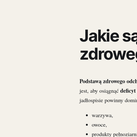
Jakie 
zdrowe
Podstawą zdrowego odc
deficyt
jest, aby osiągnąć
jadłospisie powinny dom
warzywa,
owoce,
produkty pełnoziarni