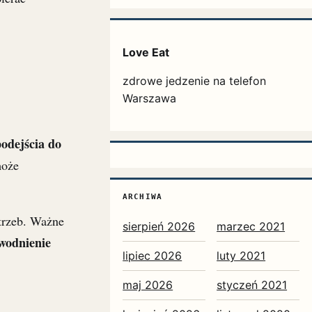
Love Eat
zdrowe jedzenie na telefon
Warszawa
odejścia do
może
ARCHIWA
trzeb. Ważne
sierpień 2026
marzec 2021
wodnienie
lipiec 2026
luty 2021
maj 2026
styczeń 2021