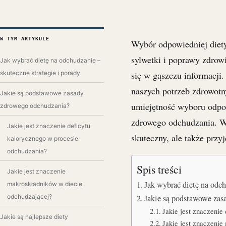
W TYM ARTYKULE
Wybór odpowiedniej diet
sylwetki i poprawy zdrow
Jak wybrać dietę na odchudzanie –
skuteczne strategie i porady
się w gąszczu informacji.
naszych potrzeb zdrowotn
Jakie są podstawowe zasady
umiejętność wyboru odpow
zdrowego odchudzania?
zdrowego odchudzania. Wa
Jakie jest znaczenie deficytu
skuteczny, ale także przy
kalorycznego w procesie
odchudzania?
Spis treści
Jakie jest znaczenie
Jak wybrać dietę na od
makroskładników w diecie
odchudzającej?
Jakie są podstawowe za
Jakie jest znaczenie
Jakie są najlepsze diety
Jakie jest znaczenie