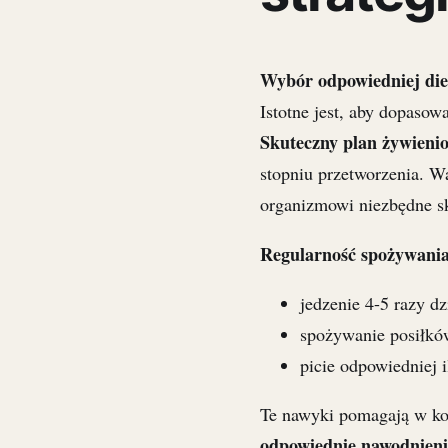
Wybór odpowiedniej die
Istotne jest, aby dopasow
Skuteczny plan żywieni
stopniu przetworzenia. 
organizmowi niezbędne s
Regularność spożywania
jedzenie 4-5 razy dz
spożywanie posiłkó
picie odpowiedniej 
Te nawyki pomagają w kon
odpowiednie nawodnieni