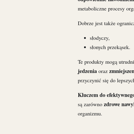
metaboliczne procesy or
Dobrze jest także ogranic
słodyczy,
słonych przekąsek.
Te produkty mogą utrudni
jedzenia
zmniejszen
oraz
przyczynić się do lepszy
Kluczem do efektywneg
zdrowe nawy
są zarówno
organizmu.