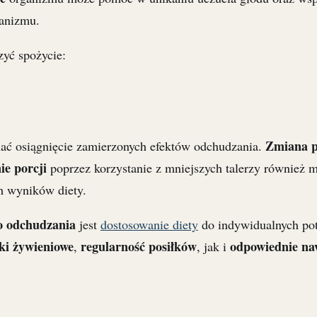
ganizmu.
zyć spożycie:
Zmiana p
ać osiągnięcie zamierzonych efektów odchudzania.
ie porcji
poprzez korzystanie z mniejszych talerzy również 
ch wyników diety.
o odchudzania
jest
dostosowanie diety
do indywidualnych po
ki żywieniowe
regularność posiłków
odpowiednie na
,
, jak i