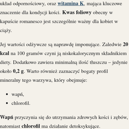
witamina K
układ odpornościowy, oraz
, mająca kluczowe
Kwas foliowy
znaczenie dla kondycji kości.
obecny w
kapuście romanesco jest szczególnie ważny dla kobiet w
ciąży.
20
Jej wartości odżywcze są naprawdę imponujące. Zaledwie
kcal
na 100 gramów czyni ją niskokalorycznym składnikiem
diety. Dodatkowo zawiera minimalną ilość tłuszczu – jedynie
0,2 g
około
. Warto również zaznaczyć bogaty profil
mineralny tego warzywa, który obejmuje:
wapń,
chlorofil.
Wapń
przyczynia się do utrzymania zdrowych kości i zębów,
chlorofil
natomiast
ma działanie detoksykujące.