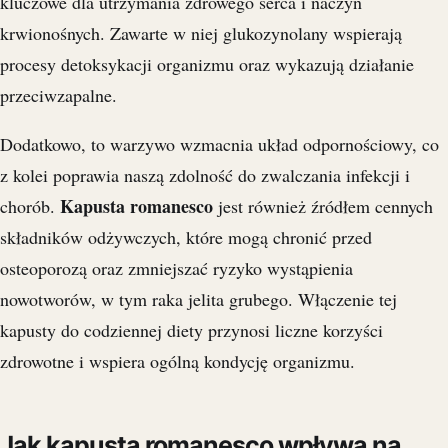
kluczowe dla utrzymania zdrowego serca i naczyń
krwionośnych. Zawarte w niej glukozynolany wspierają
procesy detoksykacji organizmu oraz wykazują działanie
przeciwzapalne.
Dodatkowo, to warzywo wzmacnia układ odpornościowy, co
z kolei poprawia naszą zdolność do zwalczania infekcji i
Kapusta romanesco
chorób.
jest również źródłem cennych
składników odżywczych, które mogą chronić przed
osteoporozą oraz zmniejszać ryzyko wystąpienia
nowotworów, w tym raka jelita grubego. Włączenie tej
kapusty do codziennej diety przynosi liczne korzyści
zdrowotne i wspiera ogólną kondycję organizmu.
Jak kapusta romanesco wpływa na