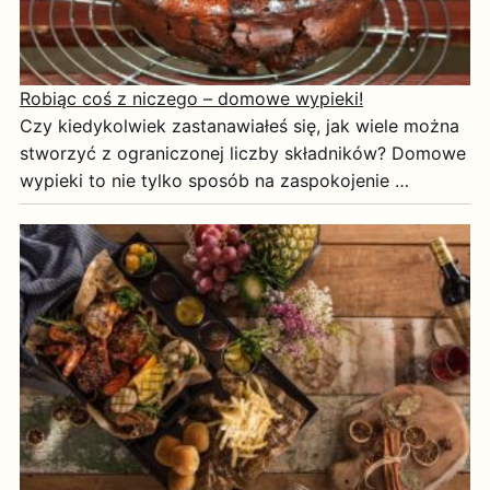
Robiąc coś z niczego – domowe wypieki!
Czy kiedykolwiek zastanawiałeś się, jak wiele można
stworzyć z ograniczonej liczby składników? Domowe
wypieki to nie tylko sposób na zaspokojenie …