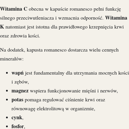
Witamina C
obecna w kapuście romanesco pełni funkcję
Witamina
silnego przeciwutleniacza i wzmacnia odporność.
K
natomiast jest istotna dla prawidłowego krzepnięcia krwi
oraz zdrowia kości.
Na dodatek, kapusta romanesco dostarcza wielu cennych
minerałów:
wapń
jest fundamentalny dla utrzymania mocnych kości
i zębów,
magnez
wspiera funkcjonowanie mięśni i nerwów,
potas
pomaga regulować ciśnienie krwi oraz
równowagę elektrolitową w organizmie,
cynk
,
fosfor
,