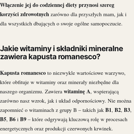
Włączenie jej do codziennej diety przynosi szereg
korzyści zdrowotnych
zarówno dla przyszłych mam, jak i
dla wszystkich dbających o swoje ogólne samopoczucie.
Jakie witaminy i składniki mineralne
zawiera kapusta romanesco?
Kapusta romanesco
to niezwykle wartościowe warzywo,
które obfituje w witaminy oraz minerały niezbędne dla
witaminę A
naszego organizmu. Zawiera
, wspierającą
zarówno nasz wzrok, jak i układ odpornościowy. Nie można
B1
B2
B3
zapomnieć o witaminach z grupy B – takich jak
,
,
,
B5
B6
B9
,
i
– które odgrywają kluczową rolę w procesach
energetycznych oraz produkcji czerwonych krwinek.