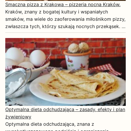
Smaczna pizza z Krakowa – pizzeria nocna Kraków.
Kraków, znany z bogatej kultury i wspaniałych
smaków, ma wiele do zaoferowania miłośnikom pizzy,
zwłaszcza tych, którzy szukają nocnych przekąsek. …
Optymalna dieta odchudzająca – zasady, efekty i plan
żywieniowy
Optymalna dieta odchudzająca, znana z