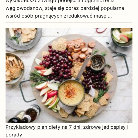
wysokotłuszczowego podejścia i ograniczenia
węglowodanów, staje się coraz bardziej popularna
wśród osób pragnących zredukować masę …
Przykładowy plan diety na 7 dni: zdrowe jadłospisy i
porady