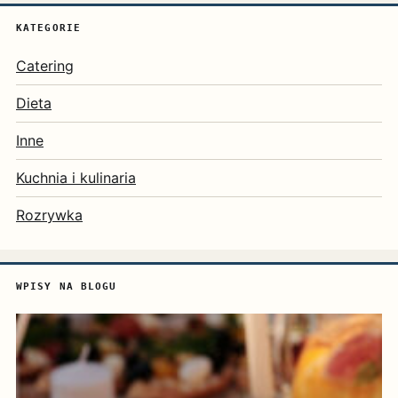
KATEGORIE
Catering
Dieta
Inne
Kuchnia i kulinaria
Rozrywka
WPISY NA BLOGU