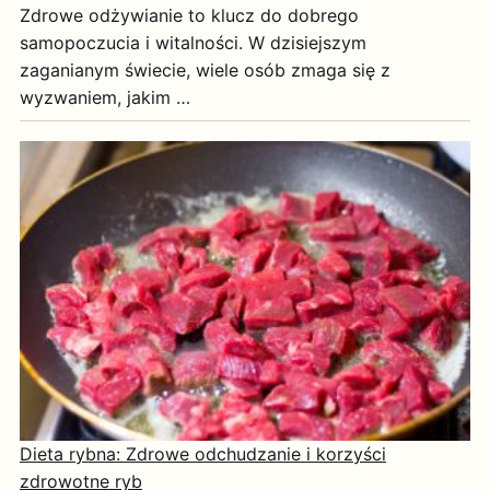
Zdrowe odżywianie to klucz do dobrego
samopoczucia i witalności. W dzisiejszym
zaganianym świecie, wiele osób zmaga się z
wyzwaniem, jakim …
Dieta rybna: Zdrowe odchudzanie i korzyści
zdrowotne ryb