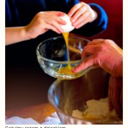
Gotujmy razem z dzieckiem