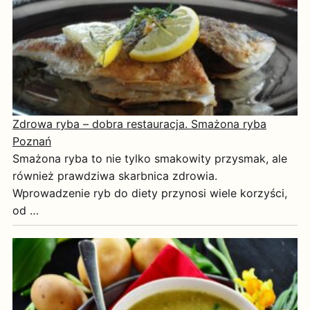
Zdrowa ryba – dobra restauracja. Smażona ryba
Poznań
Smażona ryba to nie tylko smakowity przysmak, ale
również prawdziwa skarbnica zdrowia.
Wprowadzenie ryb do diety przynosi wiele korzyści,
od …