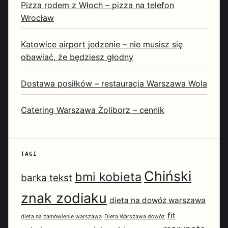
Pizza rodem z Włoch – pizza na telefon
Wrocław
Katowice airport jedzenie – nie musisz się
obawiać, że będziesz głodny
Dostawa posiłków – restauracja Warszawa Wola
Catering Warszawa Żoliborz – cennik
TAGI
Chiński
bmi kobieta
barka tekst
znak zodiaku
dieta na dowóz warszawa
fit
dieta na zamówienie warszawa
Dieta Warszawa dowóz