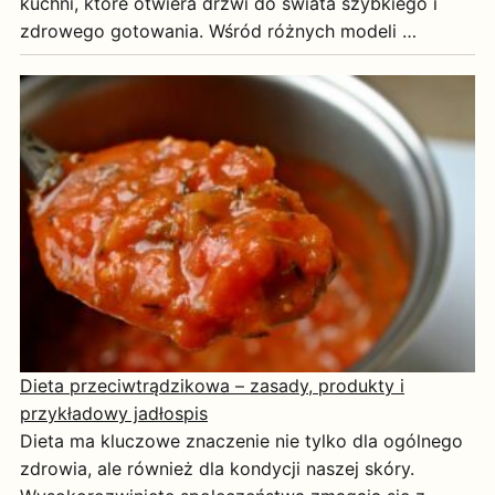
kuchni, które otwiera drzwi do świata szybkiego i
zdrowego gotowania. Wśród różnych modeli …
Dieta przeciwtrądzikowa – zasady, produkty i
przykładowy jadłospis
Dieta ma kluczowe znaczenie nie tylko dla ogólnego
zdrowia, ale również dla kondycji naszej skóry.