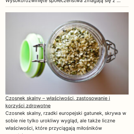
Wysokorozwinięte społeczeństwa zmagają się z …
Czosnek skalny – właściwości, zastosowanie i
korzyści zdrowotne
Czosnek skalny, rzadki europejski gatunek, skrywa w
sobie nie tylko urokliwy wygląd, ale także liczne
właściwości, które przyciągają miłośników