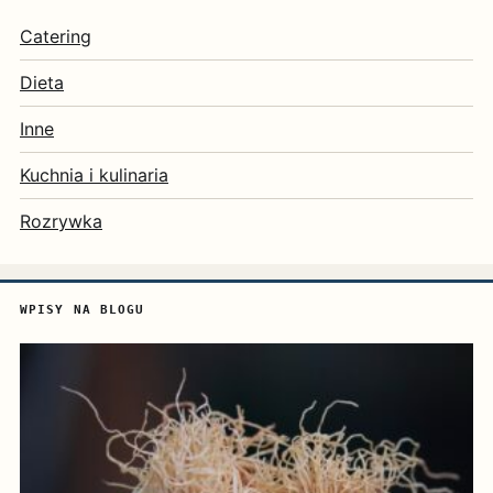
Catering
Dieta
Inne
Kuchnia i kulinaria
Rozrywka
WPISY NA BLOGU