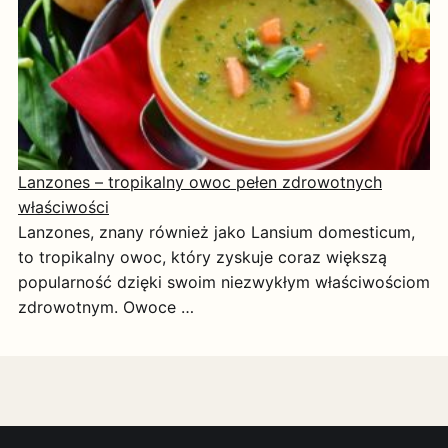
Lanzones – tropikalny owoc pełen zdrowotnych
właściwości
Lanzones, znany również jako Lansium domesticum,
to tropikalny owoc, który zyskuje coraz większą
popularność dzięki swoim niezwykłym właściwościom
zdrowotnym. Owoce …