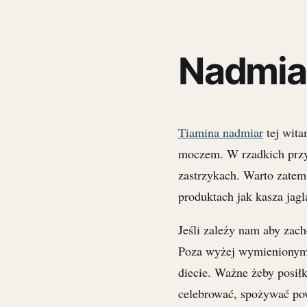
Nadmiar
Tiamina nadmiar
tej wita
moczem. W rzadkich prz
zastrzykach. Warto zatem
produktach jak kasza jagl
Jeśli zależy nam aby zach
Poza wyżej wymienionymi
diecie. Ważne żeby posiłk
celebrować, spożywać pow