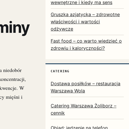
wewnętrzne i kiedy ma sens
Gruszka azjatycka – zdrowotne
miny
właściwości i wartości
odżywcze
Fast food – co warto wiedzieć o
zdrowiu i kaloryczności?
a niedobór
CATERING
oncentracji,
Dostawa posiłków – restauracja
ekwencje. W
Warszawa Wola
cy mięśni i
Catering Warszawa Żoliborz –
cennik
Obiad: jedzenie na telefon