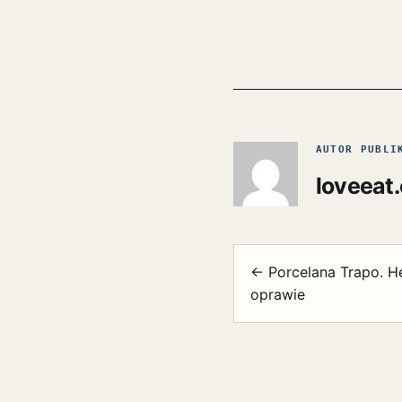
AUTOR PUBLI
loveeat
← Porcelana Trapo. H
oprawie