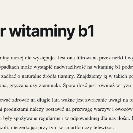
 witaminy b1
miny raczej nie występuje. Jest ona filtrowana przez nerki i w
ypadkach może wystąpić nadwrażliwość na witaminę b1 pod
 zadbać o naturalne źródła tiaminy. Znajdziemy ją w takich 
ana, gryczana czy ziemniaki. Spora ilość jest również w ryżu 
ować zdrowie na długie lata ważne jest zwracanie uwagi na t
 produktami należy postawić na przewagę warzyw i owoców
i były spożywane regularnie i w odpowiedniej dla nas ilości. 
oli, nie zerkając przy tym w smartfon czy telewizor.