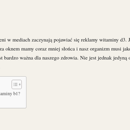
eni w mediach zaczynają pojawiać się reklamy witaminy d3. J
za oknem mamy coraz mniej słońca i nasz organizm musi jak
t bardzo ważna dla naszego zdrowia. Nie jest jednak jedyną o
.
taminy b1?