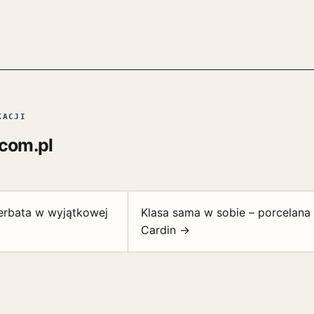
KACJI
.com.pl
erbata w wyjątkowej
Klasa sama w sobie – porcelana 
Cardin →