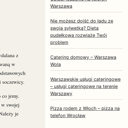
Warszawa
Nie możesz dojść do ładu ze
swoją sylwetką? Dieta
pudełkowa rozwiążę Twój
problem
ydalana z
Catering domowy – Warszawa
awaną w
Wola
podstawowych
Warszawskie usługi cateringowe
i soczewicy.
– usługi cateringowe na terenie
Warszawy
o co jemy.
 w swojej
Pizza rodem z Włoch – pizza na
Należy je
telefon Wrocław