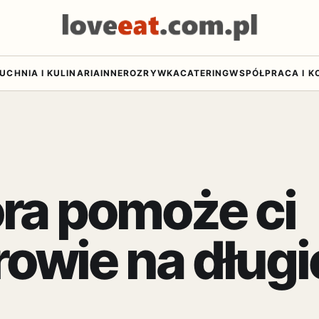
UCHNIA I KULINARIA
INNE
ROZRYWKA
CATERING
WSPÓŁPRACA I K
óra pomoże ci
wie na długie