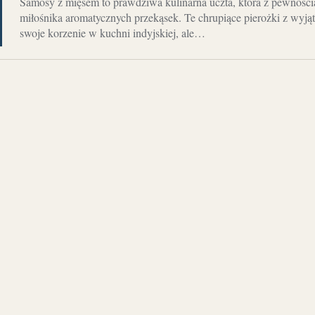
Samosy z mięsem to prawdziwa kulinarna uczta, która z pewnośc
miłośnika aromatycznych przekąsek. Te chrupiące pierożki z wy
swoje korzenie w kuchni indyjskiej, ale…