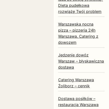
Dieta pudełkowa
rozwiążę Twój problem
Warszawska nocna
pizza – pizzeria 24h
Warszawa. Catering z
dowozem
Jedzenie dowóz
Warszaw – błyskawiczna
dostawa
Catering Warszawa
Żoliborz – cennik
Dostawa posiłków –
restauracja Warszawa