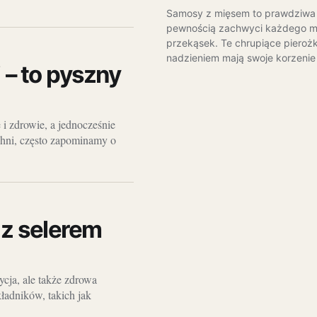
Samosy z mięsem to prawdziwa k
pewnością zachwyci każdego m
przekąsek. Te chrupiące pieroż
nadzieniem mają swoje korzenie 
 – to pyszny
 i zdrowie, a jednocześnie
hni, często zapominamy o
 z selerem
ycja, ale także zdrowa
kładników, takich jak