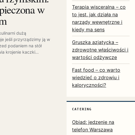
pieczona w
Terapia wisceralna – co
to jest, jak działa na
im
narządy wewnętrzne i
kiedy ma sens
kulinarni dużą
e jeśli przyrządzimy ją w
Gruszka azjatycka –
zed podaniem na stół
zdrowotne właściwości i
ia krojenie kaczki…
wartości odżywcze
Fast food – co warto
wiedzieć o zdrowiu i
kaloryczności?
CATERING
Obiad: jedzenie na
telefon Warszawa