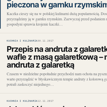
pieczona w garnku rzymski
Kaczka cieszy się na w polskiej kulinarni dużą popularnością. Dos
przyrządzimy ją w garnku rzymskim. Zazwyczaj przed podaniem na
gospodyni sprawia krojenie kaczki…
KUCHNIA I KULINARIA
30.11.2017
Przepis na andruta z galaret
wafle z masą galaretkową –
andruta z galaretką
Czasem w niedzielne popołudnie przychodzi nam ochota na pyszny
warto przyrządzić w błyskawicznym tempie andruty z kolorową gal
potrafi zaskoczyć niejednego…
KUCHNIA I KULINARIA
12.11.2017