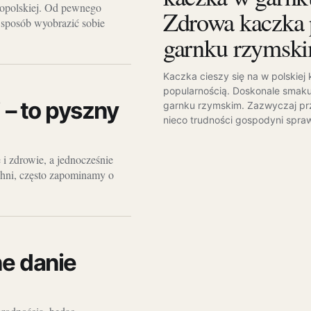
ropolskiej. Od pewnego
Zdrowa kaczka 
 sposób wyobrazić sobie
garnku rzymsk
Kaczka cieszy się na w polskiej 
popularnością. Doskonale smakuj
 – to pyszny
garnku rzymskim. Zazwyczaj pr
nieco trudności gospodyni spraw
 i zdrowie, a jednocześnie
hni, często zapominamy o
ne danie