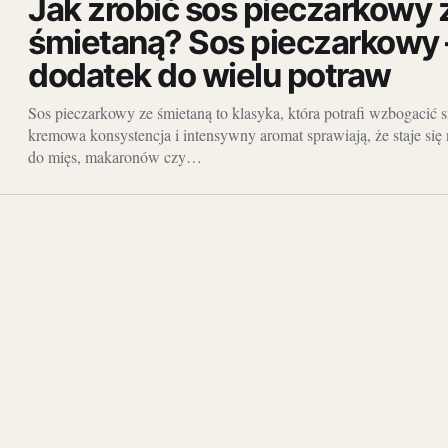
Jak zrobić sos pieczarkowy 
śmietaną? Sos pieczarkowy 
dodatek do wielu potraw
Sos pieczarkowy ze śmietaną to klasyka, która potrafi wzbogacić 
kremowa konsystencja i intensywny aromat sprawiają, że staje si
do mięs, makaronów czy…