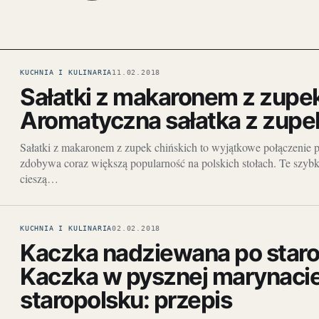
KUCHNIA I KULINARIA
11.02.2018
Sałatki z makaronem z zupek
Aromatyczna sałatka z zupe
Sałatki z makaronem z zupek chińskich to wyjątkowe połączenie pr
zdobywa coraz większą popularność na polskich stołach. Te szybkie
cieszą…
KUCHNIA I KULINARIA
02.02.2018
Kaczka nadziewana po staro
Kaczka w pysznej marynaci
staropolsku: przepis