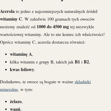
Acerola
to jedno z najcenniejszych naturalnych źródeł
witaminy C
. W zaledwie 100 gramach tych owoców
1000 do 4500 mg
możemy znaleźć od
tej niezwykle
wartościowej witaminy. Ale to nie koniec ich właściwości!
Oprócz witaminy C, acerola dostarcza również:
witaminę A
,
B1
B2
kilka witamin z grupy B, takich jak
i
,
kwas foliowy
.
Dodatkowo, te owoce są bogate w ważne
składniki
mineralne
, w tym:
żelazo
,
wapń
,