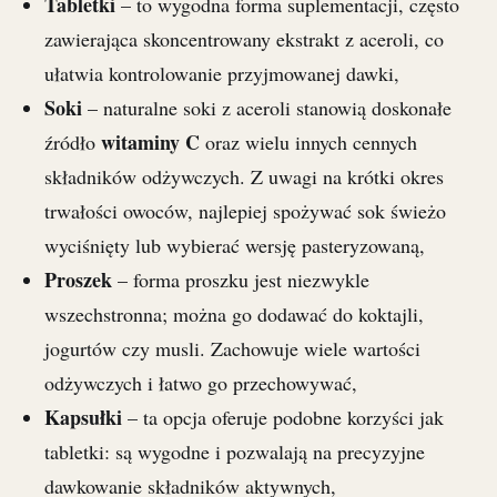
Tabletki
– to wygodna forma suplementacji, często
zawierająca skoncentrowany ekstrakt z aceroli, co
ułatwia kontrolowanie przyjmowanej dawki,
Soki
– naturalne soki z aceroli stanowią doskonałe
witaminy C
źródło
oraz wielu innych cennych
składników odżywczych. Z uwagi na krótki okres
trwałości owoców, najlepiej spożywać sok świeżo
wyciśnięty lub wybierać wersję pasteryzowaną,
Proszek
– forma proszku jest niezwykle
wszechstronna; można go dodawać do koktajli,
jogurtów czy musli. Zachowuje wiele wartości
odżywczych i łatwo go przechowywać,
Kapsułki
– ta opcja oferuje podobne korzyści jak
tabletki: są wygodne i pozwalają na precyzyjne
dawkowanie składników aktywnych,