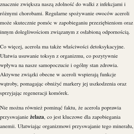
znacznie zwiększa naszą zdolność do walki z infekcjami i
różnymi chorobami. Regularne spożywanie owoców aceroli
może skutecznie pomóc w zapobieganiu przeziębieniom oraz
innym dolegliwościom związanym z osłabioną odpornością.
Co więcej, acerola ma także właściwości detoksykacyjne.
Ułatwia usuwanie toksyn z organizmu, co pozytywnie
wpływa na nasze samopoczucie i ogólny stan zdrowia.
Aktywne związki obecne w aceroli wspierają funkcje
wątroby, pomagając obniżyć markery jej uszkodzenia oraz
sprzyjając regeneracji komórek.
Nie można również pominąć faktu, że acerola poprawia
żelaza
przyswajanie
, co jest kluczowe dla zapobiegania
anemii. Ułatwiając organizmowi przyswajanie tego minerału,