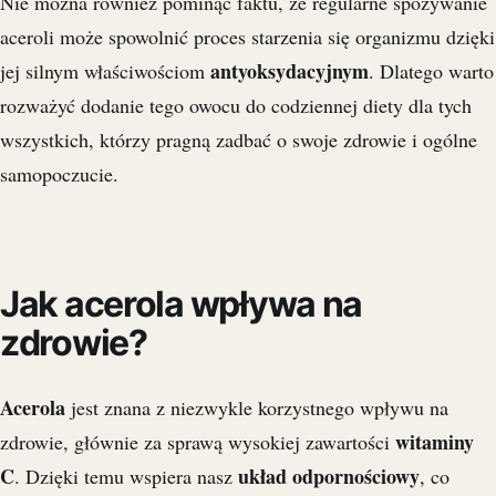
Nie można również pominąć faktu, że regularne spożywanie
aceroli może spowolnić proces starzenia się organizmu dzięki
antyoksydacyjnym
jej silnym właściwościom
. Dlatego warto
rozważyć dodanie tego owocu do codziennej diety dla tych
wszystkich, którzy pragną zadbać o swoje zdrowie i ogólne
samopoczucie.
Jak acerola wpływa na
zdrowie?
Acerola
jest znana z niezwykle korzystnego wpływu na
witaminy
zdrowie, głównie za sprawą wysokiej zawartości
C
układ odpornościowy
. Dzięki temu wspiera nasz
, co