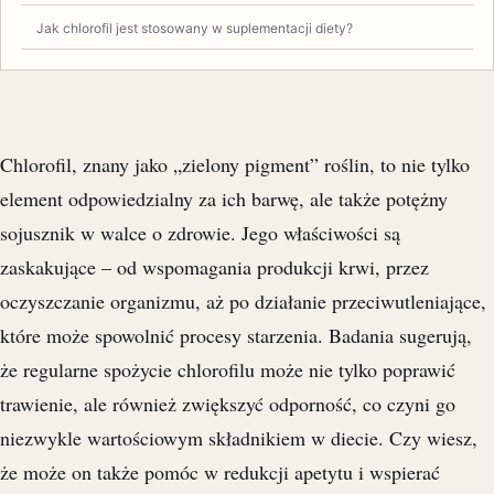
Jak chlorofil jest stosowany w suplementacji diety?
Chlorofil, znany jako „zielony pigment” roślin, to nie tylko
element odpowiedzialny za ich barwę, ale także potężny
sojusznik w walce o zdrowie. Jego właściwości są
zaskakujące – od wspomagania produkcji krwi, przez
oczyszczanie organizmu, aż po działanie przeciwutleniające,
które może spowolnić procesy starzenia. Badania sugerują,
że regularne spożycie chlorofilu może nie tylko poprawić
trawienie, ale również zwiększyć odporność, co czyni go
niezwykle wartościowym składnikiem w diecie. Czy wiesz,
że może on także pomóc w redukcji apetytu i wspierać