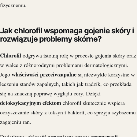
fizycznemu.
Jak chlorofil wspomaga gojenie skóry i
rozwiązuje problemy skórne?
Chlorofil
odgrywa istotną rolę w procesie gojenia skóry oraz
w walce z różnorodnymi problemami dermatologicznymi.
właściwości przeciwzapalne
Jego
są niezwykle korzystne w
leczeniu stanów zapalnych, takich jak trądzik, co przekłada
się na znaczną poprawę wyglądu cery. Dzięki
detoksykacyjnym efektom
chlorofil skutecznie wspiera
oczyszczanie skóry z toksyn i bakterii, co sprzyja szybszemu
zagajeniu ran.
regeneracji
Dodatkowo, chlorofil przyspiesza proces