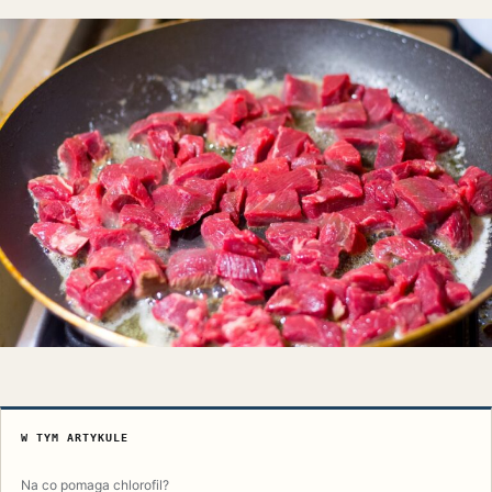
W TYM ARTYKULE
Na co pomaga chlorofil?