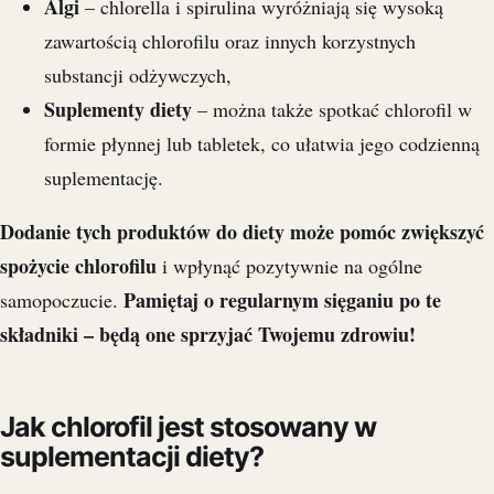
Algi
– chlorella i spirulina wyróżniają się wysoką
zawartością chlorofilu oraz innych korzystnych
substancji odżywczych,
Suplementy diety
– można także spotkać chlorofil w
formie płynnej lub tabletek, co ułatwia jego codzienną
suplementację.
Dodanie tych produktów do diety może pomóc zwiększyć
spożycie chlorofilu
i wpłynąć pozytywnie na ogólne
Pamiętaj o regularnym sięganiu po te
samopoczucie.
składniki – będą one sprzyjać Twojemu zdrowiu!
Jak chlorofil jest stosowany w
suplementacji diety?