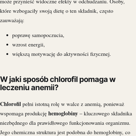
może przynieść widoczne efekty w odchudzaniu. Osoby,
które wzbogaciły swoją dietę o ten składnik, często
zauważają:
poprawę samopoczucia,
wzrost energii,
większą motywację do aktywności fizycznej.
W jaki sposób chlorofil pomaga w
leczeniu anemii?
Chlorofil
pełni istotną rolę w walce z anemią, ponieważ
hemoglobiny
wspomaga produkcję
– kluczowego składnika
niezbędnego dla prawidłowego funkcjonowania organizmu.
Jego chemiczna struktura jest podobna do hemoglobiny, co