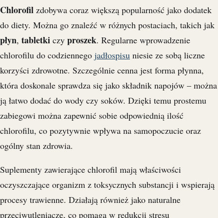
Chlorofil
zdobywa coraz większą popularność jako dodatek
do diety. Można go znaleźć w różnych postaciach, takich jak
płyn
tabletki
proszek
,
czy
. Regularne wprowadzenie
chlorofilu do codziennego
jadłospisu
niesie ze sobą liczne
korzyści zdrowotne. Szczególnie cenna jest forma płynna,
która doskonale sprawdza się jako składnik napojów – można
ją łatwo dodać do wody czy soków. Dzięki temu prostemu
zabiegowi można zapewnić sobie odpowiednią ilość
chlorofilu, co pozytywnie wpływa na samopoczucie oraz
ogólny stan zdrowia.
Suplementy zawierające chlorofil mają właściwości
oczyszczające organizm z toksycznych substancji i wspierają
procesy trawienne. Działają również jako naturalne
przeciwutleniacze, co pomaga w redukcji stresu