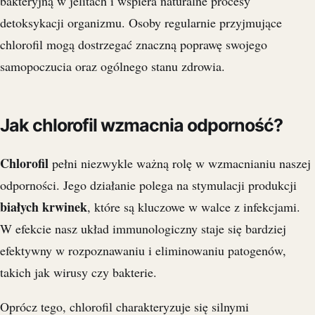
bakteryjną w jelitach i wspiera naturalne procesy
detoksykacji organizmu. Osoby regularnie przyjmujące
chlorofil mogą dostrzegać znaczną poprawę swojego
samopoczucia oraz ogólnego stanu zdrowia.
Jak chlorofil wzmacnia odporność?
Chlorofil
pełni niezwykle ważną rolę w wzmacnianiu naszej
odporności. Jego działanie polega na stymulacji produkcji
białych krwinek
, które są kluczowe w walce z infekcjami.
W efekcie nasz układ immunologiczny staje się bardziej
efektywny w rozpoznawaniu i eliminowaniu patogenów,
takich jak wirusy czy bakterie.
Oprócz tego, chlorofil charakteryzuje się silnymi