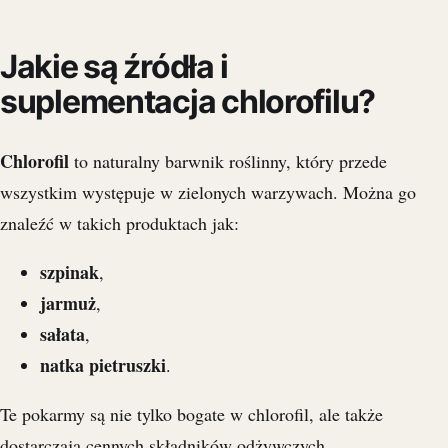
Jakie są źródła i
suplementacja chlorofilu?
Chlorofil
to naturalny barwnik roślinny, który przede
wszystkim występuje w zielonych warzywach. Można go
znaleźć w takich produktach jak:
szpinak
,
jarmuż
,
sałata
,
natka pietruszki
.
Te pokarmy są nie tylko bogate w chlorofil, ale także
dostarczają cennych składników odżywczych.