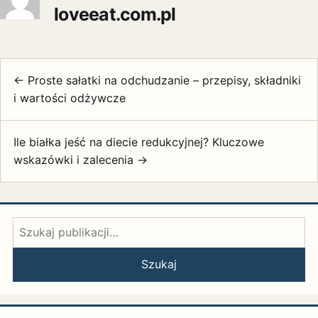
loveeat.com.pl
← Proste sałatki na odchudzanie – przepisy, składniki
i wartości odżywcze
Ile białka jeść na diecie redukcyjnej? Kluczowe
wskazówki i zalecenia →
Szukaj:
Szukaj