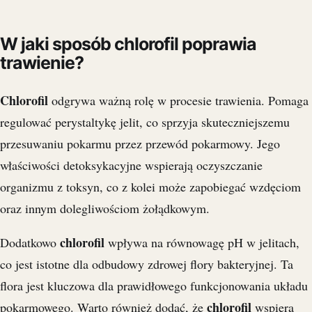
W jaki sposób chlorofil poprawia
trawienie?
Chlorofil
odgrywa ważną rolę w procesie trawienia. Pomaga
regulować perystaltykę jelit, co sprzyja skuteczniejszemu
przesuwaniu pokarmu przez przewód pokarmowy. Jego
właściwości detoksykacyjne wspierają oczyszczanie
organizmu z toksyn, co z kolei może zapobiegać wzdęciom
oraz innym dolegliwościom żołądkowym.
chlorofil
Dodatkowo
wpływa na równowagę pH w jelitach,
co jest istotne dla odbudowy zdrowej flory bakteryjnej. Ta
flora jest kluczowa dla prawidłowego funkcjonowania układu
chlorofil
pokarmowego. Warto również dodać, że
wspiera