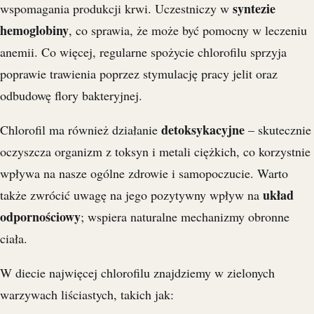
syntezie
wspomagania produkcji krwi. Uczestniczy w
hemoglobiny
, co sprawia, że może być pomocny w leczeniu
anemii. Co więcej, regularne spożycie chlorofilu sprzyja
poprawie trawienia poprzez stymulację pracy jelit oraz
odbudowę flory bakteryjnej.
detoksykacyjne
Chlorofil ma również działanie
– skutecznie
oczyszcza organizm z toksyn i metali ciężkich, co korzystnie
wpływa na nasze ogólne zdrowie i samopoczucie. Warto
układ
także zwrócić uwagę na jego pozytywny wpływ na
odpornościowy
; wspiera naturalne mechanizmy obronne
ciała.
W diecie najwięcej chlorofilu znajdziemy w zielonych
warzywach liściastych, takich jak: