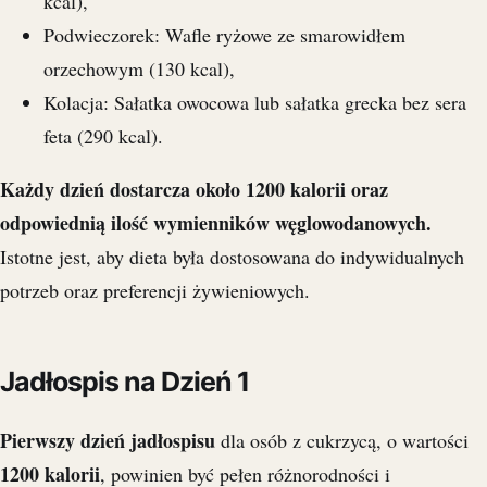
kcal),
Podwieczorek: Wafle ryżowe ze smarowidłem
orzechowym (130 kcal),
Kolacja: Sałatka owocowa lub sałatka grecka bez sera
feta (290 kcal).
Każdy dzień dostarcza około 1200 kalorii oraz
odpowiednią ilość wymienników węglowodanowych.
Istotne jest, aby dieta była dostosowana do indywidualnych
potrzeb oraz preferencji żywieniowych.
Jadłospis na Dzień 1
Pierwszy dzień jadłospisu
dla osób z cukrzycą, o wartości
1200 kalorii
, powinien być pełen różnorodności i