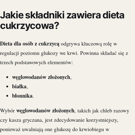
Jakie składniki zawiera dieta
cukrzycowa?
Dieta dla osób z cukrzycą
odgrywa kluczową rolę w
regulacji poziomu glukozy we krwi. Powinna składać się z
trzech podstawowych elementów:
węglowodanów złożonych
,
białka
,
błonnika
.
węglowodanów złożonych
Wybór
, takich jak chleb razowy
czy kasza gryczana, jest zdecydowanie korzystniejszy,
ponieważ uwalniają one glukozę do krwiobiegu w