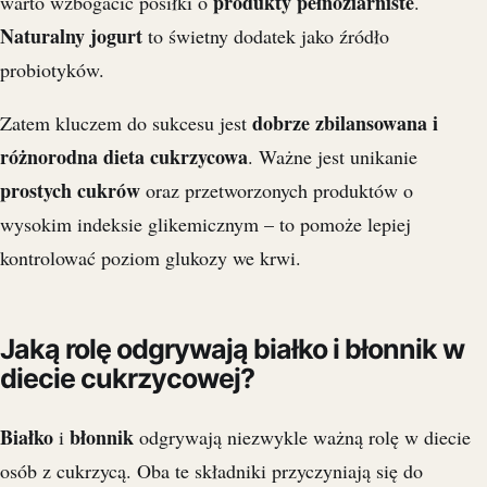
produkty pełnoziarniste
warto wzbogacić posiłki o
.
Naturalny jogurt
to świetny dodatek jako źródło
probiotyków.
dobrze zbilansowana i
Zatem kluczem do sukcesu jest
różnorodna dieta cukrzycowa
. Ważne jest unikanie
prostych cukrów
oraz przetworzonych produktów o
wysokim indeksie glikemicznym – to pomoże lepiej
kontrolować poziom glukozy we krwi.
Jaką rolę odgrywają białko i błonnik w
diecie cukrzycowej?
Białko
błonnik
i
odgrywają niezwykle ważną rolę w diecie
osób z cukrzycą. Oba te składniki przyczyniają się do