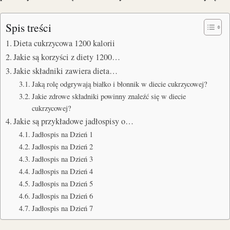
Spis treści
Dieta cukrzycowa 1200 kalorii
Jakie są korzyści z diety 1200…
Jakie składniki zawiera dieta…
Jaką rolę odgrywają białko i błonnik w diecie cukrzycowej?
Jakie zdrowe składniki powinny znaleźć się w diecie
cukrzycowej?
Jakie są przykładowe jadłospisy o…
Jadłospis na Dzień 1
Jadłospis na Dzień 2
Jadłospis na Dzień 3
Jadłospis na Dzień 4
Jadłospis na Dzień 5
Jadłospis na Dzień 6
Jadłospis na Dzień 7