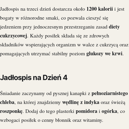
1200 kalorii
Jadłospis na trzeci dzień dostarcza około
i jest
bogaty w różnorodne smaki, co pozwala cieszyć się
diety
jedzeniem przy jednoczesnym przestrzeganiu zasad
cukrzycowej
. Każdy posiłek składa się ze zdrowych
składników wspierających organizm w walce z cukrzycą oraz
glukozy we krwi
pomagających utrzymać stabilny poziom
.
Jadłospis na Dzień 4
pełnoziarnistego
Śniadanie zaczynamy od pysznej kanapki z
chleba
wędlinę z indyka
, na której znajdziemy
oraz świeżą
roszponkę
pomidora
ogórka
. Dodaj do tego plasterki
i
, co
wzbogaci posiłek o cenny błonnik oraz witaminy.