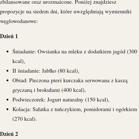
zbilansowane oraz urozmaicone. Poniżej znajdziesz
propozycje na siedem dni, które uwzględniają wymienniki
węglowodanowe:
Dzień 1
Śniadanie: Owsianka na mleku z dodatkiem jagód (300
kcal),
II śniadanie: Jabłko (80 kcal),
Obiad: Pieczona pierś kurczaka serwowana z kaszą
gryczaną i brokułami (400 kcal),
Podwieczorek: Jogurt naturalny (150 kcal),
Kolacja: Sałatka z tuńczykiem, pomidorami i ogórkiem
(270 kcal).
Dzień 2