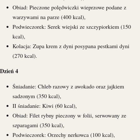
Obiad: Pieczone polędwiczki wieprzowe podane z
warzywami na parze (400 kcal),
Podwieczorek: Serek wiejski ze szczypiorkiem (150
kcal),
Kolacja: Zupa krem z dyni posypana pestkami dyni
(270 kcal).
Dzień 4
Śniadanie: Chleb razowy z awokado oraz jajkiem
sadzonym (350 kcal),
II śniadanie: Kiwi (60 kcal),
Obiad: Filet rybny pieczony w folii, serwowany ze
szparagami (350 kcal),
Podwieczorek: Orzechy nerkowca (100 kcal),