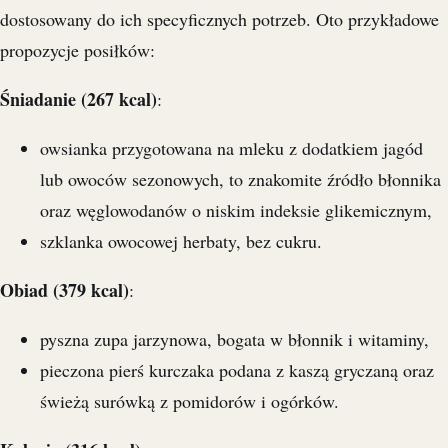
dostosowany do ich specyficznych potrzeb. Oto przykładowe
propozycje posiłków:
Śniadanie (267 kcal)
:
owsianka przygotowana na mleku z dodatkiem jagód
lub owoców sezonowych, to znakomite źródło błonnika
oraz węglowodanów o niskim indeksie glikemicznym,
szklanka owocowej herbaty, bez cukru.
Obiad (379 kcal)
:
pyszna zupa jarzynowa, bogata w błonnik i witaminy,
pieczona pierś kurczaka podana z kaszą gryczaną oraz
świeżą surówką z pomidorów i ogórków.