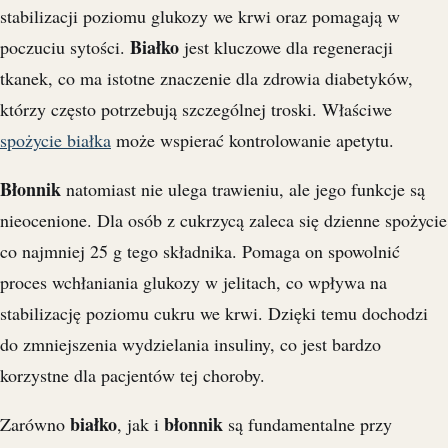
stabilizacji poziomu glukozy we krwi oraz pomagają w
Białko
poczuciu sytości.
jest kluczowe dla regeneracji
tkanek, co ma istotne znaczenie dla zdrowia diabetyków,
którzy często potrzebują szczególnej troski. Właściwe
spożycie białka
może wspierać kontrolowanie apetytu.
Błonnik
natomiast nie ulega trawieniu, ale jego funkcje są
nieocenione. Dla osób z cukrzycą zaleca się dzienne spożycie
co najmniej 25 g tego składnika. Pomaga on spowolnić
proces wchłaniania glukozy w jelitach, co wpływa na
stabilizację poziomu cukru we krwi. Dzięki temu dochodzi
do zmniejszenia wydzielania insuliny, co jest bardzo
korzystne dla pacjentów tej choroby.
białko
błonnik
Zarówno
, jak i
są fundamentalne przy