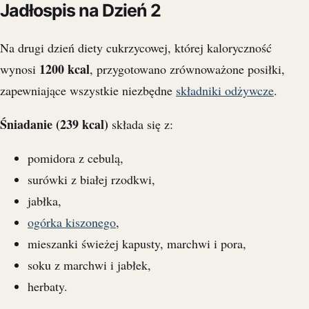
Jadłospis na Dzień 2
Na drugi dzień diety cukrzycowej, której kaloryczność
1200 kcal
wynosi
, przygotowano zrównoważone posiłki,
zapewniające wszystkie niezbędne
składniki odżywcze
.
Śniadanie (239 kcal)
składa się z:
pomidora z cebulą,
surówki z białej rzodkwi,
jabłka,
ogórka kiszonego
,
mieszanki świeżej kapusty, marchwi i pora,
soku z marchwi i jabłek,
herbaty.