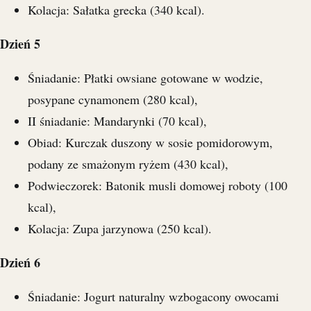
Kolacja: Sałatka grecka (340 kcal).
Dzień 5
Śniadanie: Płatki owsiane gotowane w wodzie,
posypane cynamonem (280 kcal),
II śniadanie: Mandarynki (70 kcal),
Obiad: Kurczak duszony w sosie pomidorowym,
podany ze smażonym ryżem (430 kcal),
Podwieczorek: Batonik musli domowej roboty (100
kcal),
Kolacja: Zupa jarzynowa (250 kcal).
Dzień 6
Śniadanie: Jogurt naturalny wzbogacony owocami