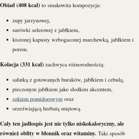
Obiad (408 kcal)
to smakowita kompozycja:
zupy jarzynowej,
surówki selerowej z jabłkiem,
kiszonej kapusty wzbogaconej marchewką, jabłkiem i
porem.
Kolacja (331 kcal)
zachwyca różnorodnością:
sałatką z gotowanych buraków, jabłkiem i cebulą,
pieczonym jabłkiem jako słodkim akcentem,
sokiem pomidorowym
oraz
orzeźwiającą herbatą miętową.
Cały ten jadłospis jest nie tylko niskokaloryczny, ale
również obfity w błonnik oraz witaminy.
Taki sposób