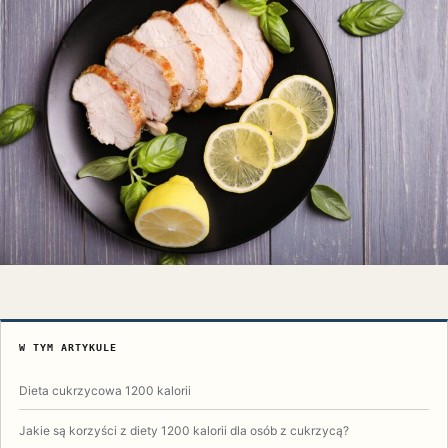
W TYM ARTYKULE
Dieta cukrzycowa 1200 kalorii
Jakie są korzyści z diety 1200 kalorii dla osób z cukrzycą?