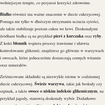
wolniejszym tempie, co przynosi korzyści zdrowotne.
Białko
również ma ważne znaczenie w diecie cukrzycowej.
Pomaga nie tylko w dłuższym utrzymaniu uczucia sytości,
ale także stabilizuje poziom cukru we krwi. Doskonałymi
pierś z kurczaka
ryby
źródłami białka są na przykład
oraz
.
błonnik
Z kolei
wspiera procesy trawienne i ułatwia
kontrolowanie glikemii; znajdziesz go głównie w warzywach
i owocach, które jednocześnie dostarczają cennych witamin
oraz minerałów.
Zróżnicowane składniki są niezwykle istotne w codziennej
Świeże warzywa
diecie cukrzycowej.
, takie jak brokuły czy
owoce o niskim indeksie glikemicznym
szpinak, a także
, na
przykład jagody, stanowią doskonały wybór. Dodatkowo