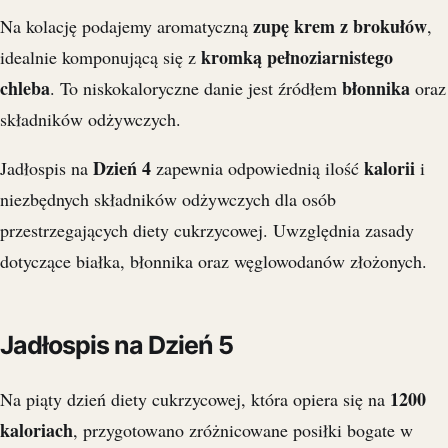
zupę krem z brokułów
Na kolację podajemy aromatyczną
,
kromką pełnoziarnistego
idealnie komponującą się z
chleba
błonnika
. To niskokaloryczne danie jest źródłem
oraz
składników odżywczych.
Dzień 4
kalorii
Jadłospis na
zapewnia odpowiednią ilość
i
niezbędnych składników odżywczych dla osób
przestrzegających diety cukrzycowej. Uwzględnia zasady
dotyczące białka, błonnika oraz węglowodanów złożonych.
Jadłospis na Dzień 5
1200
Na piąty dzień diety cukrzycowej, która opiera się na
kaloriach
, przygotowano zróżnicowane posiłki bogate w