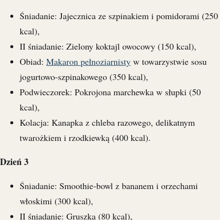
Śniadanie: Jajecznica ze szpinakiem i pomidorami (250
kcal),
II śniadanie: Zielony koktajl owocowy (150 kcal),
Obiad:
Makaron pełnoziarnisty
w towarzystwie sosu
jogurtowo-szpinakowego (350 kcal),
Podwieczorek: Pokrojona marchewka w słupki (50
kcal),
Kolacja: Kanapka z chleba razowego, delikatnym
twarożkiem i rzodkiewką (400 kcal).
Dzień 3
Śniadanie: Smoothie-bowl z bananem i orzechami
włoskimi (300 kcal),
II śniadanie: Gruszka (80 kcal),