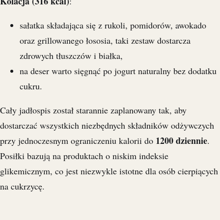
Kolacja (316 kcal)
:
sałatka składająca się z rukoli, pomidorów, awokado
oraz grillowanego łososia, taki zestaw dostarcza
zdrowych tłuszczów i białka,
na deser warto sięgnąć po jogurt naturalny bez dodatku
cukru.
Cały jadłospis został starannie zaplanowany tak, aby
dostarczać wszystkich niezbędnych składników odżywczych
1200 dziennie
przy jednoczesnym ograniczeniu kalorii do
.
Posiłki bazują na produktach o niskim indeksie
glikemicznym, co jest niezwykle istotne dla osób cierpiących
na cukrzycę.