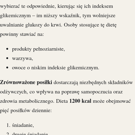
wybierać te odpowiednie, kierując się ich indeksem
glikemicznym – im niższy wskaźnik, tym wolniejsze
uwalnianie glukozy do krwi. Osoby stosujące tę dietę
powinny stawiać na:
produkty pełnoziarniste,
warzywa,
owoce o niskim indeksie glikemicznym.
Zrównoważone posiłki
dostarczają niezbędnych składników
odżywczych, co wpływa na poprawę samopoczucia oraz
1200 kcal
zdrowia metabolicznego. Dieta
może obejmować
pięć posiłków dziennie:
śniadanie,
drugie śniadanie,