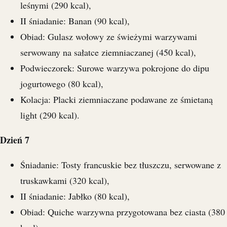
leśnymi (290 kcal),
II śniadanie: Banan (90 kcal),
Obiad: Gulasz wołowy ze świeżymi warzywami
serwowany na sałatce ziemniaczanej (450 kcal),
Podwieczorek: Surowe warzywa pokrojone do dipu
jogurtowego (80 kcal),
Kolacja: Placki ziemniaczane podawane ze śmietaną
light (290 kcal).
Dzień 7
Śniadanie: Tosty francuskie bez tłuszczu, serwowane z
truskawkami (320 kcal),
II śniadanie: Jabłko (80 kcal),
Obiad: Quiche warzywna przygotowana bez ciasta (380