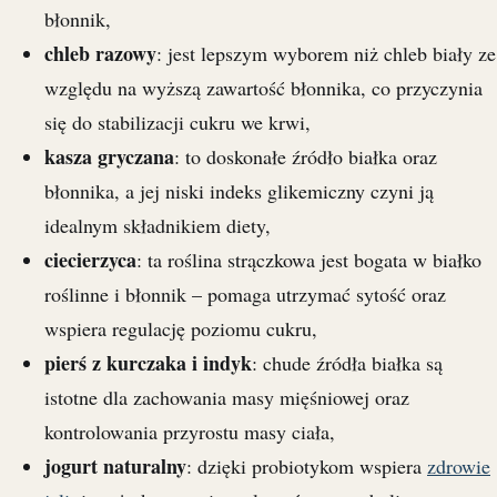
błonnik,
chleb razowy
: jest lepszym wyborem niż chleb biały ze
względu na wyższą zawartość błonnika, co przyczynia
się do stabilizacji cukru we krwi,
kasza gryczana
: to doskonałe źródło białka oraz
błonnika, a jej niski indeks glikemiczny czyni ją
idealnym składnikiem diety,
ciecierzyca
: ta roślina strączkowa jest bogata w białko
roślinne i błonnik – pomaga utrzymać sytość oraz
wspiera regulację poziomu cukru,
pierś z kurczaka i indyk
: chude źródła białka są
istotne dla zachowania masy mięśniowej oraz
kontrolowania przyrostu masy ciała,
jogurt naturalny
: dzięki probiotykom wspiera
zdrowie