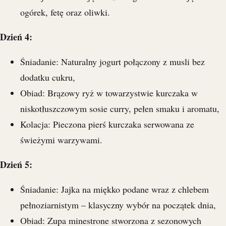
ogórek, fetę oraz oliwki.
Dzień 4:
Śniadanie: Naturalny jogurt połączony z musli bez
dodatku cukru,
Obiad: Brązowy ryż w towarzystwie kurczaka w
niskotłuszczowym sosie curry, pełen smaku i aromatu,
Kolacja: Pieczona pierś kurczaka serwowana ze
świeżymi warzywami.
Dzień 5:
Śniadanie: Jajka na miękko podane wraz z chlebem
pełnoziarnistym – klasyczny wybór na początek dnia,
Obiad: Zupa minestrone stworzona z sezonowych