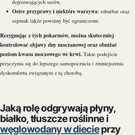
dojrzewających serów,
Ostre przyprawy i niektóre warzywa
: rabarbar oraz
szpinak także powinny być ograniczone.
Rezygnując z tych pokarmów, można skuteczniej
kontrolować objawy dny moczanowej oraz obniżać
poziom kwasu moczowego we krwi.
Takie podejście
przyczynia się do lepszego samopoczucia i zmniejszenia
dyskomfortu związanym z tą chorobą.
Jaką rolę odgrywają płyny,
białko, tłuszcze roślinne i
węglowodany w diecie
przy