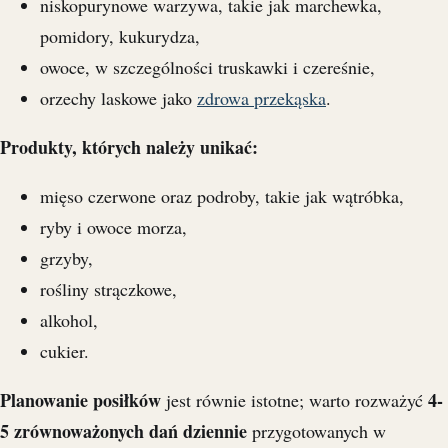
niskopurynowe warzywa, takie jak marchewka,
pomidory, kukurydza,
owoce, w szczególności truskawki i czereśnie,
orzechy laskowe jako
zdrowa przekąska
.
Produkty, których należy unikać:
mięso czerwone oraz podroby, takie jak wątróbka,
ryby i owoce morza,
grzyby,
rośliny strączkowe,
alkohol,
cukier.
Planowanie posiłków
4-
jest równie istotne; warto rozważyć
5 zrównoważonych dań dziennie
przygotowanych w