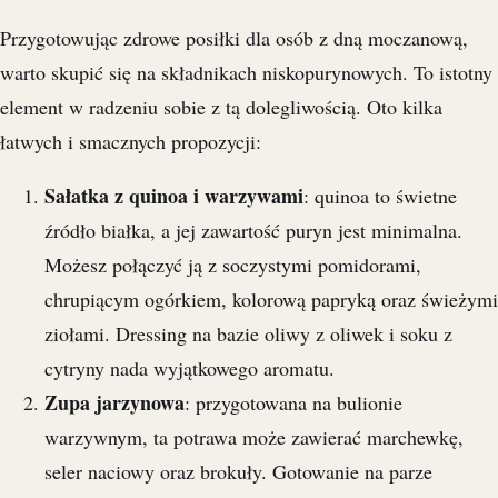
Przygotowując zdrowe posiłki dla osób z dną moczanową,
warto skupić się na składnikach niskopurynowych. To istotny
element w radzeniu sobie z tą dolegliwością. Oto kilka
łatwych i smacznych propozycji:
Sałatka z quinoa i warzywami
: quinoa to świetne
źródło białka, a jej zawartość puryn jest minimalna.
Możesz połączyć ją z soczystymi pomidorami,
chrupiącym ogórkiem, kolorową papryką oraz świeżymi
ziołami. Dressing na bazie oliwy z oliwek i soku z
cytryny nada wyjątkowego aromatu.
Zupa jarzynowa
: przygotowana na bulionie
warzywnym, ta potrawa może zawierać marchewkę,
seler naciowy oraz brokuły. Gotowanie na parze