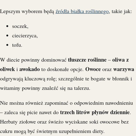
Lepszym wyborem będą
źródła białka roślinnego
, takie jak:
soczek,
ciecierzyca,
tofu.
tłuszcze roślinne
oliwa z
W diecie powinny dominować
–
oliwek
awokado
Owoce
warzywa
i
to doskonałe opcje.
oraz
odgrywają kluczową rolę; szczególnie te bogate w błonnik i
witaminy powinny znaleźć się na talerzu.
Nie można również zapominać o odpowiednim nawodnieniu
trzech litrów płynów dziennie
– zaleca się picie nawet do
.
Herbaty ziołowe oraz świeżo wyciskane soki owocowe bez
cukru mogą być świetnym uzupełnieniem diety.