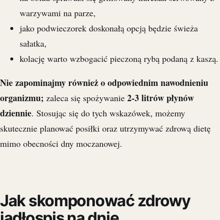
warzywami na parze,
jako podwieczorek doskonałą opcją będzie świeża
sałatka,
kolację warto wzbogacić pieczoną rybą podaną z kaszą.
Nie zapominajmy również o odpowiednim nawodnieniu
organizmu;
2-3 litrów płynów
zaleca się spożywanie
dziennie
. Stosując się do tych wskazówek, możemy
skutecznie planować posiłki oraz utrzymywać zdrową dietę
mimo obecności dny moczanowej.
Jak skomponować zdrowy
jadłospis na dnie