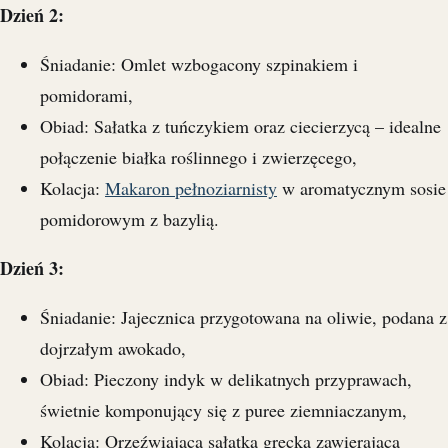
Dzień 2:
Śniadanie: Omlet wzbogacony szpinakiem i
pomidorami,
Obiad: Sałatka z tuńczykiem oraz ciecierzycą – idealne
połączenie białka roślinnego i zwierzęcego,
Kolacja:
Makaron pełnoziarnisty
w aromatycznym sosie
pomidorowym z bazylią.
Dzień 3:
Śniadanie: Jajecznica przygotowana na oliwie, podana z
dojrzałym awokado,
Obiad: Pieczony indyk w delikatnych przyprawach,
świetnie komponujący się z puree ziemniaczanym,
Kolacja: Orzeźwiająca sałatka grecka zawierająca