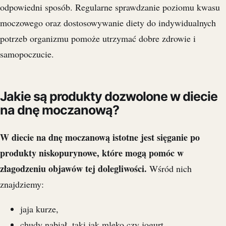
odpowiedni sposób. Regularne sprawdzanie poziomu kwasu
moczowego oraz dostosowywanie diety do indywidualnych
potrzeb organizmu pomoże utrzymać dobre zdrowie i
samopoczucie.
Jakie są produkty dozwolone w diecie
na dnę moczanową?
W diecie na dnę moczanową istotne jest sięganie po
produkty niskopurynowe, które mogą pomóc w
złagodzeniu objawów tej dolegliwości.
Wśród nich
znajdziemy:
jaja kurze,
chudy nabiał, taki jak mleko czy jogurt,