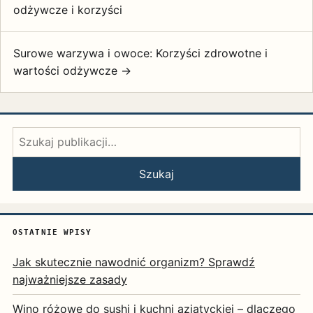
odżywcze i korzyści
Surowe warzywa i owoce: Korzyści zdrowotne i
wartości odżywcze →
Szukaj:
Szukaj
OSTATNIE WPISY
Jak skutecznie nawodnić organizm? Sprawdź
najważniejsze zasady
Wino różowe do sushi i kuchni azjatyckiej – dlaczego