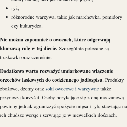
ryż,
różnorodne warzywa, takie jak marchewka, pomidory
czy kukurydza.
Nie można zapomnieć o owocach, które odgrywają
kluczową rolę w tej diecie.
Szczególnie polecane są
truskawki oraz czereśnie.
Dodatkowo warto rozważyć umiarkowane włączenie
orzechów laskowych do codziennego jadłospisu.
Produkty
zbożowe, dżemy oraz
soki owocowe i warzywne
także
przynoszą korzyści. Osoby borykające się z dną moczanową
powinny jednak ograniczyć spożycie mięsa i ryb, stawiając na
ich chudsze wersje i serwując je w niewielkich ilościach.