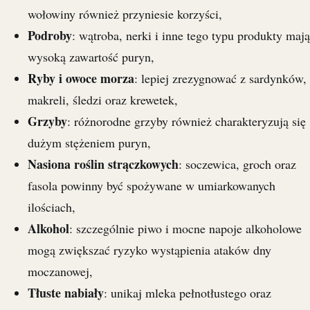
wołowiny również przyniesie korzyści,
Podroby
: wątroba, nerki i inne tego typu produkty mają
wysoką zawartość puryn,
Ryby i owoce morza
: lepiej zrezygnować z sardynków,
makreli, śledzi oraz krewetek,
Grzyby
: różnorodne grzyby również charakteryzują się
dużym stężeniem puryn,
Nasiona roślin strączkowych
: soczewica, groch oraz
fasola powinny być spożywane w umiarkowanych
ilościach,
Alkohol
: szczególnie piwo i mocne napoje alkoholowe
mogą zwiększać ryzyko wystąpienia ataków dny
moczanowej,
Tłuste nabiały
: unikaj mleka pełnotłustego oraz