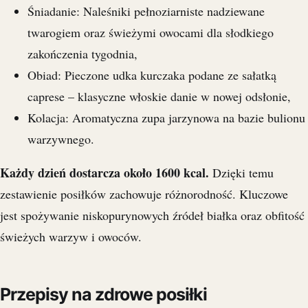
Śniadanie: Naleśniki pełnoziarniste nadziewane
twarogiem oraz świeżymi owocami dla słodkiego
zakończenia tygodnia,
Obiad: Pieczone udka kurczaka podane ze sałatką
caprese – klasyczne włoskie danie w nowej odsłonie,
Kolacja: Aromatyczna zupa jarzynowa na bazie bulionu
warzywnego.
Każdy dzień dostarcza około 1600 kcal.
Dzięki temu
zestawienie posiłków zachowuje różnorodność. Kluczowe
jest spożywanie niskopurynowych źródeł białka oraz obfitość
świeżych warzyw i owoców.
Przepisy na zdrowe posiłki