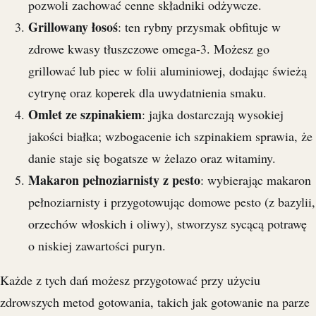
pozwoli zachować cenne składniki odżywcze.
Grillowany łosoś
: ten rybny przysmak obfituje w
zdrowe kwasy tłuszczowe omega-3. Możesz go
grillować lub piec w folii aluminiowej, dodając świeżą
cytrynę oraz koperek dla uwydatnienia smaku.
Omlet ze szpinakiem
: jajka dostarczają wysokiej
jakości białka; wzbogacenie ich szpinakiem sprawia, że
danie staje się bogatsze w żelazo oraz witaminy.
Makaron pełnoziarnisty z pesto
: wybierając makaron
pełnoziarnisty i przygotowując domowe pesto (z bazylii,
orzechów włoskich i oliwy), stworzysz sycącą potrawę
o niskiej zawartości puryn.
Każde z tych dań możesz przygotować przy użyciu
zdrowszych metod gotowania, takich jak gotowanie na parze