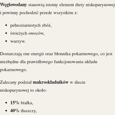
Węglowodany
stanowią istotny element diety niskopurynowej
i powinny pochodzić przede wszystkim z:
pełnoziarnistych zbóż,
świeżych owoców,
warzyw.
Dostarczają one energii oraz błonnika pokarmowego, co jest
niezbędne dla prawidłowego funkcjonowania układu
pokarmowego.
makroskładników
Zalecany podział
w diecie
niskopurynowej to około:
15%
białka,
40%
tłuszczy,