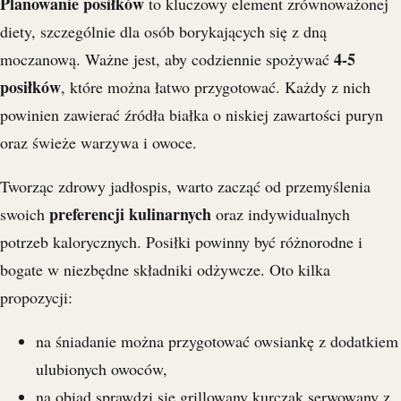
Planowanie posiłków
to kluczowy element zrównoważonej
diety, szczególnie dla osób borykających się z dną
4-5
moczanową. Ważne jest, aby codziennie spożywać
posiłków
, które można łatwo przygotować. Każdy z nich
powinien zawierać źródła białka o niskiej zawartości puryn
oraz świeże warzywa i owoce.
Tworząc zdrowy jadłospis, warto zacząć od przemyślenia
preferencji kulinarnych
swoich
oraz indywidualnych
potrzeb kalorycznych. Posiłki powinny być różnorodne i
bogate w niezbędne składniki odżywcze. Oto kilka
propozycji:
na śniadanie można przygotować owsiankę z dodatkiem
ulubionych owoców,
na obiad sprawdzi się grillowany kurczak serwowany z