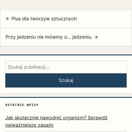
← Plus dla tworzyw sztucznych
Przy jedzeniu nie mówmy o… jedzeniu. →
Szukaj:
Szukaj
OSTATNIE WPISY
Jak skutecznie nawodnić organizm? Sprawdź
najważniejsze zasady