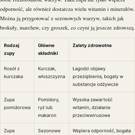
odporność, ale również dostarcza wielu witamin i minerałów.
Można ją przygotować z sezonowych warzyw, takich jak
brokuły, marchew, czy groszek, co czyni ją jeszcze zdrowszą.
Rodzaj
Główne
Zalety zdrowotne
zupy
składniki
Rosół z
Kurczak,
Łagodzi objawy
kurczaka
włoszczyzna
przeziębienia, bogaty w
substancje odżywcze
Zupa
Pomidory,
Wysoka zawartość
pomidorowa
ryż lub
witamin, działanie
makaron
przeciwwirusowe
Zupa
Sezonowe
Wspiera odporność, bogata