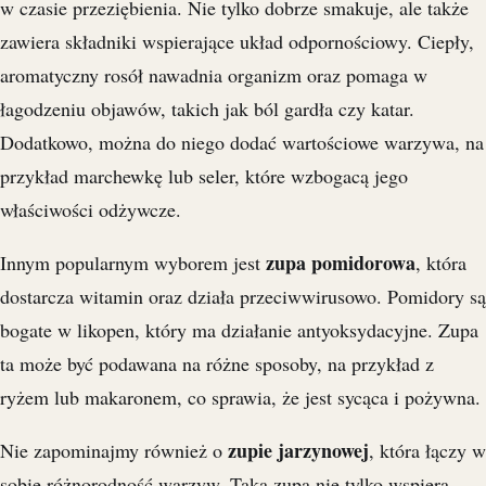
w czasie przeziębienia. Nie tylko dobrze smakuje, ale także
zawiera składniki wspierające układ odpornościowy. Ciepły,
aromatyczny rosół nawadnia organizm oraz pomaga w
łagodzeniu objawów, takich jak ból gardła czy katar.
Dodatkowo, można do niego dodać wartościowe warzywa, na
przykład marchewkę lub seler, które wzbogacą jego
właściwości odżywcze.
zupa pomidorowa
Innym popularnym wyborem jest
, która
dostarcza witamin oraz działa przeciwwirusowo. Pomidory są
bogate w likopen, który ma działanie antyoksydacyjne. Zupa
ta może być podawana na różne sposoby, na przykład z
ryżem lub makaronem, co sprawia, że jest sycąca i pożywna.
zupie jarzynowej
Nie zapominajmy również o
, która łączy w
sobie różnorodność warzyw. Taka zupa nie tylko wspiera