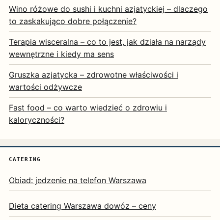
Wino różowe do sushi i kuchni azjatyckiej – dlaczego
to zaskakująco dobre połączenie?
Terapia wisceralna – co to jest, jak działa na narządy
wewnętrzne i kiedy ma sens
Gruszka azjatycka – zdrowotne właściwości i
wartości odżywcze
Fast food – co warto wiedzieć o zdrowiu i
kaloryczności?
CATERING
Obiad: jedzenie na telefon Warszawa
Dieta catering Warszawa dowóz – ceny