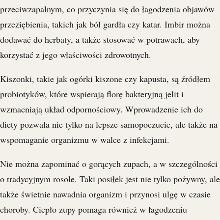
przeciwzapalnym, co przyczynia się do łagodzenia objawów
przeziębienia, takich jak ból gardła czy katar. Imbir można
dodawać do herbaty, a także stosować w potrawach, aby
korzystać z jego właściwości zdrowotnych.
Kiszonki, takie jak ogórki kiszone czy kapusta, są źródłem
probiotyków, które wspierają florę bakteryjną jelit i
wzmacniają układ odpornościowy. Wprowadzenie ich do
diety pozwala nie tylko na lepsze samopoczucie, ale także na
wspomaganie organizmu w walce z infekcjami.
Nie można zapominać o gorących zupach, a w szczególności
o tradycyjnym rosole. Taki posiłek jest nie tylko pożywny, ale
także świetnie nawadnia organizm i przynosi ulgę w czasie
choroby. Ciepło zupy pomaga również w łagodzeniu