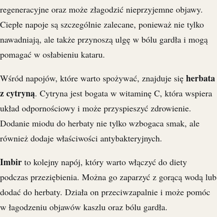
regeneracyjne oraz może złagodzić nieprzyjemne objawy.
Ciepłe napoje są szczególnie zalecane, ponieważ nie tylko
nawadniają, ale także przynoszą ulgę w bólu gardła i mogą
pomagać w osłabieniu kataru.
herbata
Wśród napojów, które warto spożywać, znajduje się
z cytryną
. Cytryna jest bogata w witaminę C, która wspiera
układ odpornościowy i może przyspieszyć zdrowienie.
Dodanie miodu do herbaty nie tylko wzbogaca smak, ale
również dodaje właściwości antybakteryjnych.
Imbir
to kolejny napój, który warto włączyć do diety
podczas przeziębienia. Można go zaparzyć z gorącą wodą lub
dodać do herbaty. Działa on przeciwzapalnie i może pomóc
w łagodzeniu objawów kaszlu oraz bólu gardła.