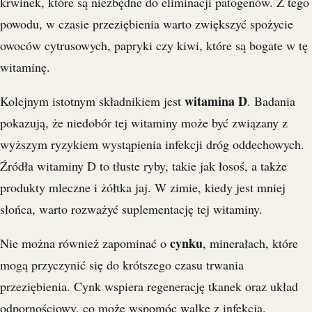
krwinek, które są niezbędne do eliminacji patogenów. Z tego
powodu, w czasie przeziębienia warto zwiększyć spożycie
owoców cytrusowych, papryki czy kiwi, które są bogate w tę
witaminę.
witamina D
Kolejnym istotnym składnikiem jest
. Badania
pokazują, że niedobór tej witaminy może być związany z
wyższym ryzykiem wystąpienia infekcji dróg oddechowych.
Źródła witaminy D to tłuste ryby, takie jak łosoś, a także
produkty mleczne i żółtka jaj. W zimie, kiedy jest mniej
słońca, warto rozważyć suplementację tej witaminy.
cynku
Nie można również zapominać o
, minerałach, które
mogą przyczynić się do krótszego czasu trwania
przeziębienia. Cynk wspiera regenerację tkanek oraz układ
odpornościowy, co może wspomóc walkę z infekcją.