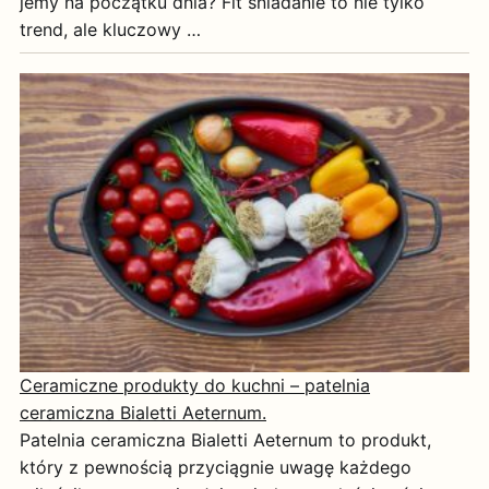
jemy na początku dnia? Fit śniadanie to nie tylko
trend, ale kluczowy …
Ceramiczne produkty do kuchni – patelnia
ceramiczna Bialetti Aeternum.
Patelnia ceramiczna Bialetti Aeternum to produkt,
który z pewnością przyciągnie uwagę każdego