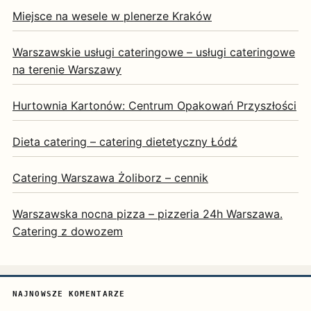
Miejsce na wesele w plenerze Kraków
Warszawskie usługi cateringowe – usługi cateringowe
na terenie Warszawy
Hurtownia Kartonów: Centrum Opakowań Przyszłości
Dieta catering – catering dietetyczny Łódź
Catering Warszawa Żoliborz – cennik
Warszawska nocna pizza – pizzeria 24h Warszawa.
Catering z dowozem
NAJNOWSZE KOMENTARZE