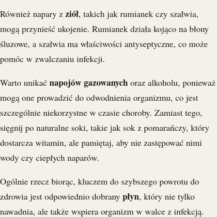
ziół
Również napary z
, takich jak rumianek czy szałwia,
mogą przynieść ukojenie. Rumianek działa kojąco na błony
śluzowe, a szałwia ma właściwości antyseptyczne, co może
pomóc w zwalczaniu infekcji.
napojów gazowanych
Warto unikać
oraz alkoholu, ponieważ
mogą one prowadzić do odwodnienia organizmu, co jest
szczególnie niekorzystne w czasie choroby. Zamiast tego,
sięgnij po naturalne soki, takie jak sok z pomarańczy, który
dostarcza witamin, ale pamiętaj, aby nie zastępować nimi
wody czy ciepłych naparów.
Ogólnie rzecz biorąc, kluczem do szybszego powrotu do
płyn
zdrowia jest odpowiednio dobrany
, który nie tylko
nawadnia, ale także wspiera organizm w walce z infekcją.