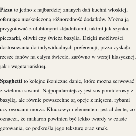
Pizza
to jedno z najbardziej znanych dań kuchni włoskiej,
oferujące nieskończoną różnorodność dodatków. Można ją
przygotować z ulubionymi składnikami, takimi jak szynka,
pieczarki, oliwki czy świeża bazylia. Dzięki możliwości
dostosowania do indywidualnych preferencji, pizza zyskała
rzesze fanów na całym świecie, zarówno w wersji klasycznej,
jak i wegetariańskiej.
Spaghetti
to kolejne ikoniczne danie, które można serwować
z wieloma sosami. Najpopularniejszy jest sos pomidorowy z
bazylią, ale równie powszechne są opcje z mięsem, rybami
czy owocami morza. Kluczowym elementem jest al dente, co
oznacza, że makaron powinien być lekko twardy w czasie
gotowania, co podkreśla jego teksturę oraz smak.