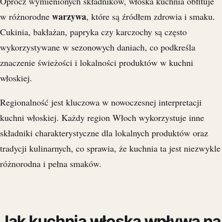
Oprócz wymienionych składników, włoska kuchnia obfituje
warzywa
w różnorodne
, które są źródłem zdrowia i smaku.
Cukinia, bakłażan, papryka czy karczochy są często
wykorzystywane w sezonowych daniach, co podkreśla
znaczenie świeżości i lokalności produktów w kuchni
włoskiej.
Regionalność jest kluczowa w nowoczesnej interpretacji
kuchni włoskiej. Każdy region Włoch wykorzystuje inne
składniki charakterystyczne dla lokalnych produktów oraz
tradycji kulinarnych, co sprawia, że kuchnia ta jest niezwykle
różnorodna i pełna smaków.
Jak kuchnia włoska wpływa na