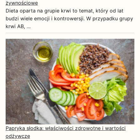
żywnościowe
Dieta oparta na grupie krwi to temat, który od lat
budzi wiele emocji i kontrowersji. W przypadku grupy
krwi AB, …
Papryka słodka: właściwości zdrowotne i wartości
odżywcze