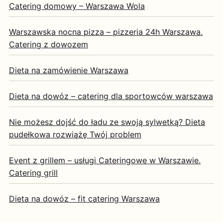
Catering domowy – Warszawa Wola
Warszawska nocna pizza – pizzeria 24h Warszawa.
Catering z dowozem
Dieta na zamówienie Warszawa
Dieta na dowóz – catering dla sportowców warszawa
Nie możesz dojść do ładu ze swoją sylwetką? Dieta
pudełkowa rozwiążę Twój problem
Event z grillem – usługi Cateringowe w Warszawie.
Catering grill
Dieta na dowóz – fit catering Warszawa