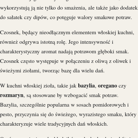
wykorzystują ją nie tylko do smażenia, ale także jako dodatek
do sałatek czy dipów, co potęguje walory smakowe potraw.
Czosnek, będący nieodłącznym elementem włoskiej kuchni,
również odgrywa istotną rolę. Jego intensywność i
charakterystyczny aromat nadają potrawom głęboki smak.
Czosnek często występuje w połączeniu z oliwą z oliwek i
świeżymi ziołami, tworząc bazę dla wielu dań.
bazylia
oregano
W kuchni włoskiej zioła, takie jak
,
czy
rozmaryn
, są stosowane by wzbogacić smak potraw.
Bazylia, szczególnie popularna w sosach pomidorowych i
pesto, przyczynia się do świeżego, wyrazistego smaku, który
charakteryzuje wiele tradycyjnych dań włoskich.