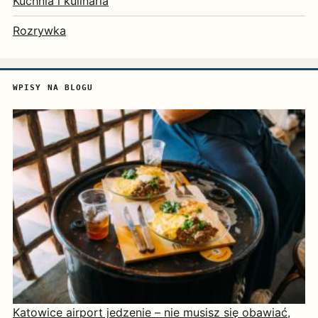
Kuchnia i kulinaria
Rozrywka
WPISY NA BLOGU
Katowice airport jedzenie – nie musisz się obawiać,