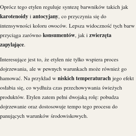
Oprócz tego etylen reguluje syntezę barwników takich jak
karotenoidy
antocyjany
i
, co przyczynia się do
intensywności koloru owoców. Lepsza widoczność tych barw
konsumentów
zwierzęta
przyciąga zarówno
, jak i
zapylające
.
Interesujące jest to, że etylen nie tylko wspiera proces
dojrzewania, ale w pewnych warunkach może również go
niskich temperaturach
hamować. Na przykład w
jego efekt
osłabia się, co wydłuża czas przechowywania świeżych
produktów. Etylen zatem pełni dwojaką rolę: pobudza
dojrzewanie oraz dostosowuje tempo tego procesu do
panujących warunków środowiskowych.