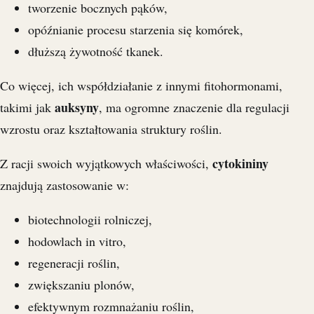
tworzenie bocznych pąków,
opóźnianie procesu starzenia się komórek,
dłuższą żywotność tkanek.
Co więcej, ich współdziałanie z innymi fitohormonami,
auksyny
takimi jak
, ma ogromne znaczenie dla regulacji
wzrostu oraz kształtowania struktury roślin.
cytokininy
Z racji swoich wyjątkowych właściwości,
znajdują zastosowanie w:
biotechnologii rolniczej,
hodowlach in vitro,
regeneracji roślin,
zwiększaniu plonów,
efektywnym rozmnażaniu roślin,