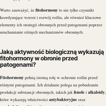
fitohormony
Warto zauważyć, że
to nie tylko czynniki
koordynujące wzrost i rozwój roślin, ale również kluczowe
elementy ich strategii obronnych przed patogenami poprzez
uruchamianie różnych mechanizmów obronnych.
Jaką aktywność biologiczną wykazują
fitohormony w obronie przed
patogenami?
Fitohormony
pełnią istotną rolę w ochronie roślin przed
różnymi patogenami. Ich działanie polega na pobudzaniu
fenole
alkaloidy
produkcji substancji obronnych, takich jak
i
,
antybakteryjne
które wykazują właściwości
oraz