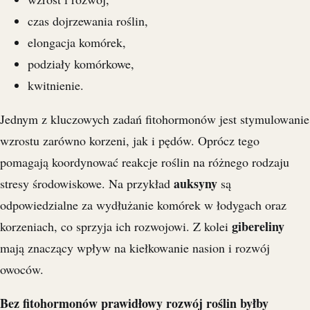
czas dojrzewania roślin,
elongacja komórek,
podziały komórkowe,
kwitnienie.
Jednym z kluczowych zadań fitohormonów jest stymulowanie
wzrostu zarówno korzeni, jak i pędów. Oprócz tego
pomagają koordynować reakcje roślin na różnego rodzaju
auksyny
stresy środowiskowe. Na przykład
są
odpowiedzialne za wydłużanie komórek w łodygach oraz
gibereliny
korzeniach, co sprzyja ich rozwojowi. Z kolei
mają znaczący wpływ na kiełkowanie nasion i rozwój
owoców.
Bez fitohormonów prawidłowy rozwój roślin byłby