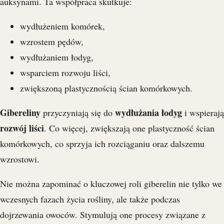
auksynami. Ta współpraca skutkuje:
wydłużeniem komórek,
wzrostem pędów,
wydłużaniem łodyg,
wsparciem rozwoju liści,
zwiększoną plastycznością ścian komórkowych.
Gibereliny
wydłużania łodyg
przyczyniają się do
i wspierają
rozwój liści
. Co więcej, zwiększają one plastyczność ścian
komórkowych, co sprzyja ich rozciąganiu oraz dalszemu
wzrostowi.
Nie można zapominać o kluczowej roli giberelin nie tylko we
wczesnych fazach życia rośliny, ale także podczas
dojrzewania owoców. Stymulują one procesy związane z