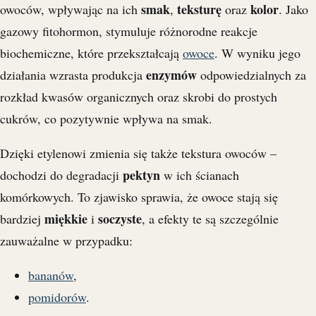
smak
teksturę
kolor
owoców, wpływając na ich
,
oraz
. Jako
gazowy fitohormon, stymuluje różnorodne reakcje
biochemiczne, które przekształcają
owoce
. W wyniku jego
enzymów
działania wzrasta produkcja
odpowiedzialnych za
rozkład kwasów organicznych oraz skrobi do prostych
cukrów, co pozytywnie wpływa na smak.
Dzięki etylenowi zmienia się także tekstura owoców –
pektyn
dochodzi do degradacji
w ich ścianach
komórkowych. To zjawisko sprawia, że owoce stają się
miękkie
soczyste
bardziej
i
, a efekty te są szczególnie
zauważalne w przypadku:
bananów
,
pomidorów
.