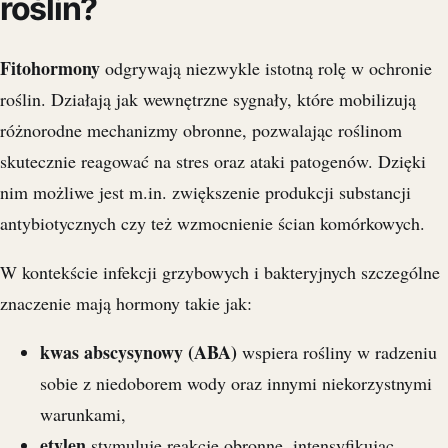
roślin?
Fitohormony
odgrywają niezwykle istotną rolę w ochronie
roślin. Działają jak wewnętrzne sygnały, które mobilizują
różnorodne mechanizmy obronne, pozwalając roślinom
skutecznie reagować na stres oraz ataki patogenów. Dzięki
nim możliwe jest m.in. zwiększenie produkcji substancji
antybiotycznych czy też wzmocnienie ścian komórkowych.
W kontekście infekcji grzybowych i bakteryjnych szczególne
znaczenie mają hormony takie jak:
kwas abscysynowy (ABA)
wspiera rośliny w radzeniu
sobie z niedoborem wody oraz innymi niekorzystnymi
warunkami,
etylen
stymuluje reakcje obronne, intensyfikując