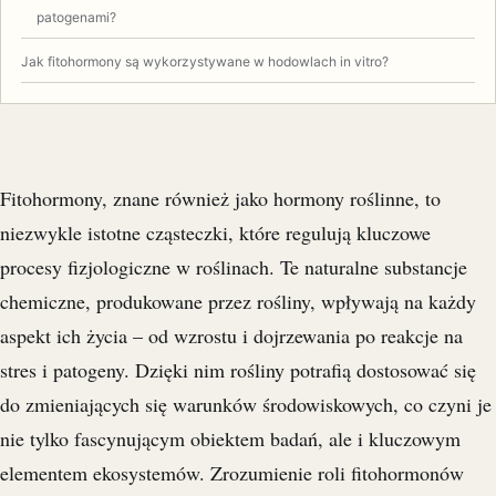
patogenami?
Jak fitohormony są wykorzystywane w hodowlach in vitro?
Fitohormony, znane również jako hormony roślinne, to
niezwykle istotne cząsteczki, które regulują kluczowe
procesy fizjologiczne w roślinach. Te naturalne substancje
chemiczne, produkowane przez rośliny, wpływają na każdy
aspekt ich życia – od wzrostu i dojrzewania po reakcje na
stres i patogeny. Dzięki nim rośliny potrafią dostosować się
do zmieniających się warunków środowiskowych, co czyni je
nie tylko fascynującym obiektem badań, ale i kluczowym
elementem ekosystemów. Zrozumienie roli fitohormonów