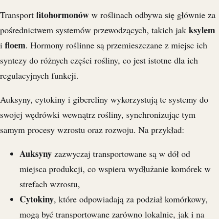
fitohormonów
Transport
w roślinach odbywa się głównie za
ksylem
pośrednictwem systemów przewodzących, takich jak
floem
i
. Hormony roślinne są przemieszczane z miejsc ich
syntezy do różnych części rośliny, co jest istotne dla ich
regulacyjnych funkcji.
Auksyny, cytokiny i gibereliny wykorzystują te systemy do
swojej wędrówki wewnątrz rośliny, synchronizując tym
samym procesy wzrostu oraz rozwoju. Na przykład:
Auksyny
zazwyczaj transportowane są w dół od
miejsca produkcji, co wspiera wydłużanie komórek w
strefach wzrostu,
Cytokiny
, które odpowiadają za podział komórkowy,
mogą być transportowane zarówno lokalnie, jak i na