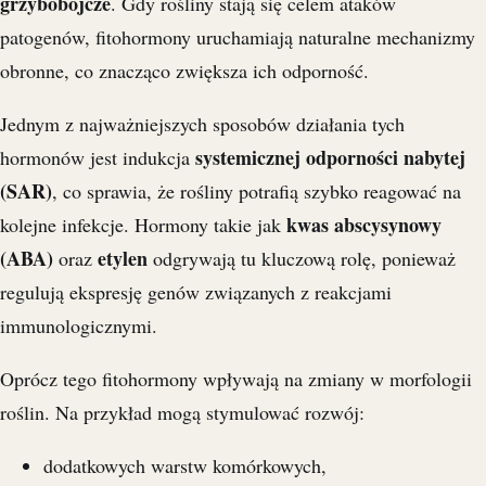
grzybobójcze
. Gdy rośliny stają się celem ataków
patogenów, fitohormony uruchamiają naturalne mechanizmy
obronne, co znacząco zwiększa ich odporność.
Jednym z najważniejszych sposobów działania tych
systemicznej odporności nabytej
hormonów jest indukcja
(SAR)
, co sprawia, że rośliny potrafią szybko reagować na
kwas abscysynowy
kolejne infekcje. Hormony takie jak
(ABA)
etylen
oraz
odgrywają tu kluczową rolę, ponieważ
regulują ekspresję genów związanych z reakcjami
immunologicznymi.
Oprócz tego fitohormony wpływają na zmiany w morfologii
roślin. Na przykład mogą stymulować rozwój:
dodatkowych warstw komórkowych,