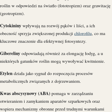
roślin w odpowiedzi na światło (fototropizm) oraz grawitację
(geotropizm).
Cytokininy
wpływają na rozwój pąków i liści, a ich
obecność sprzyja zwiększonej produkcji
chlorofilu
, co ma
kluczowe znaczenie dla efektywnej fotosyntezy.
Gibereliny
odpowiadają również za elongację łodyg, a u
niektórych gatunków roślin mogą wywoływać kwitnienie.
Etylen
działa jako sygnał do rozpoczęcia procesów
metabolicznych związanych z dojrzewaniem.
Kwas abscysynowy (ABA)
pomaga w zarządzaniu
otwieraniem i zamykaniem aparatów szparkowych oraz
wspiera mechanizmy obronne przed trudnymi warunkami