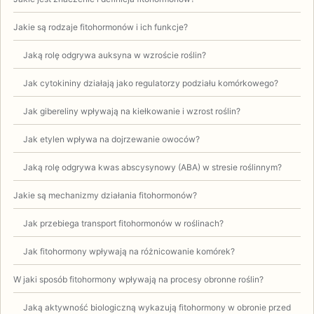
Jakie są rodzaje fitohormonów i ich funkcje?
Jaką rolę odgrywa auksyna w wzroście roślin?
Jak cytokininy działają jako regulatorzy podziału komórkowego?
Jak gibereliny wpływają na kiełkowanie i wzrost roślin?
Jak etylen wpływa na dojrzewanie owoców?
Jaką rolę odgrywa kwas abscysynowy (ABA) w stresie roślinnym?
Jakie są mechanizmy działania fitohormonów?
Jak przebiega transport fitohormonów w roślinach?
Jak fitohormony wpływają na różnicowanie komórek?
W jaki sposób fitohormony wpływają na procesy obronne roślin?
Jaką aktywność biologiczną wykazują fitohormony w obronie przed