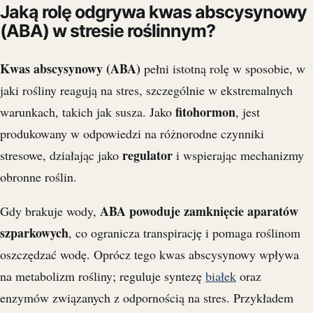
Jaką rolę odgrywa kwas abscysynowy
(ABA) w stresie roślinnym?
Kwas abscysynowy (ABA)
pełni istotną rolę w sposobie, w
jaki rośliny reagują na stres, szczególnie w ekstremalnych
fitohormon
warunkach, takich jak susza. Jako
, jest
produkowany w odpowiedzi na różnorodne czynniki
regulator
stresowe, działając jako
i wspierając mechanizmy
obronne roślin.
ABA powoduje zamknięcie aparatów
Gdy brakuje wody,
szparkowych
, co ogranicza transpirację i pomaga roślinom
oszczędzać wodę. Oprócz tego kwas abscysynowy wpływa
na metabolizm rośliny; reguluje syntezę
białek
oraz
enzymów związanych z odpornością na stres. Przykładem