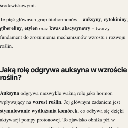
środowiskowymi.
auksyny
cytokininy
Te pięć głównych grup fitohormonów –
,
,
gibereliny
etylen
kwas abscysynowy
,
oraz
– tworzy
fundament do zrozumienia mechanizmów wzrostu i rozwoju
roślin.
Jaką rolę odgrywa auksyna w wzroście
roślin?
Auksyna
odgrywa niezwykle ważną rolę jako hormon
wzrost roślin
wpływający na
. Jej głównym zadaniem jest
stymulowanie wydłużania komórek
, co odbywa się dzięki
aktywacji pompy protonowej. To zjawisko obniża pH w