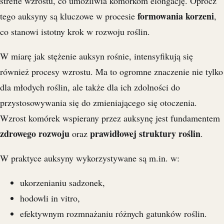
strefie wzrostu, co umożliwia komórkom elongację. Oprócz
formowania korzeni
tego auksyny są kluczowe w procesie
,
co stanowi istotny krok w rozwoju roślin.
W miarę jak stężenie auksyn rośnie, intensyfikują się
również procesy wzrostu. Ma to ogromne znaczenie nie tylko
dla młodych roślin, ale także dla ich zdolności do
przystosowywania się do zmieniającego się otoczenia.
Wzrost komórek wspierany przez auksynę jest fundamentem
zdrowego rozwoju
prawidłowej struktury roślin
oraz
.
W praktyce auksyny wykorzystywane są m.in. w:
ukorzenianiu sadzonek,
hodowli in vitro,
efektywnym rozmnażaniu różnych gatunków roślin.