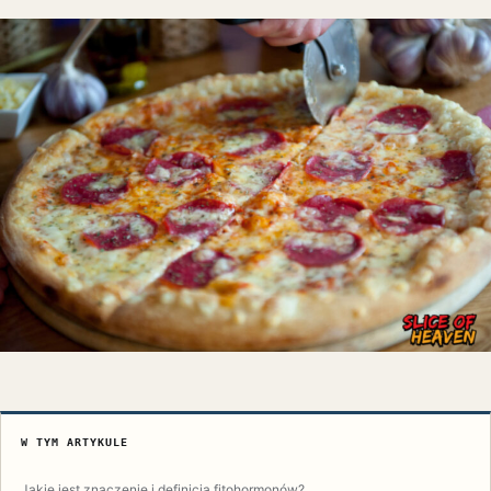
W TYM ARTYKULE
Jakie jest znaczenie i definicja fitohormonów?