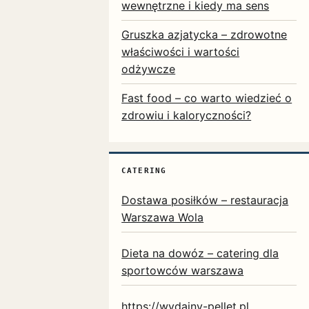
wewnętrzne i kiedy ma sens
Gruszka azjatycka – zdrowotne
właściwości i wartości
odżywcze
Fast food – co warto wiedzieć o
zdrowiu i kaloryczności?
CATERING
Dostawa posiłków – restauracja
Warszawa Wola
Dieta na dowóz – catering dla
sportowców warszawa
https://wydajny-pellet.pl