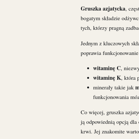
Gruszka azjatycka
, czę
bogatym składzie odżyw
tych, którzy pragną zadba
Jednym z kluczowych skł
poprawia funkcjonowanie 
witaminę C
, niezw
witaminę K
, która 
m
minerały takie jak
funkcjonowania mó
Co więcej, gruszka azjaty
ją odpowiednią opcją dla 
krwi. Jej znakomite wart