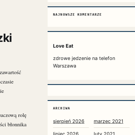
NAJNOWSZE KOMENTARZE
zki
Love Eat
zdrowe jedzenie na telefon
Warszawa
 zawartość
 czasie
ie
ARCHIWA
luczową rolę
sierpień 2026
marzec 2021
ści błonnika
lipiec 2026
luty 2021