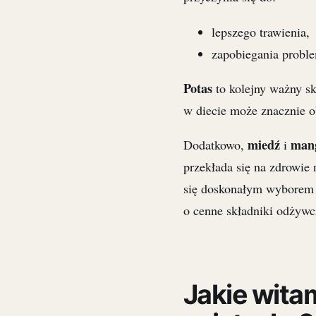
lepszego trawienia,
zapobiegania probl
Potas
to kolejny ważny s
w diecie może znacznie o
miedź
man
Dodatkowo,
i
przekłada się na zdrowie
się doskonałym wyborem d
o cenne składniki odżywc
Jakie wita