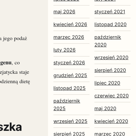
maj 2026
styczeń 2021
kwiecień 2026
listopad 2020
marzec 2026
październik
a jego podaż
2020
luty 2026
wrzesień 2020
agenu
, co
styczeń 2026
sierpień 2020
jatycka staje
grudzień 2025
dzienną dietę
lipiec 2020
listopad 2025
czerwiec 2020
październik
2025
maj 2020
wrzesień 2025
kwiecień 2020
uszka
sierpień 2025
marzec 2020