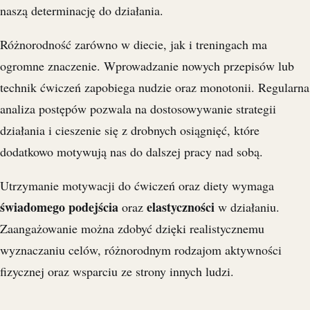
naszą determinację do działania.
Różnorodność zarówno w diecie, jak i treningach ma
ogromne znaczenie. Wprowadzanie nowych przepisów lub
technik ćwiczeń zapobiega nudzie oraz monotonii. Regularna
analiza postępów pozwala na dostosowywanie strategii
działania i cieszenie się z drobnych osiągnięć, które
dodatkowo motywują nas do dalszej pracy nad sobą.
Utrzymanie motywacji do ćwiczeń oraz diety wymaga
świadomego podejścia
elastyczności
oraz
w działaniu.
Zaangażowanie można zdobyć dzięki realistycznemu
wyznaczaniu celów, różnorodnym rodzajom aktywności
fizycznej oraz wsparciu ze strony innych ludzi.