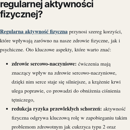
regularnej aktywności
fizycznej?
Regularna aktywność fizyczna
przynosi szereg korzyści,
które wpływają zarówno na nasze zdrowie fizyczne, jak i
psychiczne. Oto kluczowe aspekty, które warto znać:
zdrowie sercowo-naczyniowe:
ćwiczenia mają
znaczący wpływ na zdrowie sercowo-naczyniowe,
dzięki nim serce staje się silniejsze, a krążenie krwi
ulega poprawie, co prowadzi do obniżenia ciśnienia
tętniczego,
redukcja ryzyka przewlekłych schorzeń:
aktywność
fizyczna odgrywa kluczową rolę w zapobieganiu takim
problemom zdrowotnym jak cukrzyca typu 2 oraz