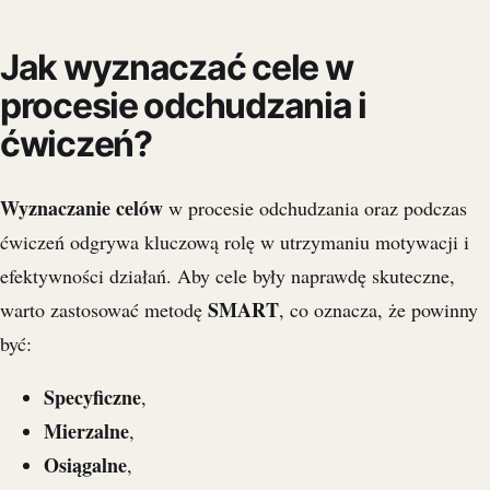
Jak wyznaczać cele w
procesie odchudzania i
ćwiczeń?
Wyznaczanie celów
w procesie odchudzania oraz podczas
ćwiczeń odgrywa kluczową rolę w utrzymaniu motywacji i
efektywności działań. Aby cele były naprawdę skuteczne,
SMART
warto zastosować metodę
, co oznacza, że powinny
być:
Specyficzne
,
Mierzalne
,
Osiągalne
,