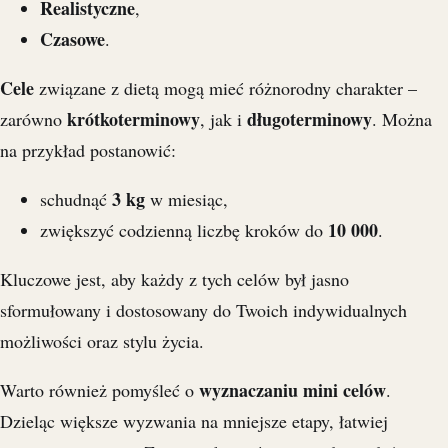
Realistyczne
,
Czasowe
.
Cele
związane z dietą mogą mieć różnorodny charakter –
krótkoterminowy
długoterminowy
zarówno
, jak i
. Można
na przykład postanowić:
3 kg
schudnąć
w miesiąc,
10 000
zwiększyć codzienną liczbę kroków do
.
Kluczowe jest, aby każdy z tych celów był jasno
sformułowany i dostosowany do Twoich indywidualnych
możliwości oraz stylu życia.
wyznaczaniu mini celów
Warto również pomyśleć o
.
Dzieląc większe wyzwania na mniejsze etapy, łatwiej