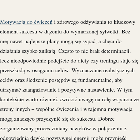
Motywacja do ćwiczeń
i zdrowego odżywiania to kluczowy
element sukcesu w dążeniu do wymarzonej sylwetki. Bez
niej nawet najlepsze plany mogą się sypać, a chęci do
działania szybko znikają. Często to nie brak determinacji,
lecz nieodpowiednie podejście do diety czy treningu staje się
przeszkodą w osiąganiu celów. Wyznaczanie realistycznych
celów oraz śledzenie postępów są fundamentalne, aby
utrzymać zaangażowanie i pozytywne nastawienie. W tym
kontekście warto również zwrócić uwagę na rolę wsparcia ze
strony innych – wspólne ćwiczenia i wzajemna motywacja
mogą znacząco przyczynić się do sukcesu. Dobrze
zorganizowany proces zmiany nawyków w połączeniu z
odpowiednią dawką pozytywnej energii może przynieść