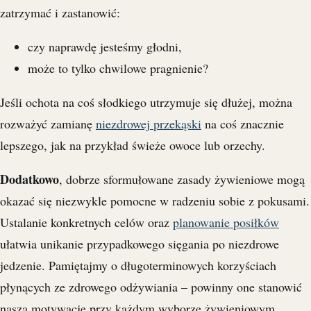
zatrzymać i zastanowić:
czy naprawdę jesteśmy głodni,
może to tylko chwilowe pragnienie?
Jeśli ochota na coś słodkiego utrzymuje się dłużej, można
rozważyć zamianę
niezdrowej przekąski
na coś znacznie
lepszego, jak na przykład świeże owoce lub orzechy.
Dodatkowo
, dobrze sformułowane zasady żywieniowe mogą
okazać się niezwykle pomocne w radzeniu sobie z pokusami.
Ustalanie konkretnych celów oraz
planowanie posiłków
ułatwia unikanie przypadkowego sięgania po niezdrowe
jedzenie. Pamiętajmy o długoterminowych korzyściach
płynących ze zdrowego odżywiania – powinny one stanowić
naszą motywację przy każdym wyborze żywieniowym.