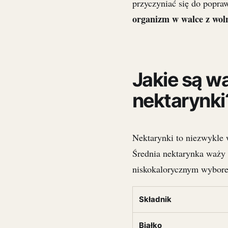
przyczyniać się do popr
organizm w walce z wol
Jakie są wa
nektarynki
Nektarynki to niezwykle 
Średnia nektarynka waży o
niskokalorycznym wybore
Składnik
Białko