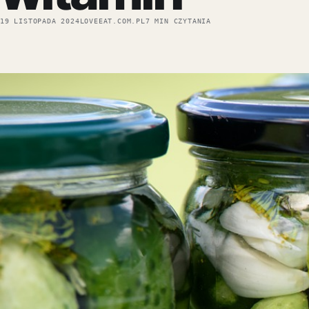
19 LISTOPADA 2024
LOVEEAT.COM.PL
7 MIN CZYTANIA