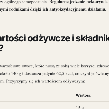
Regularne jedzenie nektarynek
awy ogólnego samopoczucia.
nymi rodnikami dzięki ich antyoksydacyjnemu działaniu.
rtości odżywcze i składnik
?
wartościowe owoce, które niosą ze sobą wiele korzyści zdrowo
koło 140 g i dostarcza jedynie 62,5 kcal, co czyni je świetn
m. Przyjrzyjmy się ich wartościom odżywczym:
Wartość
1,5 g