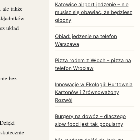
Katowice airport jedzenie – nie
 ale także
musisz się obawiać, że będziesz
 składników
głodny
sz układ
Obiad: jedzenie na telefon
Warszawa
Pizza rodem z Włoch – pizza na
telefon Wrocław
nie bez
Innowacje w Ekologii: Hurtownia
Kartonów i Zrównoważony
Rozwój
Burgery na dowóz – dlaczego
 Dzięki
slow food jest tak popularny
skutecznie