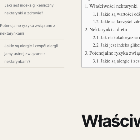
Właściwości nektarynki
Jaki jest indeks glikemiczny
nektarynki a zdrowie?
Jakie są wartości od
Jakie są korzyści zd
Potencjalne ryzyka związane z
Nektarynki a dieta
nektarynkami
Jak niskokaloryczne 
Jaki jest indeks gli
Jakie są alergie i zespół alergii
Potencjalne ryzyka zwi
jamy ustnej związane z
Jakie są alergie i ze
nektarynkami?
Właściw