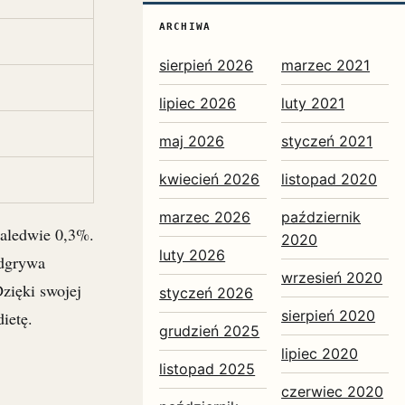
ARCHIWA
sierpień 2026
marzec 2021
lipiec 2026
luty 2021
maj 2026
styczeń 2021
kwiecień 2026
listopad 2020
marzec 2026
październik
zaledwie 0,3%.
2020
luty 2026
odgrywa
wrzesień 2020
zięki swojej
styczeń 2026
sierpień 2020
ietę.
grudzień 2025
lipiec 2020
listopad 2025
czerwiec 2020