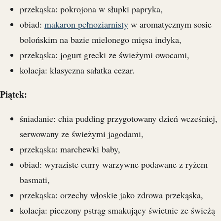
przekąska: pokrojona w słupki papryka,
obiad:
makaron pełnoziarnisty
w aromatycznym sosie
bolońskim na bazie mielonego mięsa indyka,
przekąska: jogurt grecki ze świeżymi owocami,
kolacja: klasyczna sałatka cezar.
Piątek:
śniadanie: chia pudding przygotowany dzień wcześniej,
serwowany ze świeżymi jagodami,
przekąska: marchewki baby,
obiad: wyraziste curry warzywne podawane z ryżem
basmati,
przekąska: orzechy włoskie jako zdrowa przekąska,
kolacja: pieczony pstrąg smakujący świetnie ze świeżą