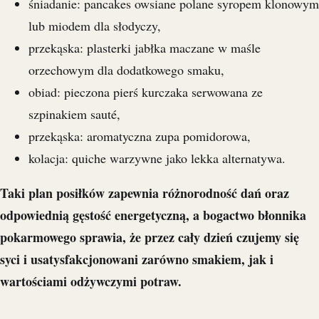
śniadanie: pancakes owsiane polane syropem klonowym
lub miodem dla słodyczy,
przekąska: plasterki jabłka maczane w maśle
orzechowym dla dodatkowego smaku,
obiad: pieczona pierś kurczaka serwowana ze
szpinakiem sauté,
przekąska: aromatyczna zupa pomidorowa,
kolacja: quiche warzywne jako lekka alternatywa.
Taki plan posiłków zapewnia różnorodność dań oraz
odpowiednią gęstość energetyczną, a bogactwo błonnika
pokarmowego sprawia, że przez cały dzień czujemy się
syci i usatysfakcjonowani zarówno smakiem, jak i
wartościami odżywczymi potraw.