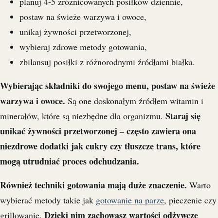
planuj 4-5 zróżnicowanych posiłków dziennie,
postaw na świeże warzywa i owoce,
unikaj żywności przetworzonej,
wybieraj zdrowe metody gotowania,
zbilansuj posiłki z różnorodnymi źródłami białka.
Wybierając składniki do swojego menu, postaw na świeże
warzywa i owoce.
Są one doskonałym źródłem witamin i
Staraj się
minerałów, które są niezbędne dla organizmu.
unikać żywności przetworzonej – często zawiera ona
niezdrowe dodatki jak cukry czy tłuszcze trans, które
mogą utrudniać proces odchudzania.
Również techniki gotowania mają duże znaczenie.
Warto
wybierać metody takie jak
gotowanie na parze
, pieczenie czy
Dzięki nim zachowasz wartości odżywcze
grillowanie.