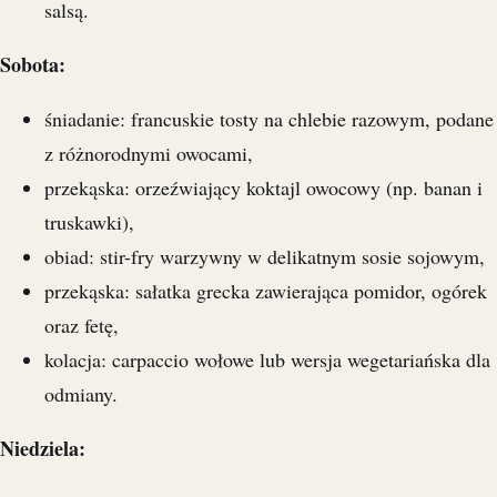
salsą.
Sobota:
śniadanie: francuskie tosty na chlebie razowym, podane
z różnorodnymi owocami,
przekąska: orzeźwiający koktajl owocowy (np. banan i
truskawki),
obiad: stir-fry warzywny w delikatnym sosie sojowym,
przekąska: sałatka grecka zawierająca pomidor, ogórek
oraz fetę,
kolacja: carpaccio wołowe lub wersja wegetariańska dla
odmiany.
Niedziela: