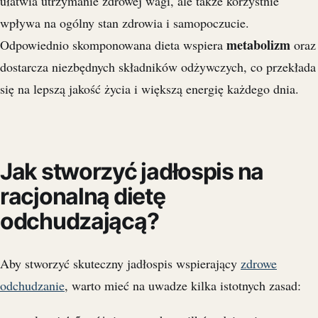
ułatwia utrzymanie zdrowej wagi, ale także korzystnie
wpływa na ogólny stan zdrowia i samopoczucie.
metabolizm
Odpowiednio skomponowana dieta wspiera
oraz
dostarcza niezbędnych składników odżywczych, co przekłada
się na lepszą jakość życia i większą energię każdego dnia.
Jak stworzyć jadłospis na
racjonalną dietę
odchudzającą?
Aby stworzyć skuteczny jadłospis wspierający
zdrowe
odchudzanie
, warto mieć na uwadze kilka istotnych zasad: