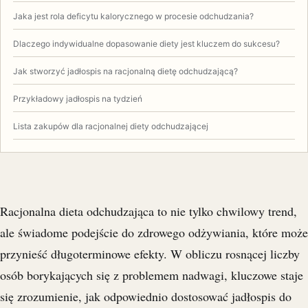
Jaka jest rola deficytu kalorycznego w procesie odchudzania?
Dlaczego indywidualne dopasowanie diety jest kluczem do sukcesu?
Jak stworzyć jadłospis na racjonalną dietę odchudzającą?
Przykładowy jadłospis na tydzień
Lista zakupów dla racjonalnej diety odchudzającej
Racjonalna dieta odchudzająca to nie tylko chwilowy trend,
ale świadome podejście do zdrowego odżywiania, które może
przynieść długoterminowe efekty. W obliczu rosnącej liczby
osób borykających się z problemem nadwagi, kluczowe staje
się zrozumienie, jak odpowiednio dostosować jadłospis do