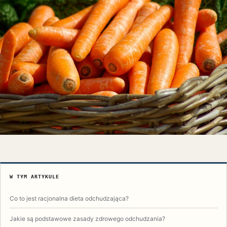
W TYM ARTYKULE
Co to jest racjonalna dieta odchudzająca?
Jakie są podstawowe zasady zdrowego odchudzania?