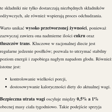
te składniki nie tylko dostarczają niezbędnych składników
odżywczych, ale również wspierają proces odchudzania.
wysoko przetworzonej żywności
Warto unikać
, ponieważ
cukru
zazwyczaj zawiera ona nadmierne ilości
oraz
tłuszczów trans
. Kluczowe w racjonalnej diecie jest
regularne jedzenie posiłków; pozwala to utrzymać stabilny
poziom energii i zapobiega nagłym napadom głodu. Również
istotne jest:
kontrolowanie wielkości porcji,
dostosowywanie kaloryczności diety do aktualnej wagi.
Bezpieczna utrata wagi
0,5% a 1%
oscyluje między
obecnej masy ciała tygodniowo. Takie podejście sprzyja