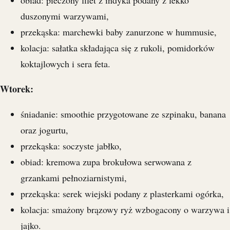
obiad: pieczony filet z indyka podany z lekko
duszonymi warzywami,
przekąska: marchewki baby zanurzone w hummusie,
kolacja: sałatka składająca się z rukoli, pomidorków
koktajlowych i sera feta.
Wtorek:
śniadanie: smoothie przygotowane ze szpinaku, banana
oraz jogurtu,
przekąska: soczyste jabłko,
obiad: kremowa zupa brokułowa serwowana z
grzankami pełnoziarnistymi,
przekąska: serek wiejski podany z plasterkami ogórka,
kolacja: smażony brązowy ryż wzbogacony o warzywa i
jajko.