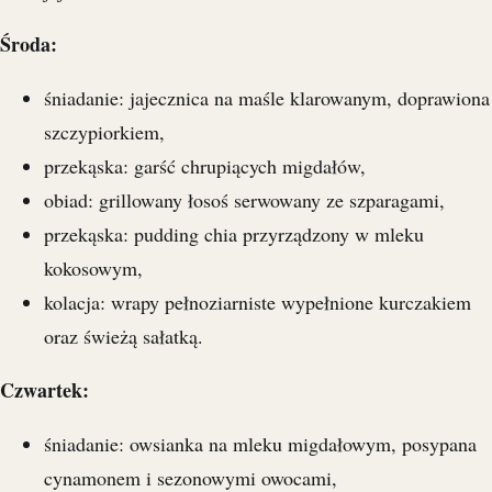
Środa:
śniadanie: jajecznica na maśle klarowanym, doprawiona
szczypiorkiem,
przekąska: garść chrupiących migdałów,
obiad: grillowany łosoś serwowany ze szparagami,
przekąska: pudding chia przyrządzony w mleku
kokosowym,
kolacja: wrapy pełnoziarniste wypełnione kurczakiem
oraz świeżą sałatką.
Czwartek:
śniadanie: owsianka na mleku migdałowym, posypana
cynamonem i sezonowymi owocami,