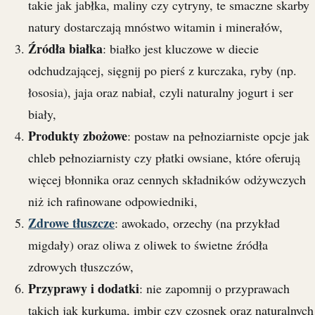
takie jak jabłka, maliny czy cytryny, te smaczne skarby
natury dostarczają mnóstwo witamin i minerałów,
Źródła białka
: białko jest kluczowe w diecie
odchudzającej, sięgnij po pierś z kurczaka, ryby (np.
łososia), jaja oraz nabiał, czyli naturalny jogurt i ser
biały,
Produkty zbożowe
: postaw na pełnoziarniste opcje jak
chleb pełnoziarnisty czy płatki owsiane, które oferują
więcej błonnika oraz cennych składników odżywczych
niż ich rafinowane odpowiedniki,
Zdrowe tłuszcze
: awokado, orzechy (na przykład
migdały) oraz oliwa z oliwek to świetne źródła
zdrowych tłuszczów,
Przyprawy i dodatki
: nie zapomnij o przyprawach
takich jak kurkuma, imbir czy czosnek oraz naturalnych