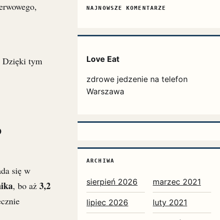
nerwowego,
NAJNOWSZE KOMENTARZE
Love Eat
Dzięki tym
zdrowe jedzenie na telefon
Warszawa
?
ARCHIWA
ada się w
sierpień 2026
marzec 2021
nika
3,2
, bo aż
ecznie
lipiec 2026
luty 2021