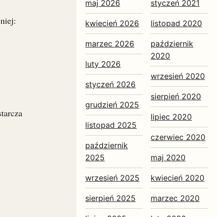
maj 2026
styczeń 2021
niej:
kwiecień 2026
listopad 2020
marzec 2026
październik
2020
luty 2026
wrzesień 2020
styczeń 2026
sierpień 2020
grudzień 2025
starcza
lipiec 2020
listopad 2025
czerwiec 2020
październik
2025
maj 2020
wrzesień 2025
kwiecień 2020
sierpień 2025
marzec 2020