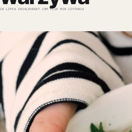
28 LIPCA 2024
LOVEEAT.COM.PL
10 MIN CZYTANIA