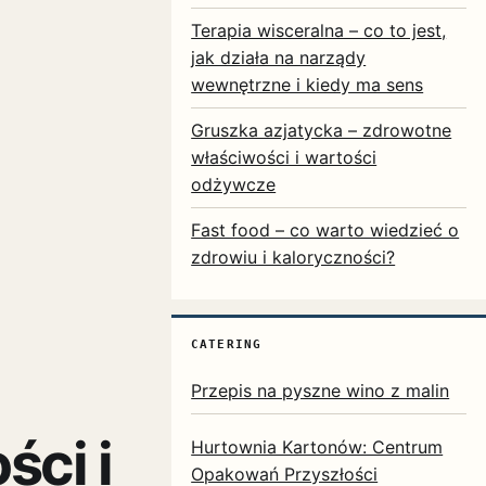
Terapia wisceralna – co to jest,
jak działa na narządy
wewnętrzne i kiedy ma sens
Gruszka azjatycka – zdrowotne
właściwości i wartości
odżywcze
Fast food – co warto wiedzieć o
zdrowiu i kaloryczności?
CATERING
Przepis na pyszne wino z malin
ści i
Hurtownia Kartonów: Centrum
Opakowań Przyszłości