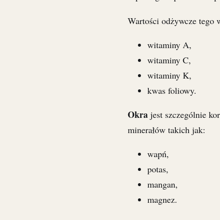
Wartości odżywcze tego 
witaminy A,
witaminy C,
witaminy K,
kwas foliowy.
Okra
jest szczególnie ko
minerałów takich jak:
wapń,
potas,
mangan,
magnez.