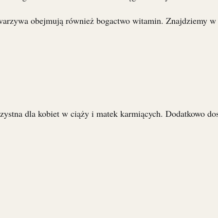
warzywa obejmują również bogactwo witamin. Znajdziemy w 
rzystna dla kobiet w ciąży i matek karmiących. Dodatkowo do