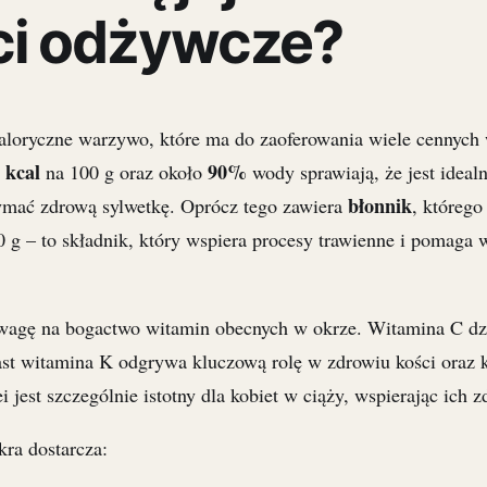
ci odżywcze?
aloryczne warzywo, które ma do zaoferowania wiele cennych 
 kcal
90%
na 100 g oraz około
wody sprawiają, że jest ide
błonnik
ymać zdrową sylwetkę. Oprócz tego zawiera
, którego
 g – to składnik, który wspiera procesy trawienne i pomaga 
agę na bogactwo witamin obecnych w okrze. Witamina C dzia
ast witamina K odgrywa kluczową rolę w zdrowiu kości oraz 
 jest szczególnie istotny dla kobiet w ciąży, wspierając ich z
kra dostarcza: