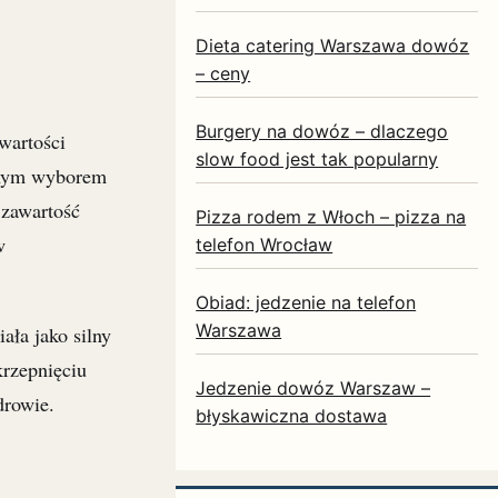
Dieta catering Warszawa dowóz
– ceny
Burgery na dowóz – dlaczego
wartości
slow food jest tak popularny
alnym wyborem
 zawartość
Pizza rodem z Włoch – pizza na
w
telefon Wrocław
Obiad: jedzenie na telefon
Warszawa
ła jako silny
krzepnięciu
Jedzenie dowóz Warszaw –
drowie.
błyskawiczna dostawa