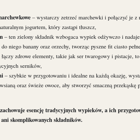
 marchewkowe
– wystarczy zetrzeć marchewki i połączyć je z
naturalnym jogurtem, który zastąpi tłuszcz,
em
– ten zielony składnik wzbogaca wypiek odżywczo i nadaj
do niego banany oraz orzechy, tworząc pyszne fit ciasto pełn
 łączy zdrowe elementy, takie jak ser twarogowy i pistacje, to
dycyjnych serników,
mi
– szybkie w przygotowaniu i idealne na każdą okazję, wyst
wsianą oraz świeże owoce, aby stworzyć smaczną przekąskę 
zachowuje esencję tradycyjnych wypieków, a ich przygoto
ani skomplikowanych składników.