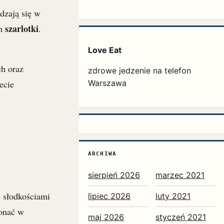
dzają się w
szarlotki
ch
.
Love Eat
ch oraz
zdrowe jedzenie na telefon
Warszawa
ecie
ARCHIWA
sierpień 2026
marzec 2021
ę słodkościami
lipiec 2026
luty 2021
konać w
maj 2026
styczeń 2021