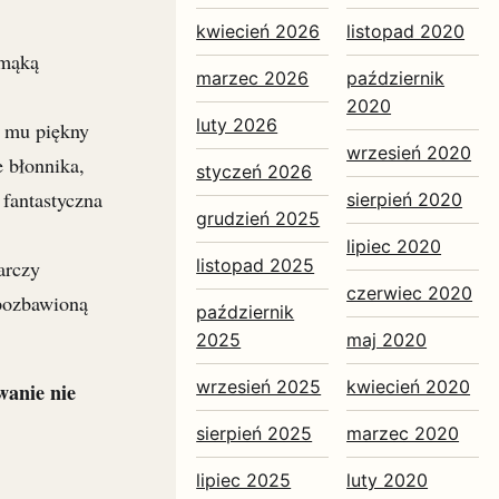
kwiecień 2026
listopad 2020
 mąką
marzec 2026
październik
2020
luty 2026
e mu piękny
wrzesień 2020
e błonnika,
styczeń 2026
 fantastyczna
sierpień 2020
grudzień 2025
lipiec 2020
listopad 2025
arczy
czerwiec 2020
pozbawioną
październik
2025
maj 2020
wrzesień 2025
kwiecień 2020
wanie nie
sierpień 2025
marzec 2020
lipiec 2025
luty 2020