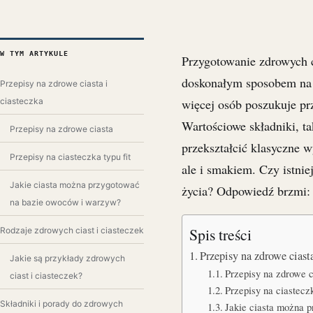
W TYM ARTYKULE
Przygotowanie zdrowych ci
doskonałym sposobem na 
Przepisy na zdrowe ciasta i
ciasteczka
więcej osób poszukuje pr
Wartościowe składniki, ta
Przepisy na zdrowe ciasta
przekształcić klasyczne 
Przepisy na ciasteczka typu fit
ale i smakiem. Czy istnie
Jakie ciasta można przygotować
życia? Odpowiedź brzmi: 
na bazie owoców i warzyw?
Spis treści
Rodzaje zdrowych ciast i ciasteczek
Przepisy na zdrowe ciasta
Jakie są przykłady zdrowych
Przepisy na zdrowe c
ciast i ciasteczek?
Przepisy na ciasteczk
Składniki i porady do zdrowych
Jakie ciasta można 