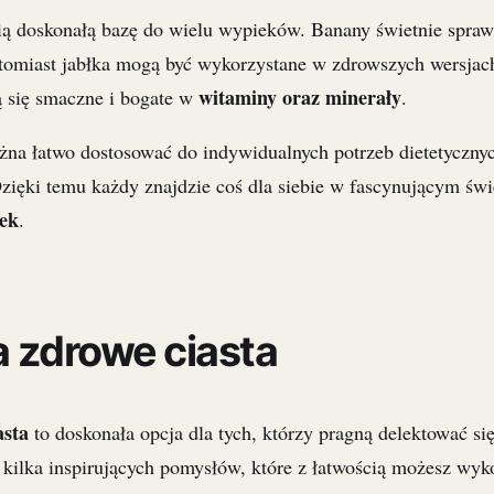
ą doskonałą bazę do wielu wypieków. Banany świetnie spraw
atomiast jabłka mogą być wykorzystane w zdrowszych wersja
witaminy oraz minerały
ą się smaczne i bogate w
.
żna łatwo dostosować do indywidualnych potrzeb dietetyczny
zięki temu każdy znajdzie coś dla siebie w fascynującym świ
zek
.
a zdrowe ciasta
asta
to doskonała opcja dla tych, którzy pragną delektować si
o kilka inspirujących pomysłów, które z łatwością możesz wy