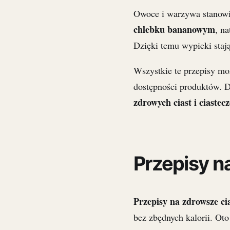
Owoce i warzywa stanowi
chlebku bananowym
, n
Dzięki temu wypieki staj
Wszystkie te przepisy mo
dostępności produktów. D
zdrowych ciast i ciastec
Przepisy n
Przepisy na zdrowsze ci
bez zbędnych kalorii. Ot