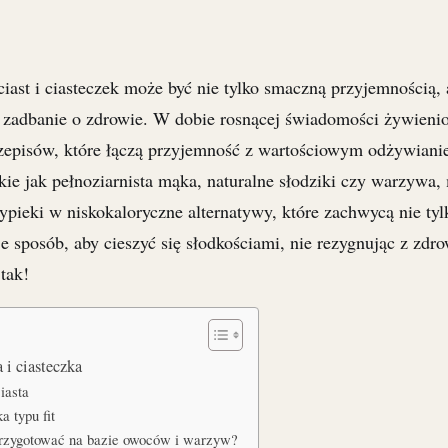
ast i ciasteczek może być nie tylko smaczną przyjemnością, 
zadbanie o zdrowie. W dobie rosnącej świadomości żywienio
zepisów, które łączą przyjemność z wartościowym odżywiani
kie jak pełnoziarnista mąka, naturalne słodziki czy warzywa
wypieki w niskokaloryczne alternatywy, które zachwycą nie ty
je sposób, aby cieszyć się słodkościami, nie rezygnując z zdro
tak!
 i ciasteczka
iasta
a typu fit
przygotować na bazie owoców i warzyw?