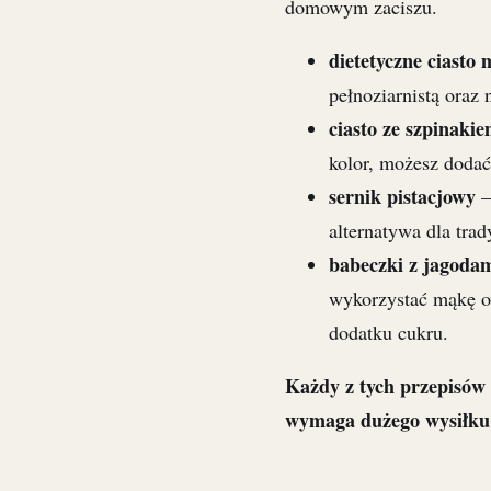
domowym zaciszu.
dietetyczne ciasto
pełnoziarnistą oraz 
ciasto ze szpinaki
kolor, możesz dodać 
sernik pistacjowy
–
alternatywa dla tra
babeczki z jagoda
wykorzystać mąkę o
dodatku cukru.
Każdy z tych przepisów 
wymaga dużego wysiłku 