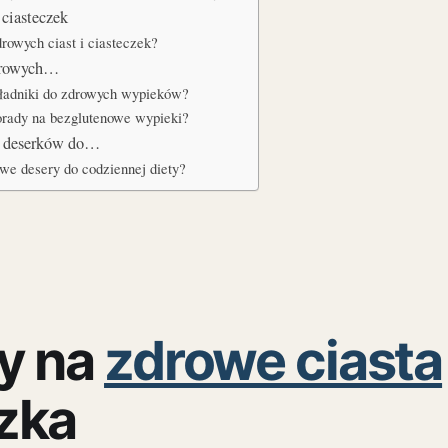
 ciasteczek
drowych ciast i ciasteczek?
zdrowych…
kładniki do zdrowych wypieków?
porady na bezglutenowe wypieki?
 deserków do…
we desery do codziennej diety?
y na
zdrowe ciasta
zka