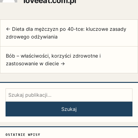
loveeat.com.pl
← Dieta dla mężczyzn po 40-tce: kluczowe zasady
zdrowego odżywiania
Bób – właściwości, korzyści zdrowotne i
zastosowanie w diecie →
Szukaj:
Szukaj
OSTATNIE WPISY