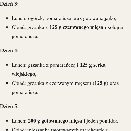
Dzień 3:
Lunch: ogórek, pomarańcza oraz gotowane jajko,
125 g czerwonego mięsa
Obiad: grzanka z
i kolejna
pomarańcza.
Dzień 4:
125 g serka
Lunch: grzanka z pomarańczą i
wiejskiego
,
125 g
Obiad: grzanka z czerwonym mięsem (
) oraz
pomarańcza.
Dzień 5:
200 g gotowanego mięsa
Lunch:
i jeden pomidor,
Obiad: mieszanka ugotowanych marchewek z