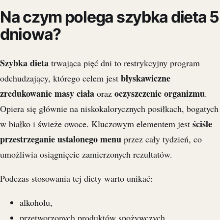
Na czym polega szybka dieta 5
dniowa?
Szybka dieta
trwająca pięć dni to restrykcyjny program
błyskawiczne
odchudzający, którego celem jest
zredukowanie masy ciała
oczyszczenie organizmu
oraz
.
Opiera się głównie na niskokalorycznych posiłkach, bogatych
ściśle
w białko i świeże owoce. Kluczowym elementem jest
przestrzeganie ustalonego menu
przez cały tydzień, co
umożliwia osiągnięcie zamierzonych rezultatów.
Podczas stosowania tej diety warto unikać:
alkoholu,
przetworzonych produktów spożywczych,