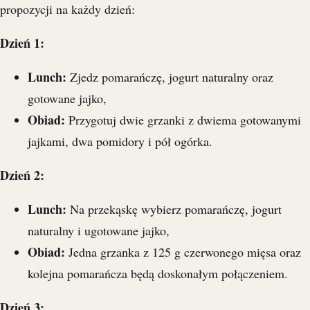
propozycji na każdy dzień:
Dzień 1:
Lunch:
Zjedz pomarańczę, jogurt naturalny oraz
gotowane jajko,
Obiad:
Przygotuj dwie grzanki z dwiema gotowanymi
jajkami, dwa pomidory i pół ogórka.
Dzień 2:
Lunch:
Na przekąskę wybierz pomarańczę, jogurt
naturalny i ugotowane jajko,
Obiad:
Jedna grzanka z 125 g czerwonego mięsa oraz
kolejna pomarańcza będą doskonałym połączeniem.
Dzień 3: