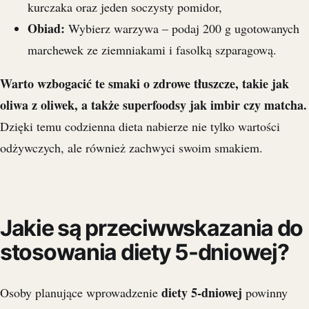
kurczaka oraz jeden soczysty pomidor,
Obiad:
Wybierz warzywa – podaj 200 g ugotowanych
marchewek ze ziemniakami i fasolką szparagową.
Warto wzbogacić te smaki o zdrowe tłuszcze, takie jak
oliwa z oliwek, a także superfoodsy jak imbir czy matcha.
Dzięki temu codzienna dieta nabierze nie tylko wartości
odżywczych, ale również zachwyci swoim smakiem.
Jakie są przeciwwskazania do
stosowania diety 5-dniowej?
diety 5-dniowej
Osoby planujące wprowadzenie
powinny