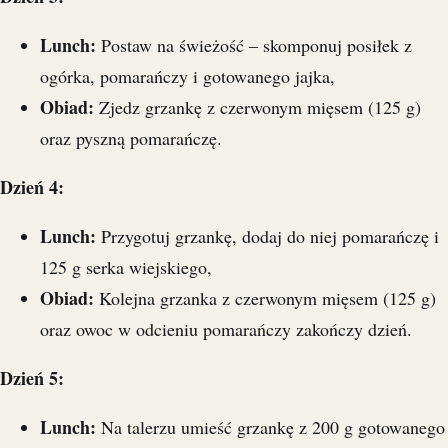
Lunch:
Postaw na świeżość – skomponuj posiłek z
ogórka, pomarańczy i gotowanego jajka,
Obiad:
Zjedz grzankę z czerwonym mięsem (125 g)
oraz pyszną pomarańczę.
Dzień 4:
Lunch:
Przygotuj grzankę, dodaj do niej pomarańczę i
125 g serka wiejskiego,
Obiad:
Kolejna grzanka z czerwonym mięsem (125 g)
oraz owoc w odcieniu pomarańczy zakończy dzień.
Dzień 5:
Lunch:
Na talerzu umieść grzankę z 200 g gotowanego