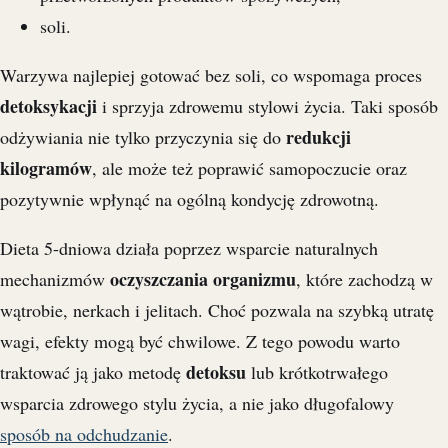
soli.
Warzywa najlepiej gotować bez soli, co wspomaga proces
detoksykacji
i sprzyja zdrowemu stylowi życia. Taki sposób
redukcji
odżywiania nie tylko przyczynia się do
kilogramów
, ale może też poprawić samopoczucie oraz
pozytywnie wpłynąć na ogólną kondycję zdrowotną.
Dieta 5-dniowa działa poprzez wsparcie naturalnych
oczyszczania organizmu
mechanizmów
, które zachodzą w
wątrobie, nerkach i jelitach. Choć pozwala na szybką utratę
wagi, efekty mogą być chwilowe. Z tego powodu warto
detoksu
traktować ją jako metodę
lub krótkotrwałego
wsparcia zdrowego stylu życia, a nie jako długofalowy
sposób na odchudzanie
.