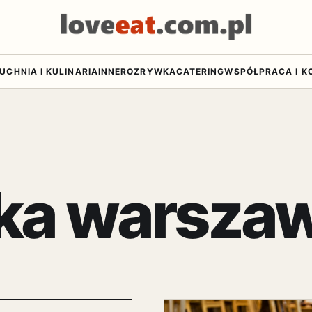
UCHNIA I KULINARIA
INNE
ROZRYWKA
CATERING
WSPÓŁPRACA I K
ska warsza