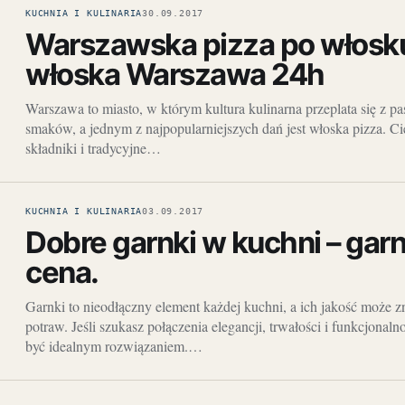
KUCHNIA I KULINARIA
30.09.2017
Warszawska pizza po włosku
włoska Warszawa 24h
Warszawa to miasto, w którym kultura kulinarna przeplata się z pa
smaków, a jednym z najpopularniejszych dań jest włoska pizza. Ci
składniki i tradycyjne…
KUCHNIA I KULINARIA
03.09.2017
Dobre garnki w kuchni – garn
cena.
Garnki to nieodłączny element każdej kuchni, a ich jakość może
potraw. Jeśli szukasz połączenia elegancji, trwałości i funkcjonal
być idealnym rozwiązaniem.…