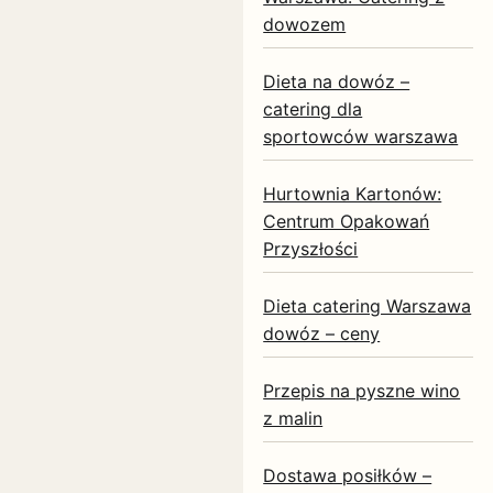
dowozem
Dieta na dowóz –
catering dla
sportowców warszawa
Hurtownia Kartonów:
Centrum Opakowań
Przyszłości
Dieta catering Warszawa
dowóz – ceny
Przepis na pyszne wino
z malin
Dostawa posiłków –