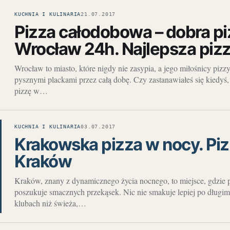
KUCHNIA I KULINARIA
21.07.2017
Pizza całodobowa – dobra pi
Wrocław 24h. Najlepsza pizz
Wrocław to miasto, które nigdy nie zasypia, a jego miłośnicy pizz
pysznymi plackami przez całą dobę. Czy zastanawiałeś się kiedyś,
pizzę w…
KUCHNIA I KULINARIA
03.07.2017
Krakowska pizza w nocy. Piz
Kraków
Kraków, znany z dynamicznego życia nocnego, to miejsce, gdzie 
poszukuje smacznych przekąsek. Nic nie smakuje lepiej po dług
klubach niż świeża,…