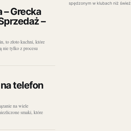
spędzonym w klubach niż świe
a – Grecka
 Sprzedaż –
n, to złoto kuchni, które
 nie tylko z procesu
na telefon
iązanie na wiele
niezliczone smaki, które