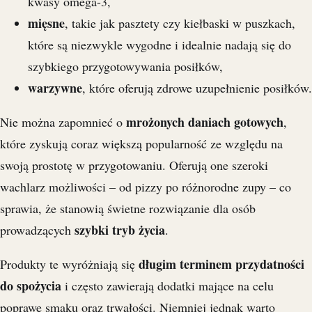
kwasy omega-3,
mięsne
, takie jak pasztety czy kiełbaski w puszkach,
które są niezwykle wygodne i idealnie nadają się do
szybkiego przygotowywania posiłków,
warzywne
, które oferują zdrowe uzupełnienie posiłków.
mrożonych daniach gotowych
Nie można zapomnieć o
,
które zyskują coraz większą popularność ze względu na
swoją prostotę w przygotowaniu. Oferują one szeroki
wachlarz możliwości – od pizzy po różnorodne zupy – co
sprawia, że stanowią świetne rozwiązanie dla osób
szybki tryb życia
prowadzących
.
długim terminem przydatności
Produkty te wyróżniają się
do spożycia
i często zawierają dodatki mające na celu
poprawę smaku oraz trwałości. Niemniej jednak warto