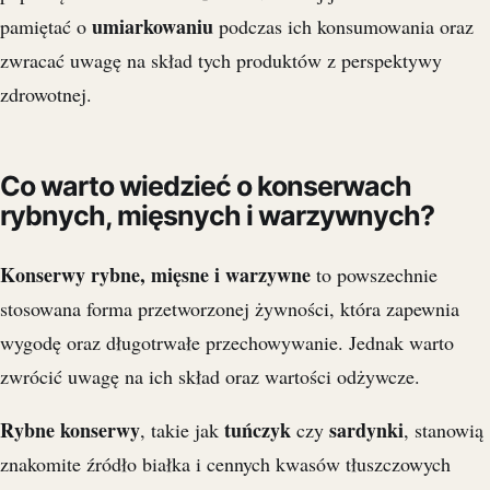
umiarkowaniu
pamiętać o
podczas ich konsumowania oraz
zwracać uwagę na skład tych produktów z perspektywy
zdrowotnej.
Co warto wiedzieć o konserwach
rybnych, mięsnych i warzywnych?
Konserwy rybne, mięsne i warzywne
to powszechnie
stosowana forma przetworzonej żywności, która zapewnia
wygodę oraz długotrwałe przechowywanie. Jednak warto
zwrócić uwagę na ich skład oraz wartości odżywcze.
Rybne konserwy
tuńczyk
sardynki
, takie jak
czy
, stanowią
znakomite źródło białka i cennych kwasów tłuszczowych