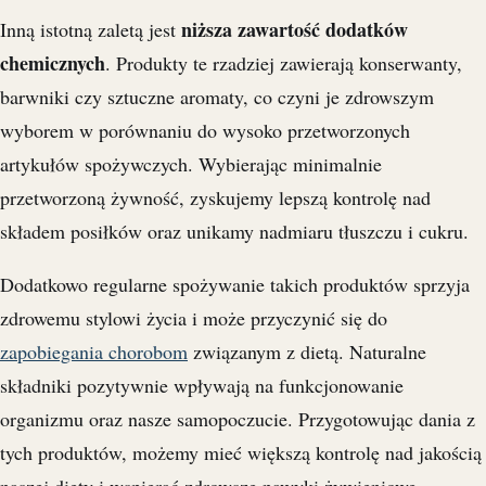
niższa zawartość dodatków
Inną istotną zaletą jest
chemicznych
. Produkty te rzadziej zawierają konserwanty,
barwniki czy sztuczne aromaty, co czyni je zdrowszym
wyborem w porównaniu do wysoko przetworzonych
artykułów spożywczych. Wybierając minimalnie
przetworzoną żywność, zyskujemy lepszą kontrolę nad
składem posiłków oraz unikamy nadmiaru tłuszczu i cukru.
Dodatkowo regularne spożywanie takich produktów sprzyja
zdrowemu stylowi życia i może przyczynić się do
zapobiegania chorobom
związanym z dietą. Naturalne
składniki pozytywnie wpływają na funkcjonowanie
organizmu oraz nasze samopoczucie. Przygotowując dania z
tych produktów, możemy mieć większą kontrolę nad jakością
naszej diety i wspierać zdrowsze nawyki żywieniowe.