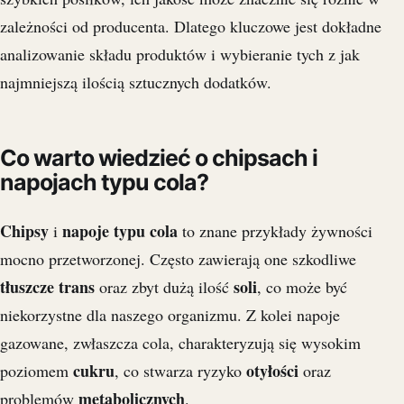
zależności od producenta. Dlatego kluczowe jest dokładne
analizowanie składu produktów i wybieranie tych z jak
najmniejszą ilością sztucznych dodatków.
Co warto wiedzieć o chipsach i
napojach typu cola?
Chipsy
napoje typu cola
i
to znane przykłady żywności
mocno przetworzonej. Często zawierają one szkodliwe
tłuszcze trans
soli
oraz zbyt dużą ilość
, co może być
niekorzystne dla naszego organizmu. Z kolei napoje
gazowane, zwłaszcza cola, charakteryzują się wysokim
cukru
otyłości
poziomem
, co stwarza ryzyko
oraz
metabolicznych
problemów
.