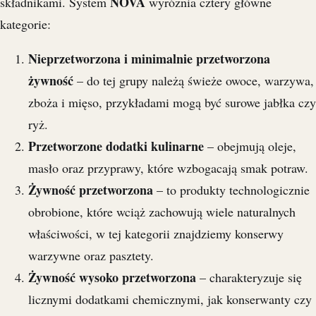
NOVA
składnikami. System
wyróżnia cztery główne
kategorie:
Nieprzetworzona i minimalnie przetworzona
żywność
– do tej grupy należą świeże owoce, warzywa,
zboża i mięso, przykładami mogą być surowe jabłka czy
ryż.
Przetworzone dodatki kulinarne
– obejmują oleje,
masło oraz przyprawy, które wzbogacają smak potraw.
Żywność przetworzona
– to produkty technologicznie
obrobione, które wciąż zachowują wiele naturalnych
właściwości, w tej kategorii znajdziemy konserwy
warzywne oraz pasztety.
Żywność wysoko przetworzona
– charakteryzuje się
licznymi dodatkami chemicznymi, jak konserwanty czy