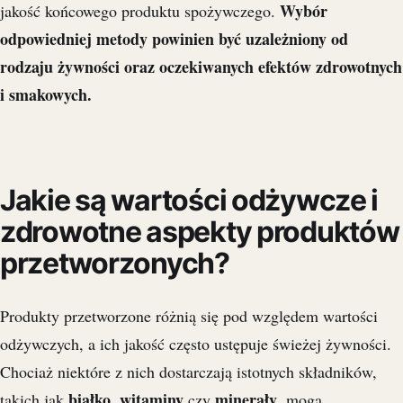
Wybór
jakość końcowego produktu spożywczego.
odpowiedniej metody powinien być uzależniony od
rodzaju żywności oraz oczekiwanych efektów zdrowotnych
i smakowych.
Jakie są wartości odżywcze i
zdrowotne aspekty produktów
przetworzonych?
Produkty przetworzone różnią się pod względem wartości
odżywczych, a ich jakość często ustępuje świeżej żywności.
Chociaż niektóre z nich dostarczają istotnych składników,
białko
witaminy
minerały
takich jak
,
czy
, mogą