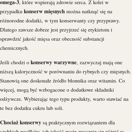
omega-3
, które wspierają zdrowie serca. Z kolei w
konserw mięsnych
przypadku
można natknąć się na
różnorodne dodatki, w tym konserwanty czy przyprawy.
Dlatego zawsze dobrze jest przyjrzeć się etykietom i
sprawdzić jakość mięsa oraz obecność substancji
chemicznych.
konserwy warzywne
Jeśli chodzi o
, zazwyczaj mają one
niższą kaloryczność w porównaniu do rybnych czy mięsnych.
Stanowią one doskonałe źródło błonnika oraz witamin. Co
więcej, mogą być wzbogacone o dodatkowe składniki
odżywcze. Wybierając tego typu produkty, warto stawiać na
te bez dodatku cukru lub soli.
Chociaż konserwy
są praktycznym rozwiązaniem dla
szybkich posiłków, ich jakość może znacznie się różnić w