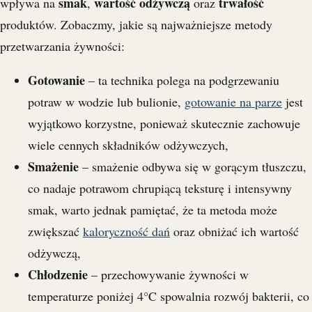
smak
wartość odżywczą
trwałość
wpływa na
,
oraz
produktów. Zobaczmy, jakie są najważniejsze metody
przetwarzania żywności:
Gotowanie
– ta technika polega na podgrzewaniu
potraw w wodzie lub bulionie,
gotowanie na parze
jest
wyjątkowo korzystne, ponieważ skutecznie zachowuje
wiele cennych składników odżywczych,
Smażenie
– smażenie odbywa się w gorącym tłuszczu,
co nadaje potrawom chrupiącą teksturę i intensywny
smak, warto jednak pamiętać, że ta metoda może
zwiększać
kaloryczność dań
oraz obniżać ich wartość
odżywczą,
Chłodzenie
– przechowywanie żywności w
temperaturze poniżej 4°C spowalnia rozwój bakterii, co