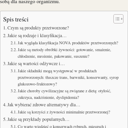
sobą dla naszego organizmu.
Spis treści
Czym są produkty przetworzone?
Jakie są rodzaje i klasyfikacja…
Jak wygląda klasyfikacja NOVA produktów przetworzonych?
Jakie są metody obróbki żywności: gotowanie, smażenie,
chłodzenie, mrożenie, pakowanie, suszenie?
Jakie są wartości odżywcze i…
Jakie składniki mogą występować w produktach
przetworzonych: tłuszcze trans, barwniki, konserwanty, syrop
glukozowo-fruktozowy?
Jakie choroby cywilizacyjne są związane z dietą: otyłość,
cukrzyca, nadciśnienie, dyslipidemia?
Jak wybierać zdrowe alternatywy dla…
Jakie są korzyści z żywności minimalnie przetworzonej?
Jakie są przykłady popularnych…
Co warto wiedzieć o konserwach rybnych, mięsnych i