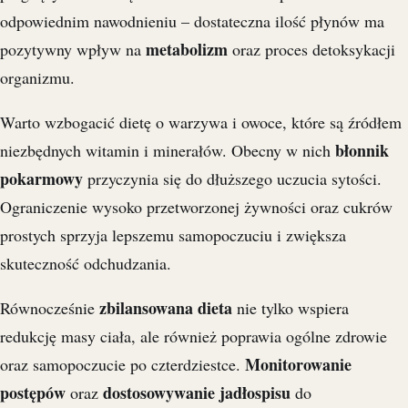
odpowiednim nawodnieniu – dostateczna ilość płynów ma
metabolizm
pozytywny wpływ na
oraz proces detoksykacji
organizmu.
Warto wzbogacić dietę o warzywa i owoce, które są źródłem
błonnik
niezbędnych witamin i minerałów. Obecny w nich
pokarmowy
przyczynia się do dłuższego uczucia sytości.
Ograniczenie wysoko przetworzonej żywności oraz cukrów
prostych sprzyja lepszemu samopoczuciu i zwiększa
skuteczność odchudzania.
zbilansowana dieta
Równocześnie
nie tylko wspiera
redukcję masy ciała, ale również poprawia ogólne zdrowie
Monitorowanie
oraz samopoczucie po czterdziestce.
postępów
dostosowywanie jadłospisu
oraz
do