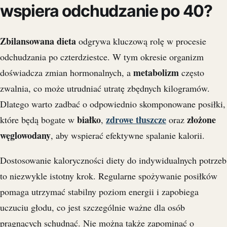
wspiera odchudzanie po 40?
Zbilansowana dieta
odgrywa kluczową rolę w procesie
odchudzania po czterdziestce. W tym okresie organizm
metabolizm
doświadcza zmian hormonalnych, a
często
zwalnia, co może utrudniać utratę zbędnych kilogramów.
Dlatego warto zadbać o odpowiednio skomponowane posiłki,
białko
zdrowe tłuszcze
złożone
które będą bogate w
,
oraz
węglowodany
, aby wspierać efektywne spalanie kalorii.
Dostosowanie kaloryczności diety do indywidualnych potrzeb
to niezwykle istotny krok. Regularne spożywanie posiłków
pomaga utrzymać stabilny poziom energii i zapobiega
uczuciu głodu, co jest szczególnie ważne dla osób
pragnących schudnąć. Nie można także zapominać o