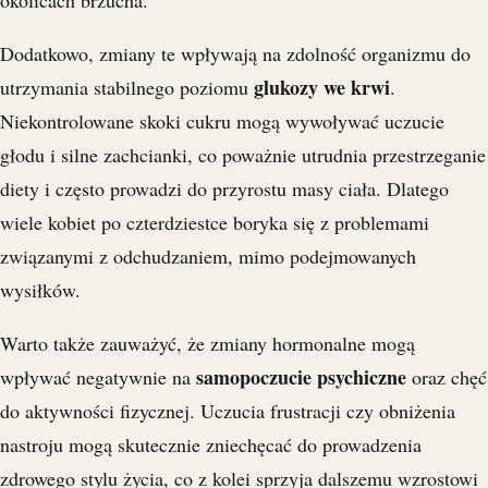
okolicach brzucha.
Dodatkowo, zmiany te wpływają na zdolność organizmu do
glukozy we krwi
utrzymania stabilnego poziomu
.
Niekontrolowane skoki cukru mogą wywoływać uczucie
głodu i silne zachcianki, co poważnie utrudnia przestrzeganie
diety i często prowadzi do przyrostu masy ciała. Dlatego
wiele kobiet po czterdziestce boryka się z problemami
związanymi z odchudzaniem, mimo podejmowanych
wysiłków.
Warto także zauważyć, że zmiany hormonalne mogą
samopoczucie psychiczne
wpływać negatywnie na
oraz chęć
do aktywności fizycznej. Uczucia frustracji czy obniżenia
nastroju mogą skutecznie zniechęcać do prowadzenia
zdrowego stylu życia, co z kolei sprzyja dalszemu wzrostowi