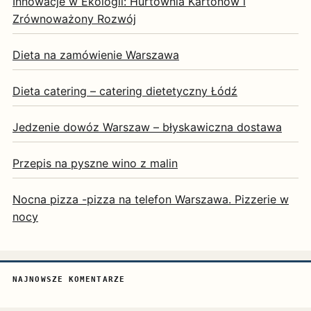
Innowacje w Ekologii: Hurtownia Kartonów i
Zrównoważony Rozwój
Dieta na zamówienie Warszawa
Dieta catering – catering dietetyczny Łódź
Jedzenie dowóz Warszaw – błyskawiczna dostawa
Przepis na pyszne wino z malin
Nocna pizza -pizza na telefon Warszawa. Pizzerie w
nocy
NAJNOWSZE KOMENTARZE