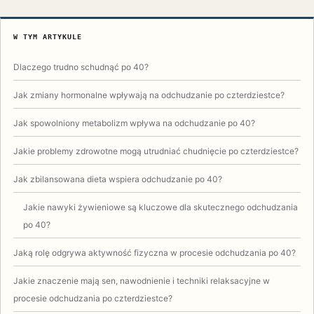
W TYM ARTYKULE
Dlaczego trudno schudnąć po 40?
Jak zmiany hormonalne wpływają na odchudzanie po czterdziestce?
Jak spowolniony metabolizm wpływa na odchudzanie po 40?
Jakie problemy zdrowotne mogą utrudniać chudnięcie po czterdziestce?
Jak zbilansowana dieta wspiera odchudzanie po 40?
Jakie nawyki żywieniowe są kluczowe dla skutecznego odchudzania
po 40?
Jaką rolę odgrywa aktywność fizyczna w procesie odchudzania po 40?
Jakie znaczenie mają sen, nawodnienie i techniki relaksacyjne w
procesie odchudzania po czterdziestce?