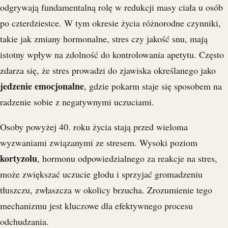
odgrywają fundamentalną rolę w redukcji masy ciała u osób
po czterdziestce. W tym okresie życia różnorodne czynniki,
takie jak zmiany hormonalne, stres czy jakość snu, mają
istotny wpływ na zdolność do kontrolowania apetytu. Często
zdarza się, że stres prowadzi do zjawiska określanego jako
jedzenie emocjonalne
, gdzie pokarm staje się sposobem na
radzenie sobie z negatywnymi uczuciami.
Osoby powyżej 40. roku życia stają przed wieloma
wyzwaniami związanymi ze stresem. Wysoki poziom
kortyzolu
, hormonu odpowiedzialnego za reakcje na stres,
może zwiększać uczucie głodu i sprzyjać gromadzeniu
tłuszczu, zwłaszcza w okolicy brzucha. Zrozumienie tego
mechanizmu jest kluczowe dla efektywnego procesu
odchudzania.