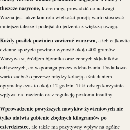
tłuszcze nasycone,
które mogą prowadzić do nadwagi.
Ważna jest także kontrola wielkości porcji; warto stosować
mniejsze talerze i podejść do jedzenia z większą uwagą.
Każdy posiłek powinien zawierać warzywa,
a ich całkowite
dzienne spożycie powinno wynosić około 400 gramów.
Warzywa są źródłem błonnika oraz cennych składników
odżywczych, co wspomaga proces odchudzania. Dodatkowo
warto zadbać o przerwę między kolacją a śniadaniem –
optymalny czas to około 12 godzin. Taki odstęp korzystnie
wpływa na trawienie oraz regulację poziomu insuliny.
Wprowadzenie powyższych nawyków żywieniowych nie
tylko ułatwia gubienie zbędnych kilogramów po
czterdziestce,
ale także ma pozytywny wpływ na ogólne