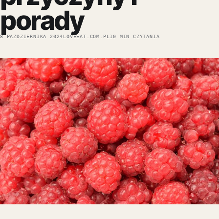
porady
8 PAŹDZIERNIKA 2024
LOVEEAT.COM.PL
10 MIN CZYTANIA