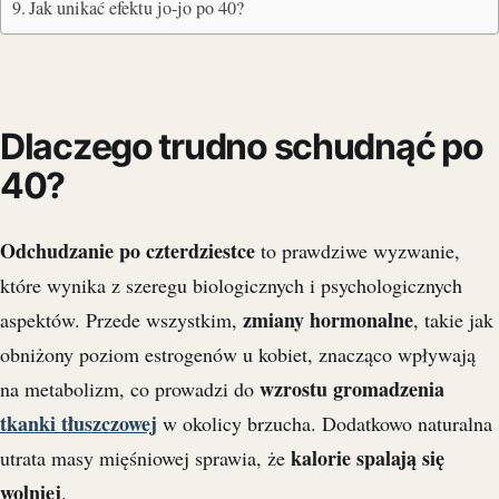
Jak unikać efektu jo-jo po 40?
Dlaczego trudno schudnąć po
40?
Odchudzanie po czterdziestce
to prawdziwe wyzwanie,
które wynika z szeregu biologicznych i psychologicznych
zmiany hormonalne
aspektów. Przede wszystkim,
, takie jak
obniżony poziom estrogenów u kobiet, znacząco wpływają
wzrostu gromadzenia
na metabolizm, co prowadzi do
tkanki tłuszczowej
w okolicy brzucha. Dodatkowo naturalna
kalorie spalają się
utrata masy mięśniowej sprawia, że
wolniej
.