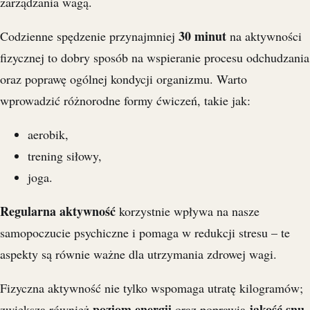
zarządzania wagą.
30 minut
Codzienne spędzenie przynajmniej
na aktywności
fizycznej to dobry sposób na wspieranie procesu odchudzania
oraz poprawę ogólnej kondycji organizmu. Warto
wprowadzić różnorodne formy ćwiczeń, takie jak:
aerobik,
trening siłowy,
joga.
Regularna aktywność
korzystnie wpływa na nasze
samopoczucie psychiczne i pomaga w redukcji stresu – te
aspekty są równie ważne dla utrzymania zdrowej wagi.
Fizyczna aktywność nie tylko wspomaga utratę kilogramów;
poziom energii
jakość snu
zwiększa również
oraz poprawia
.