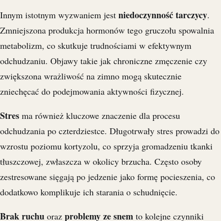
niedoczynność tarczycy
Innym istotnym wyzwaniem jest
.
Zmniejszona produkcja hormonów tego gruczołu spowalnia
metabolizm, co skutkuje trudnościami w efektywnym
odchudzaniu. Objawy takie jak chroniczne zmęczenie czy
zwiększona wrażliwość na zimno mogą skutecznie
zniechęcać do podejmowania aktywności fizycznej.
Stres
ma również kluczowe znaczenie dla procesu
odchudzania po czterdziestce. Długotrwały stres prowadzi do
wzrostu poziomu kortyzolu, co sprzyja gromadzeniu tkanki
tłuszczowej, zwłaszcza w okolicy brzucha. Często osoby
zestresowane sięgają po jedzenie jako formę pocieszenia, co
dodatkowo komplikuje ich starania o schudnięcie.
Brak ruchu
problemy ze snem
oraz
to kolejne czynniki