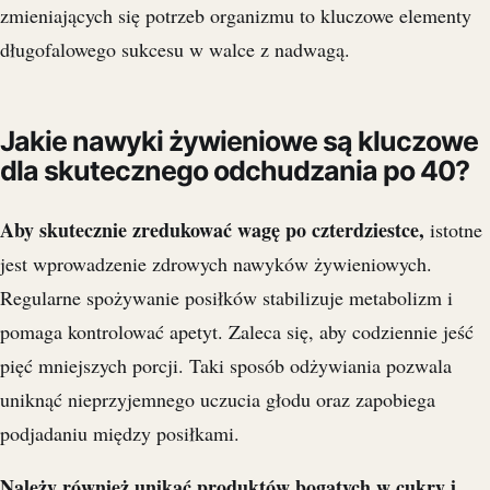
zmieniających się potrzeb organizmu to kluczowe elementy
długofalowego sukcesu w walce z nadwagą.
Jakie nawyki żywieniowe są kluczowe
dla skutecznego odchudzania po 40?
Aby skutecznie zredukować wagę po czterdziestce,
istotne
jest wprowadzenie zdrowych nawyków żywieniowych.
Regularne spożywanie posiłków stabilizuje metabolizm i
pomaga kontrolować apetyt. Zaleca się, aby codziennie jeść
pięć mniejszych porcji. Taki sposób odżywiania pozwala
uniknąć nieprzyjemnego uczucia głodu oraz zapobiega
podjadaniu między posiłkami.
Należy również unikać produktów bogatych w cukry i