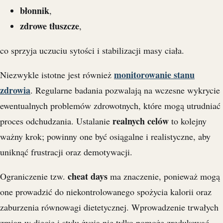
błonnik
,
zdrowe tłuszcze
,
co sprzyja uczuciu sytości i stabilizacji masy ciała.
monitorowanie stanu
Niezwykle istotne jest również
zdrowia
. Regularne badania pozwalają na wczesne wykrycie
ewentualnych problemów zdrowotnych, które mogą utrudniać
realnych celów
proces odchudzania. Ustalanie
to kolejny
ważny krok; powinny one być osiągalne i realistyczne, aby
uniknąć frustracji oraz demotywacji.
cheat days
Ograniczenie tzw.
ma znaczenie, ponieważ mogą
one prowadzić do niekontrolowanego spożycia kalorii oraz
zaburzenia równowagi dietetycznej. Wprowadzenie trwałych
zmian w diecie i stylu życia nie tylko pomoże zredukować