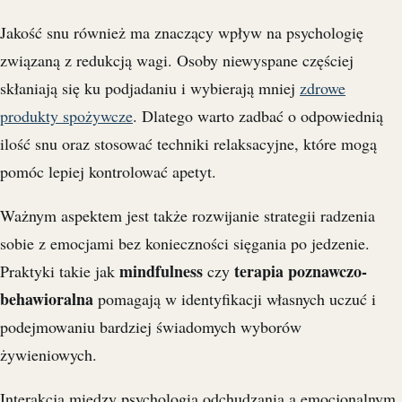
Jakość snu również ma znaczący wpływ na psychologię
związaną z redukcją wagi. Osoby niewyspane częściej
skłaniają się ku podjadaniu i wybierają mniej
zdrowe
produkty spożywcze
. Dlatego warto zadbać o odpowiednią
ilość snu oraz stosować techniki relaksacyjne, które mogą
pomóc lepiej kontrolować apetyt.
Ważnym aspektem jest także rozwijanie strategii radzenia
sobie z emocjami bez konieczności sięgania po jedzenie.
mindfulness
terapia poznawczo-
Praktyki takie jak
czy
behawioralna
pomagają w identyfikacji własnych uczuć i
podejmowaniu bardziej świadomych wyborów
żywieniowych.
Interakcja między psychologią odchudzania a emocjonalnym