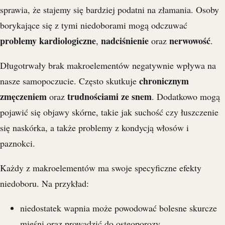
sprawia, że stajemy się bardziej podatni na złamania. Osoby
borykające się z tymi niedoborami mogą odczuwać
problemy kardiologiczne
nadciśnienie
nerwowość
,
oraz
.
Długotrwały brak makroelementów negatywnie wpływa na
chronicznym
nasze samopoczucie. Często skutkuje
zmęczeniem
trudnościami ze snem
oraz
. Dodatkowo mogą
pojawić się objawy skórne, takie jak suchość czy łuszczenie
się naskórka, a także problemy z kondycją włosów i
paznokci.
Każdy z makroelementów ma swoje specyficzne efekty
niedoboru. Na przykład:
niedostatek wapnia może powodować bolesne skurcze
mięśni oraz prowadzić do osteoporozy,