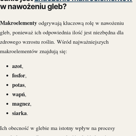
w nawożeniu gleb?
Makroelementy
odgrywają kluczową rolę w nawożeniu
gleb, ponieważ ich odpowiednia ilość jest niezbędna dla
zdrowego wzrostu roślin. Wśród najważniejszych
makroelementów znajdują się:
azot
,
fosfor
,
potas
,
wapń
,
magnez
,
siarka
.
Ich obecność w glebie ma istotny wpływ na procesy