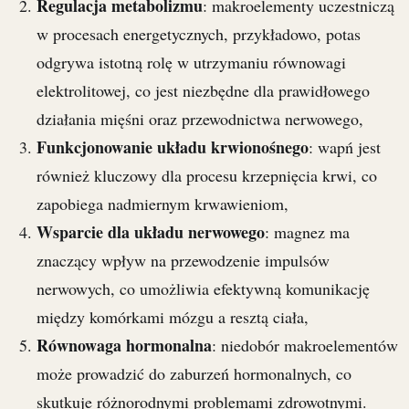
Regulacja metabolizmu
: makroelementy uczestniczą
w procesach energetycznych, przykładowo, potas
odgrywa istotną rolę w utrzymaniu równowagi
elektrolitowej, co jest niezbędne dla prawidłowego
działania mięśni oraz przewodnictwa nerwowego,
Funkcjonowanie układu krwionośnego
: wapń jest
również kluczowy dla procesu krzepnięcia krwi, co
zapobiega nadmiernym krwawieniom,
Wsparcie dla układu nerwowego
: magnez ma
znaczący wpływ na przewodzenie impulsów
nerwowych, co umożliwia efektywną komunikację
między komórkami mózgu a resztą ciała,
Równowaga hormonalna
: niedobór makroelementów
może prowadzić do zaburzeń hormonalnych, co
skutkuje różnorodnymi problemami zdrowotnymi.