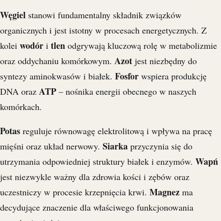
Węgiel
stanowi fundamentalny składnik związków
organicznych i jest istotny w procesach energetycznych. Z
wodór
tlen
kolei
i
odgrywają kluczową rolę w metabolizmie
Azot
oraz oddychaniu komórkowym.
jest niezbędny do
Fosfor
syntezy aminokwasów i białek.
wspiera produkcję
ATP
DNA oraz
– nośnika energii obecnego w naszych
komórkach.
Potas
reguluje równowagę elektrolitową i wpływa na pracę
Siarka
mięśni oraz układ nerwowy.
przyczynia się do
Wapń
utrzymania odpowiedniej struktury białek i enzymów.
jest niezwykle ważny dla zdrowia kości i zębów oraz
Magnez
uczestniczy w procesie krzepnięcia krwi.
ma
decydujące znaczenie dla właściwego funkcjonowania