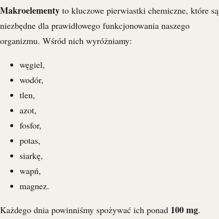
Makroelementy
to kluczowe pierwiastki chemiczne, które są
niezbędne dla prawidłowego funkcjonowania naszego
organizmu. Wśród nich wyróżniamy:
węgiel,
wodór,
tlen,
azot,
fosfor,
potas,
siarkę,
wapń,
magnez.
100 mg
Każdego dnia powinniśmy spożywać ich ponad
.