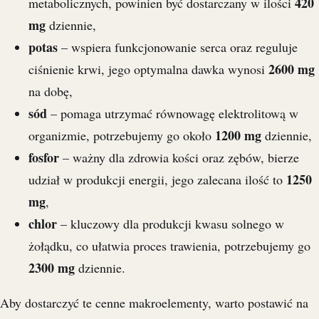
420
metabolicznych, powinien być dostarczany w ilości
mg
dziennie,
potas
– wspiera funkcjonowanie serca oraz reguluje
2600 mg
ciśnienie krwi, jego optymalna dawka wynosi
na dobę,
sód
– pomaga utrzymać równowagę elektrolitową w
1200 mg
organizmie, potrzebujemy go około
dziennie,
fosfor
– ważny dla zdrowia kości oraz zębów, bierze
1250
udział w produkcji energii, jego zalecana ilość to
mg
,
chlor
– kluczowy dla produkcji kwasu solnego w
żołądku, co ułatwia proces trawienia, potrzebujemy go
2300 mg
dziennie.
Aby dostarczyć te cenne makroelementy, warto postawić na