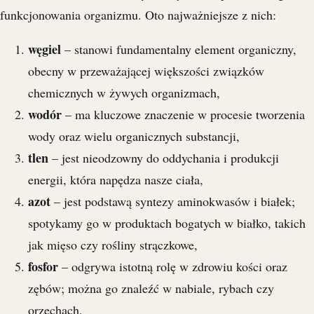
funkcjonowania organizmu. Oto najważniejsze z nich:
węgiel
– stanowi fundamentalny element organiczny,
obecny w przeważającej większości związków
chemicznych w żywych organizmach,
wodór
– ma kluczowe znaczenie w procesie tworzenia
wody oraz wielu organicznych substancji,
tlen
– jest nieodzowny do oddychania i produkcji
energii, która napędza nasze ciała,
azot
– jest podstawą syntezy aminokwasów i białek;
spotykamy go w produktach bogatych w białko, takich
jak mięso czy rośliny strączkowe,
fosfor
– odgrywa istotną rolę w zdrowiu kości oraz
zębów; można go znaleźć w nabiale, rybach czy
orzechach,