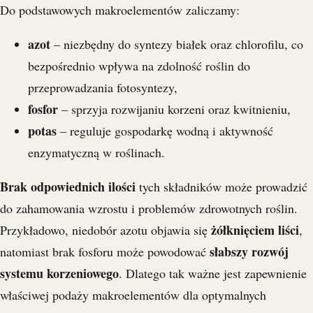
Do podstawowych makroelementów zaliczamy:
azot
– niezbędny do syntezy białek oraz chlorofilu, co
bezpośrednio wpływa na zdolność roślin do
przeprowadzania fotosyntezy,
fosfor
– sprzyja rozwijaniu korzeni oraz kwitnieniu,
potas
– reguluje gospodarkę wodną i aktywność
enzymatyczną w roślinach.
Brak odpowiednich ilości
tych składników może prowadzić
do zahamowania wzrostu i problemów zdrowotnych roślin.
żółknięciem liści
Przykładowo, niedobór azotu objawia się
,
słabszy rozwój
natomiast brak fosforu może powodować
systemu korzeniowego
. Dlatego tak ważne jest zapewnienie
właściwej podaży makroelementów dla optymalnych