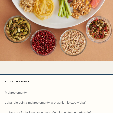
W TYM ARTYKULE
Makroelementy
Jaką rolę pełnią makroelementy w organizmie człowieka?
Jakie są funkcje makroelementów i ich wpływ na zdrowie?