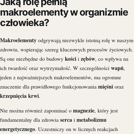
Jaką rolę pełnią
makroelementy w organizmie
człowieka?
Makroelementy
odgrywają niezwykle istotną rolę w naszym
zdrowiu, wspierając szereg kluczowych procesów życiowych.
kości
zębów
Są one niezbędne do budowy
i
, co wpływa na
wapń
ich twardość oraz wytrzymałość. W szczególności
,
jeden z najważniejszych makroelementów, ma ogromne
mięśni
znaczenie dla prawidłowego funkcjonowania
oraz
krzepnięcia krwi
.
magnezie
Nie można również zapominać o
, który jest
serca
metabolizmu
fundamentalny dla zdrowia
i
energetycznego
. Uczestniczy on w licznych reakcjach