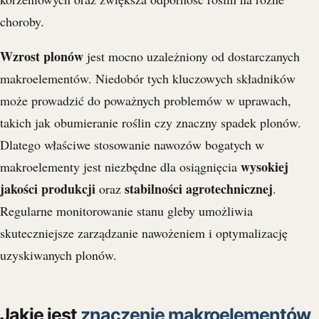
choroby.
Wzrost plonów
jest mocno uzależniony od dostarczanych
makroelementów. Niedobór tych kluczowych składników
może prowadzić do poważnych problemów w uprawach,
takich jak obumieranie roślin czy znaczny spadek plonów.
Dlatego właściwe stosowanie nawozów bogatych w
wysokiej
makroelementy jest niezbędne dla osiągnięcia
jakości produkcji
stabilności agrotechnicznej
oraz
.
Regularne monitorowanie stanu gleby umożliwia
skuteczniejsze zarządzanie nawożeniem i optymalizację
uzyskiwanych plonów.
Jakie jest
znaczenie makroelementów