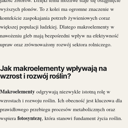
jakość zbiorów. Dzięki temu możliwe staje się osiągnięcie
wyższych plonów. To z kolei ma ogromne znaczenie w
kontekście zaspokajania potrzeb żywieniowych coraz
większej populacji ludzkiej. Dlatego makroelementy w
nawożeniu gleb mają bezpośredni wpływ na efektywność
upraw oraz zrównoważony rozwój sektora rolniczego.
Jak makroelementy wpływają na
wzrost i rozwój roślin?
Makroelementy
odgrywają niezwykle istotną rolę w
wzrostach i rozwoju roślin. Ich obecność jest kluczowa dla
prawidłowego przebiegu procesów metabolicznych oraz
fotosyntezę
wspiera
, która stanowi fundament życia roślin.