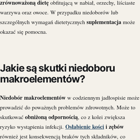
zrównoważoną dietę
obfitującą w nabiał, orzechy, liściaste
warzywa oraz owoce. W przypadku niedoborów lub
suplementacja
szczególnych wymagań dietetycznych
może
okazać się pomocna.
Jakie są skutki niedoboru
makroelementów?
Niedobór makroelementów
w codziennym jadłospisie może
prowadzić do poważnych problemów zdrowotnych. Może to
obniżoną odpornością
skutkować
, co z kolei zwiększa
Osłabienie kości
i zębów
ryzyko wystąpienia infekcji.
również jest konsekwencją braków tych składników, co