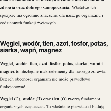
zdrowia oraz dobrego samopoczucia.
Właściwe ich
spożycie ma ogromne znaczenie dla naszego organizmu i
codziennych funkcji życiowych.
Węgiel, wodór, tlen, azot, fosfor, potas,
siarka, wapń, magnez
Węgiel
wodór
tlen
azot
fosfor
potas
siarka
wapń
,
,
,
,
,
,
,
i
magnez
to niezbędne makroelementy dla naszego zdrowia.
Bez ich obecności organizm nie może prawidłowo
funkcjonować.
Węgiel
wodór
tlen
(C),
(H) oraz
(O) tworzą fundament
organicznych cząsteczek. To właśnie te pierwiastki budują