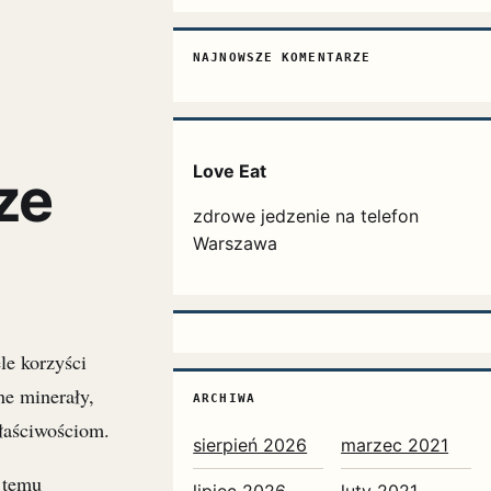
NAJNOWSZE KOMENTARZE
Love Eat
ze
zdrowe jedzenie na telefon
Warszawa
le korzyści
ne minerały,
ARCHIWA
łaściwościom.
sierpień 2026
marzec 2021
 temu
lipiec 2026
luty 2021