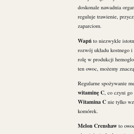
doskonale nawadnia orga
reguluje trawienie, przycz
zaparciom.
Wapń
to niezwykle istot
rozwój układu kostnego i
rolę w produkcji hemoglo
ten owoc, możemy znaczą
Regularne spożywanie m
witaminę C
, co czyni g
Witamina C
nie tylko wz
komórek.
Melon Crenshaw
to owoc