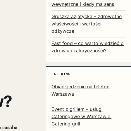
wewnętrzne i kiedy ma sens
Gruszka azjatycka – zdrowotne
właściwości i wartości
odżywcze
Fast food – co warto wiedzieć o
zdrowiu i kaloryczności?
CATERING
Obiad: jedzenie na telefon
Warszawa
w?
Event z grillem – usługi
Cateringowe w Warszawie.
Catering grill
 casaba
.