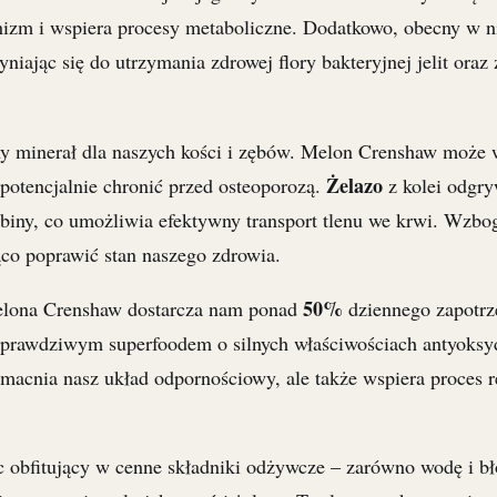
nizm i wspiera procesy metaboliczne. Dodatkowo, obecny w 
yniając się do utrzymania zdrowej flory bakteryjnej jelit oraz
ny minerał dla naszych kości i zębów. Melon Crenshaw może 
Żelazo
 potencjalnie chronić przed osteoporozą.
z kolei odgr
biny, co umożliwia efektywny transport tlenu we krwi. Wzbog
co poprawić stan naszego zdrowia.
50%
elona Crenshaw dostarcza nam ponad
dziennego zapotrz
o prawdziwym superfoodem o silnych właściwościach antyoksy
macnia nasz układ odpornościowy, ale także wspiera proces r
 obfitujący w cenne składniki odżywcze – zarówno wodę i bł