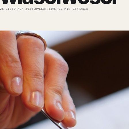
26 LISTOPADA 2024
LOVEEAT.COM.PL
8 MIN CZYTANIA