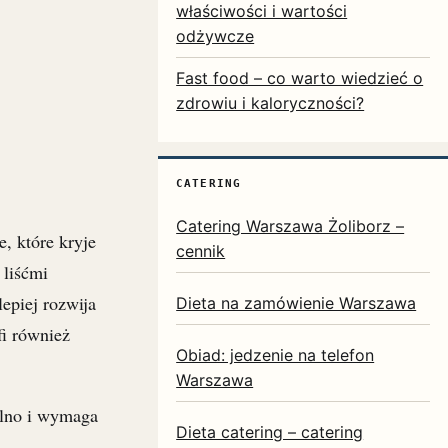
właściwości i wartości
odżywcze
Fast food – co warto wiedzieć o
zdrowiu i kaloryczności?
CATERING
Catering Warszawa Żoliborz –
, które kryje
cennik
 liśćmi
epiej rozwija
Dieta na zamówienie Warszawa
fi również
Obiad: jedzenie na telefon
Warszawa
olno i wymaga
Dieta catering – catering