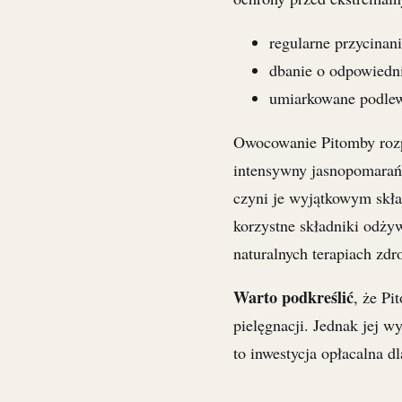
regularne przycinan
dbanie o odpowiedn
umiarkowane podlewa
Owocowanie Pitomby roz
intensywny jasnopomarań
czyni je wyjątkowym skł
korzystne składniki odży
naturalnych terapiach zdr
Warto podkreślić
, że Pi
pielęgnacji. Jednak jej w
to inwestycja opłacalna d