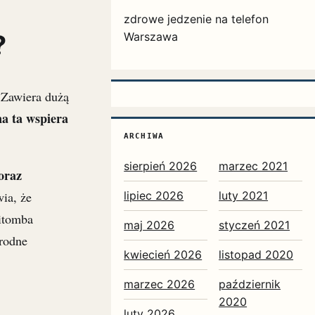
zdrowe jedzenie na telefon
?
Warszawa
 Zawiera dużą
a ta wspiera
ARCHIWA
sierpień 2026
marzec 2021
oraz
ia, że
lipiec 2026
luty 2021
itomba
maj 2026
styczeń 2021
rodne
kwiecień 2026
listopad 2020
marzec 2026
październik
2020
luty 2026