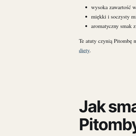
wysoka zawartość w
miękki i soczysty m
aromatyczny smak z
Te atuty czynią Pitombę 
diety
.
Jak sma
Pitomb