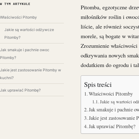
W TYM ARTYKULE
Pitomba, egzotyczne drze
miłośników roślin i owocó
Właściwości Pitomby
liście, ale również socz
Jakie są wartości odżywcze
morele, są bogate w witam
Pitomby?
Zrozumienie właściwości
Jak smakuje i pachnie owoc
odkrywania nowych smakó
Pitomby?
dodatkiem do ogrodu i ta
Jakie jest zastosowanie Pitomby w
kuchni?
Spis treści
Jak uprawiać Pitombę?
Właściwości Pitomby
Jakie są wartości o
Jak smakuje i pachnie o
Jakie jest zastosowani
Jak uprawiać Pitombę?