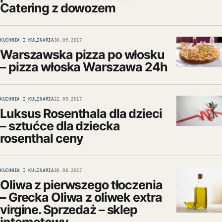
Catering z dowozem
KUCHNIA I KULINARIA
30.09.2017
Warszawska pizza po włosku
– pizza włoska Warszawa 24h
KUCHNIA I KULINARIA
22.09.2017
Luksus Rosenthala dla dzieci
– sztućce dla dziecka
rosenthal ceny
KUCHNIA I KULINARIA
30.08.2017
Oliwa z pierwszego tłoczenia
– Grecka Oliwa z oliwek extra
virgine. Sprzedaż – sklep