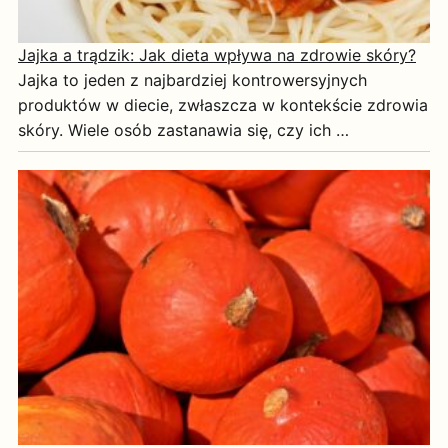
Jajka a trądzik: Jak dieta wpływa na zdrowie skóry?
Jajka to jeden z najbardziej kontrowersyjnych
produktów w diecie, zwłaszcza w kontekście zdrowia
skóry. Wiele osób zastanawia się, czy ich …