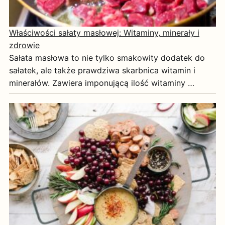
Właściwości sałaty masłowej: Witaminy, minerały i
zdrowie
Sałata masłowa to nie tylko smakowity dodatek do
sałatek, ale także prawdziwa skarbnica witamin i
minerałów. Zawiera imponującą ilość witaminy …