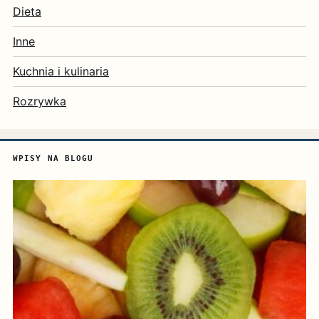
Dieta
Inne
Kuchnia i kulinaria
Rozrywka
WPISY NA BLOGU