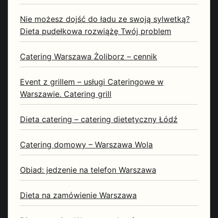
Nie możesz dojść do ładu ze swoją sylwetką?
Dieta pudełkowa rozwiążę Twój problem
Catering Warszawa Żoliborz – cennik
Event z grillem – usługi Cateringowe w
Warszawie. Catering grill
Dieta catering – catering dietetyczny Łódź
Catering domowy – Warszawa Wola
Obiad: jedzenie na telefon Warszawa
Dieta na zamówienie Warszawa