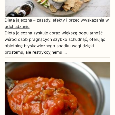
Dieta jajeczna – zasady, efekty i przeciwwskazania w
odchudzaniu
Dieta jajeczna zyskuje coraz większą popularność
wśród osób pragnących szybko schudnąć, oferując
obietnicę błyskawicznego spadku wagi dzięki
prostemu, ale restrykcyjnemu …