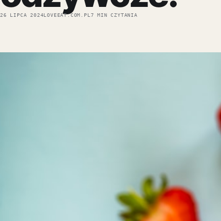
26 LIPCA 2024
LOVEEAT.COM.PL
7 MIN CZYTANIA