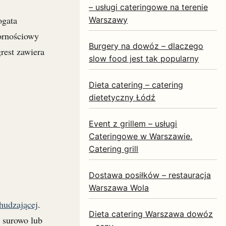
– usługi cateringowe na terenie
ogata
Warszawy
pornościowy
Burgery na dowóz – dlaczego
rest zawiera
slow food jest tak popularny
Dieta catering – catering
dietetyczny Łódź
Event z grillem – usługi
Cateringowe w Warszawie.
Catering grill
Dostawa posiłków – restauracja
Warszawa Wola
hudzającej
.
Dieta catering Warszawa dowóz
a surowo lub