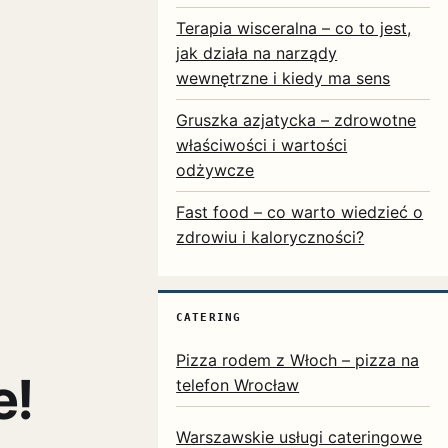
Terapia wisceralna – co to jest,
jak działa na narządy
wewnętrzne i kiedy ma sens
Gruszka azjatycka – zdrowotne
właściwości i wartości
odżywcze
Fast food – co warto wiedzieć o
zdrowiu i kaloryczności?
CATERING
Pizza rodem z Włoch – pizza na
e!
telefon Wrocław
Warszawskie usługi cateringowe