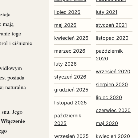
lipiec 2026
luty 2021
ziała
e mają
maj 2026
styczeń 2021
anie tego
kwiecień 2026
listopad 2020
ol i ciśnienie
marzec 2026
październik
2020
luty 2026
awidłowym
wrzesień 2020
est posiada
styczeń 2026
sierpień 2020
ej naturalną
grudzień 2025
lipiec 2020
listopad 2025
czerwiec 2020
 snu. Jego
październik
Włączenie
.
2025
maj 2020
ego
wrzesień 2025
kwiecień 2020