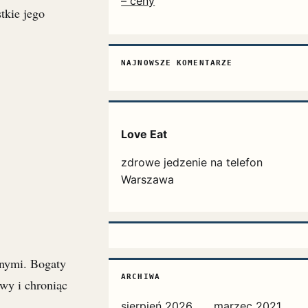
– ceny
tkie jego
NAJNOWSZE KOMENTARZE
Love Eat
zdrowe jedzenie na telefon
Warszawa
tnymi. Bogaty
ARCHIWA
wy i chroniąc
sierpień 2026
marzec 2021