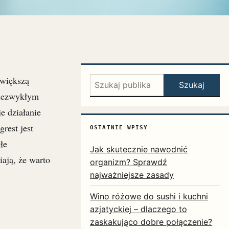
 większą
Szukaj:
Szukaj
niezwykłym
e działanie
rest jest
OSTATNIE WPISY
łe
Jak skutecznie nawodnić
ają, że warto
organizm? Sprawdź
najważniejsze zasady
Wino różowe do sushi i kuchni
azjatyckiej – dlaczego to
zaskakująco dobre połączenie?