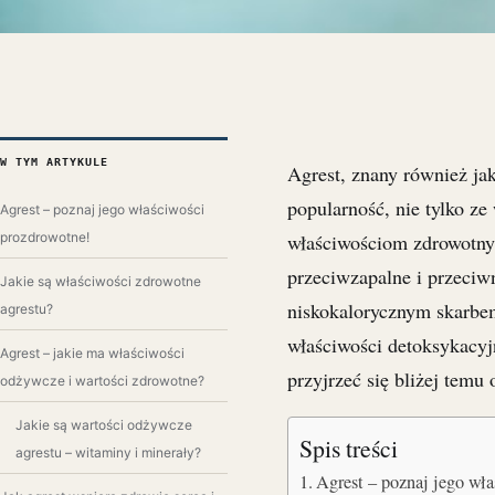
W TYM ARTYKULE
Agrest, znany również jak
popularność, nie tylko z
Agrest – poznaj jego właściwości
prozdrowotne!
właściwościom zdrowotnym
przeciwzapalne i przeciw
Jakie są właściwości zdrowotne
niskokalorycznym skarbem
agrestu?
właściwości detoksykacyj
Agrest – jakie ma właściwości
przyjrzeć się bliżej temu
odżywcze i wartości zdrowotne?
Jakie są wartości odżywcze
Spis treści
agrestu – witaminy i minerały?
Agrest – poznaj jego wł