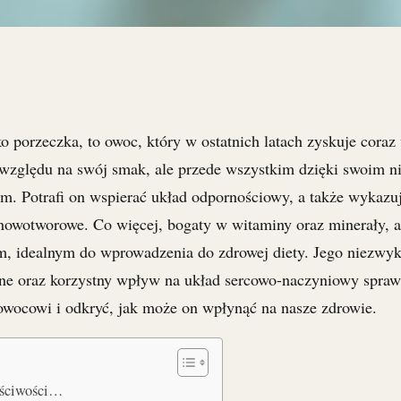
o porzeczka, to owoc, który w ostatnich latach zyskuje coraz
e względu na swój smak, ale przede wszystkim dzięki swoim 
. Potrafi on wspierać układ odpornościowy, a także wykazuj
nowotworowe. Co więcej, bogaty w witaminy oraz minerały, ag
, idealnym do wprowadzenia do zdrowej diety. Jego niezwyk
ne oraz korzystny wpływ na układ sercowo-naczyniowy sprawi
 owocowi i odkryć, jak może on wpłynąć na nasze zdrowie.
aściwości…