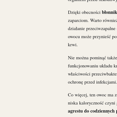
błonni
Dzięki obecności
zaparciom. Warto równie
działanie przeciwzapalne
owocu może przynieść poz
krwi.
Nie można pominąć także
funkcjonowaniu układu k
właściwości przeciwbakter
ochronę przed infekcjami
Co więcej, ten owoc ma z
niska kaloryczność czyni
agrestu do codziennych 