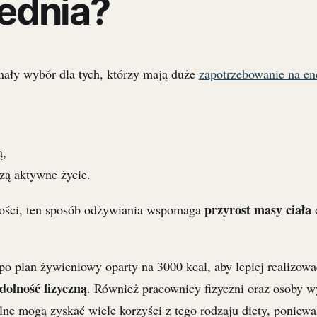
ednia?
nały wybór dla tych, którzy mają duże
zapotrzebowanie na en
ą,
zą aktywne życie.
przyrost masy ciała
ności, ten sposób odżywiania wspomaga
po plan żywieniowy oparty na 3000 kcal, aby lepiej realizowa
dolność fizyczną
. Również pracownicy fizyczni oraz osoby 
e mogą zyskać wiele korzyści z tego rodzaju diety, poniew