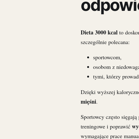
odpowi
Dieta 3000 kcal
to dosko
szczególnie polecana:
sportowcom,
osobom z niedowag
tymi, którzy prowad
Dzięki wyższej kalorycz
mięśni
.
Sportowcy często sięgają 
wy
treningowe i poprawić
wymagające prace manualn