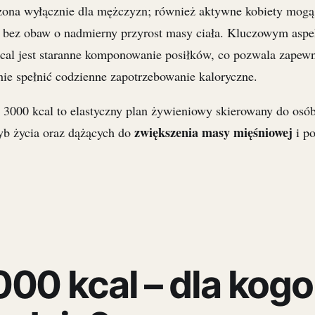
aczona wyłącznie dla mężczyzn; również aktywne kobiety mogą
 bez obaw o nadmierny przyrost masy ciała. Kluczowym asp
kcal jest staranne komponowanie posiłków, co pozwala zapew
nie spełnić codzienne zapotrzebowanie kaloryczne.
a 3000 kcal to elastyczny plan żywieniowy skierowany do osó
zwiększenia masy mięśniowej
yb życia oraz dążących do
i po
000 kcal – dla kogo