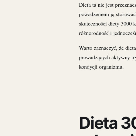
Dieta ta nie jest przezn
powodzeniem ją stosować
skuteczności diety 3000 
różnorodność i jednocześ
Warto zaznaczyć, że diet
prowadzących aktywny tr
kondycji organizmu.
Dieta 3