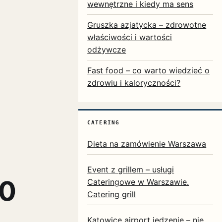
wewnętrzne i kiedy ma sens
Gruszka azjatycka – zdrowotne
właściwości i wartości
odżywcze
Fast food – co warto wiedzieć o
zdrowiu i kaloryczności?
CATERING
Dieta na zamówienie Warszawa
Event z grillem – usługi
00
Cateringowe w Warszawie.
Catering grill
Katowice airport jedzenie – nie