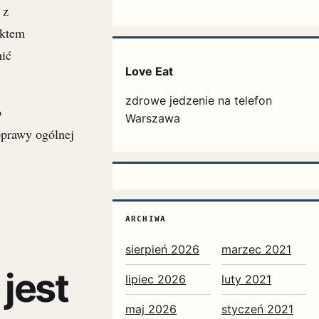
 z
ektem
nić
Love Eat
zdrowe jedzenie na telefon
b
Warszawa
prawy ogólnej
ARCHIWA
sierpień 2026
marzec 2021
 jest
lipiec 2026
luty 2021
maj 2026
styczeń 2021