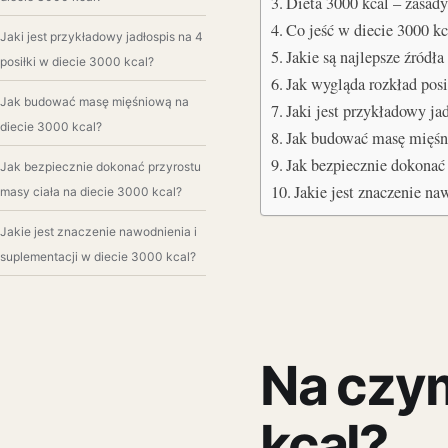
Dieta 3000 kcal – zasady
Co jeść w diecie 3000 k
Jaki jest przykładowy jadłospis na 4
Jakie są najlepsze źródł
posiłki w diecie 3000 kcal?
Jak wygląda rozkład po
Jak budować masę mięśniową na
Jaki jest przykładowy ja
diecie 3000 kcal?
Jak budować masę mięśn
Jak bezpiecznie dokonać
Jak bezpiecznie dokonać przyrostu
Jakie jest znaczenie n
masy ciała na diecie 3000 kcal?
Jakie jest znaczenie nawodnienia i
suplementacji w diecie 3000 kcal?
Na czym
kcal?