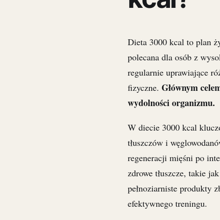
Dieta 3000 kcal to plan ż
polecana dla osób z wys
regularnie uprawiające r
Głównym celem 
fizyczne.
wydolności organizmu.
W diecie 3000 kcal kluc
tłuszczów i węglowodanów
regeneracji mięśni po in
zdrowe tłuszcze, takie j
pełnoziarniste produkty 
efektywnego treningu.