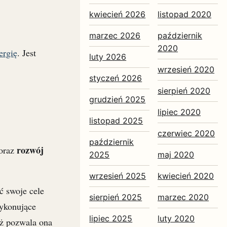
kwiecień 2026
listopad 2020
marzec 2026
październik
2020
ergię
. Jest
luty 2026
wrzesień 2020
styczeń 2026
sierpień 2020
grudzień 2025
lipiec 2020
listopad 2025
czerwiec 2020
październik
rozwój
oraz
2025
maj 2020
wrzesień 2025
kwiecień 2020
ć swoje cele
sierpień 2025
marzec 2020
wykonujące
lipiec 2025
luty 2020
aż pozwala ona