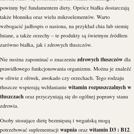
powinny być fundamentem diety. Oprócz białka dostarczają
także błonnika oraz wielu mikroelementów. Warto
wzbogacić jadłospis o nasiona, na przykład chia lub siemię
lniane, a także orzechy – te produkty są świetnym źródłem
zarówno białka, jak i zdrowych tłuszczów.
zdrowych tłuszczów
Nie można zapominać o znaczeniu
dla
prawidłowego funkcjonowania organizmu. Można je znaleźć
w oliwie z oliwek, awokado czy orzechach. Tego rodzaju
witamin rozpuszczalnych w
tłuszcze wspierają wchłanianie
tłuszczach
oraz przyczyniają się do ogólnej poprawy stanu
zdrowia.
Osoby stosujące dietę bezmięsną i wegańską mogą
wapnia
witamin D3
B12
potrzebować suplementacji
oraz
i
.