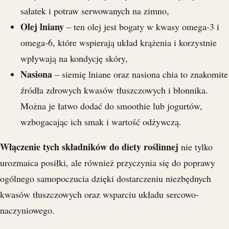
sałatek i potraw serwowanych na zimno,
Olej lniany
– ten olej jest bogaty w kwasy omega-3 i
omega-6, które wspierają układ krążenia i korzystnie
wpływają na kondycję skóry,
Nasiona
– siemię lniane oraz nasiona chia to znakomite
źródła zdrowych kwasów tłuszczowych i błonnika.
Można je łatwo dodać do smoothie lub jogurtów,
wzbogacając ich smak i wartość odżywczą.
Włączenie tych składników do diety roślinnej
nie tylko
urozmaica posiłki, ale również przyczynia się do poprawy
ogólnego samopoczucia dzięki dostarczeniu niezbędnych
kwasów tłuszczowych oraz wsparciu układu sercowo-
naczyniowego.