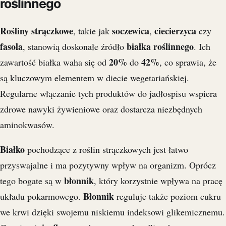
roślinnego
Rośliny strączkowe
soczewica
ciecierzyca
, takie jak
,
czy
fasola
białka roślinnego
, stanowią doskonałe źródło
. Ich
20%
42%
zawartość białka waha się od
do
, co sprawia, że
są kluczowym elementem w diecie wegetariańskiej.
Regularne włączanie tych produktów do jadłospisu wspiera
zdrowe nawyki żywieniowe oraz dostarcza niezbędnych
aminokwasów.
Białko
pochodzące z roślin strączkowych jest łatwo
przyswajalne i ma pozytywny wpływ na organizm. Oprócz
błonnik
tego bogate są w
, który korzystnie wpływa na pracę
Błonnik
układu pokarmowego.
reguluje także poziom cukru
we krwi dzięki swojemu niskiemu indeksowi glikemicznemu.