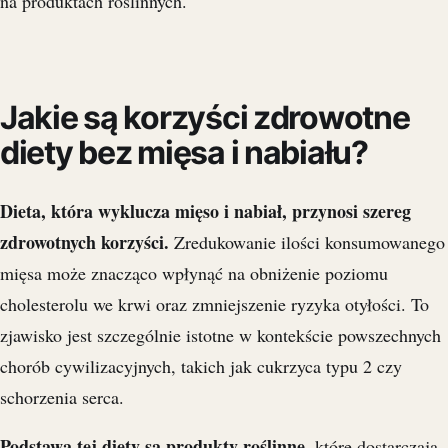
na produktach roślinnych.
Jakie są korzyści zdrowotne
diety bez mięsa i nabiału?
Dieta, która wyklucza mięso i nabiał, przynosi szereg
zdrowotnych korzyści.
Zredukowanie ilości konsumowanego
mięsa może znacząco wpłynąć na obniżenie poziomu
cholesterolu we krwi oraz zmniejszenie ryzyka otyłości. To
zjawisko jest szczególnie istotne w kontekście powszechnych
chorób cywilizacyjnych, takich jak cukrzyca typu 2 czy
schorzenia serca.
Podstawą tej diety są produkty roślinne,
które dostarczają