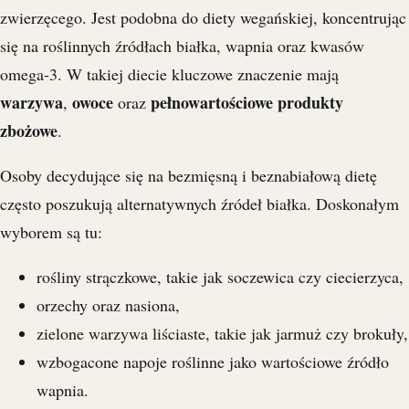
zwierzęcego. Jest podobna do diety wegańskiej, koncentrując
się na roślinnych źródłach białka, wapnia oraz kwasów
omega-3. W takiej diecie kluczowe znaczenie mają
warzywa
owoce
pełnowartościowe produkty
,
oraz
zbożowe
.
Osoby decydujące się na bezmięsną i beznabiałową dietę
często poszukują alternatywnych źródeł białka. Doskonałym
wyborem są tu:
rośliny strączkowe, takie jak soczewica czy ciecierzyca,
orzechy oraz nasiona,
zielone warzywa liściaste, takie jak jarmuż czy brokuły,
wzbogacone napoje roślinne jako wartościowe źródło
wapnia.