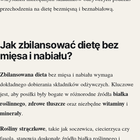
przechodzenia na dietę bezmięsną i beznabiałową.
Jak zbilansować dietę bez
mięsa i nabiału?
Zbilansowana dieta
bez mięsa i nabiału wymaga
dokładnego dobierania składników odżywczych. Kluczowe
białka
jest, aby posiłki były bogate w różnorodne źródła
roślinnego
zdrowe tłuszcze
witaminy
,
oraz niezbędne
i
minerały
.
Rośliny strączkowe
, takie jak soczewica, ciecierzyca czy
fasola, stanowią doskonałe źródło białka roślinnego i