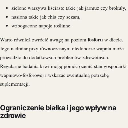
zielone warzywa liściaste takie jak jarmuż czy brokuły,
nasiona takie jak chia czy sezam,
wzbogacone napoje roślinne.
fosforu
Warto również zwrócić uwagę na poziom
w diecie.
Jego nadmiar przy równoczesnym niedoborze wapnia może
prowadzić do dodatkowych problemów zdrowotnych.
Regularne badania krwi mogą pomóc ocenić stan gospodarki
wapniowo-fosforowej i wskazać ewentualną potrzebę
suplementacji.
Ograniczenie białka i jego wpływ na
zdrowie