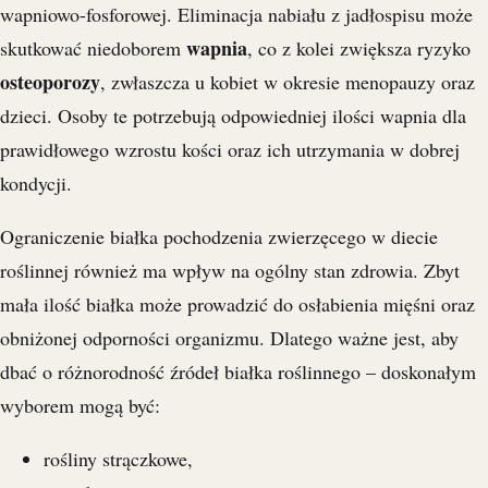
wapniowo-fosforowej. Eliminacja nabiału z jadłospisu może
wapnia
skutkować niedoborem
, co z kolei zwiększa ryzyko
osteoporozy
, zwłaszcza u kobiet w okresie menopauzy oraz
dzieci. Osoby te potrzebują odpowiedniej ilości wapnia dla
prawidłowego wzrostu kości oraz ich utrzymania w dobrej
kondycji.
Ograniczenie białka pochodzenia zwierzęcego w diecie
roślinnej również ma wpływ na ogólny stan zdrowia. Zbyt
mała ilość białka może prowadzić do osłabienia mięśni oraz
obniżonej odporności organizmu. Dlatego ważne jest, aby
dbać o różnorodność źródeł białka roślinnego – doskonałym
wyborem mogą być:
rośliny strączkowe,