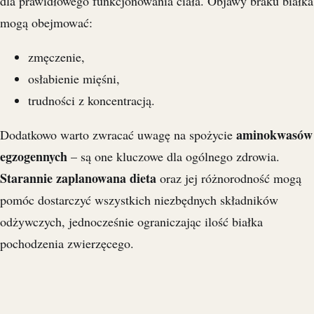
dla prawidłowego funkcjonowania ciała. Objawy braku białka
mogą obejmować:
zmęczenie,
osłabienie mięśni,
trudności z koncentracją.
aminokwasów
Dodatkowo warto zwracać uwagę na spożycie
egzogennych
– są one kluczowe dla ogólnego zdrowia.
Starannie zaplanowana dieta
oraz jej różnorodność mogą
pomóc dostarczyć wszystkich niezbędnych składników
odżywczych, jednocześnie ograniczając ilość białka
pochodzenia zwierzęcego.