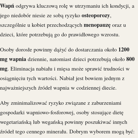
Wapń
odgrywa kluczową rolę w utrzymaniu ich kondycji, a
osteoporozy
jego niedobór niesie ze sobą ryzyko
,
menopauzę
szczególnie u kobiet przechodzących
oraz u
dzieci, które potrzebują go do prawidłowego wzrostu.
1200
Osoby dorosłe powinny dążyć do dostarczania około
mg wapnia
800
dziennie, natomiast dzieci potrzebują około
mg
. Eliminacja nabiału i mięsa może sprawić trudności w
osiągnięciu tych wartości. Nabiał jest bowiem jednym z
najważniejszych źródeł wapnia w codziennej diecie.
Aby zminimalizować ryzyko związane z zaburzeniami
gospodarki wapniowo-fosforowej, osoby stosujące dietę
wegetariańską lub wegańską powinny poszukiwać innych
źródeł tego cennego minerału. Dobrym wyborem mogą być: