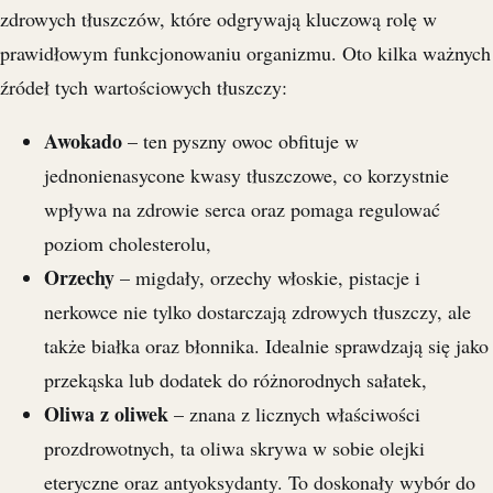
zdrowych tłuszczów, które odgrywają kluczową rolę w
prawidłowym funkcjonowaniu organizmu. Oto kilka ważnych
źródeł tych wartościowych tłuszczy:
Awokado
– ten pyszny owoc obfituje w
jednonienasycone kwasy tłuszczowe, co korzystnie
wpływa na zdrowie serca oraz pomaga regulować
poziom cholesterolu,
Orzechy
– migdały, orzechy włoskie, pistacje i
nerkowce nie tylko dostarczają zdrowych tłuszczy, ale
także białka oraz błonnika. Idealnie sprawdzają się jako
przekąska lub dodatek do różnorodnych sałatek,
Oliwa z oliwek
– znana z licznych właściwości
prozdrowotnych, ta oliwa skrywa w sobie olejki
eteryczne oraz antyoksydanty. To doskonały wybór do