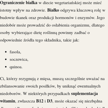
Ograniczenie białka
w diecie wegetariańskiej może mieć
Białko
istotny wpływ na zdrowie.
odgrywa kluczową rolę w
budowie tkanek oraz produkcji hormonów i enzymów. Jego
niedobór może prowadzić do osłabienia organizmu, dlatego
osoby wybierające dietę roślinną powinny zadbać o
odpowiednie źródła tego składnika, takie jak:
fasola,
soczewica,
quinoa.
Ci, którzy rezygnują z mięsa, muszą szczególnie uważać na
zbilansowanie swoich posiłków, by uniknąć ewentualnych
suplementacja
niedoborów. W niektórych przypadkach
witamin
B12
D3
, zwłaszcza
i
, może okazać się niezbędna