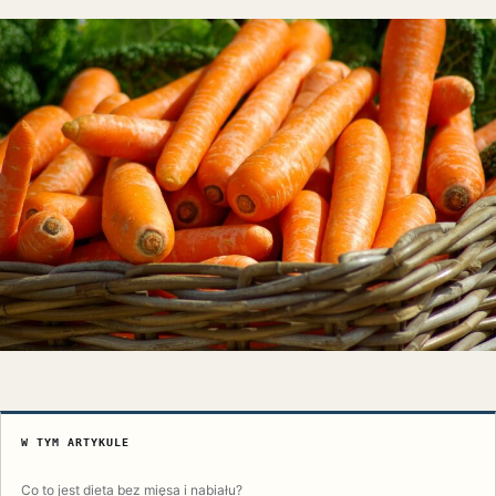
W TYM ARTYKULE
Co to jest dieta bez mięsa i nabiału?