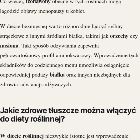
izoflawony
Co więcej,
obecne w tych roślinach mogą
łagodzić objawy menopauzy u kobiet.
W diecie bezmięsnej warto różnorodnie łączyć rośliny
orzechy
strączkowe z innymi źródłami białka, takimi jak
czy
nasiona
. Taki sposób odżywiania zapewnia
pełnowartościowy profil aminokwasowy. Wprowadzenie tych
składników do codziennego menu umożliwia osiągnięcie
białka
odpowiedniej podaży
oraz innych niezbędnych dla
zdrowia substancji odżywczych.
Jakie zdrowe tłuszcze można włączyć
do diety roślinnej?
W diecie roślinnej
niezwykle istotne jest wprowadzenie