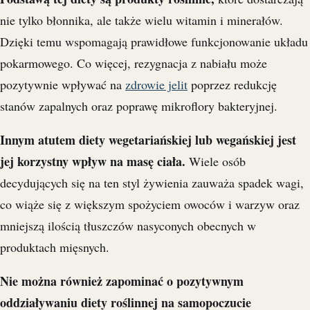
nie tylko błonnika, ale także wielu witamin i minerałów.
Dzięki temu wspomagają prawidłowe funkcjonowanie układu
pokarmowego. Co więcej, rezygnacja z nabiału może
pozytywnie wpływać na
zdrowie jelit
poprzez redukcję
stanów zapalnych oraz poprawę mikroflory bakteryjnej.
Innym atutem diety wegetariańskiej lub wegańskiej jest
jej korzystny wpływ na masę ciała.
Wiele osób
decydujących się na ten styl żywienia zauważa spadek wagi,
co wiąże się z większym spożyciem owoców i warzyw oraz
mniejszą ilością tłuszczów nasyconych obecnych w
produktach mięsnych.
Nie można również zapominać o pozytywnym
oddziaływaniu diety roślinnej na samopoczucie