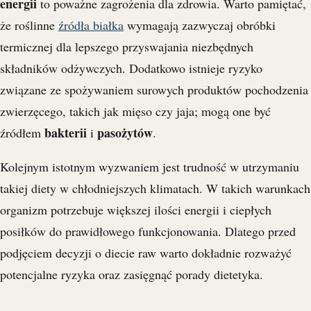
energii
to poważne zagrożenia dla zdrowia. Warto pamiętać,
że roślinne
źródła białka
wymagają zazwyczaj obróbki
termicznej dla lepszego przyswajania niezbędnych
składników odżywczych. Dodatkowo istnieje ryzyko
związane ze spożywaniem surowych produktów pochodzenia
zwierzęcego, takich jak mięso czy jaja; mogą one być
bakterii
pasożytów
źródłem
i
.
Kolejnym istotnym wyzwaniem jest trudność w utrzymaniu
takiej diety w chłodniejszych klimatach. W takich warunkach
organizm potrzebuje większej ilości energii i ciepłych
posiłków do prawidłowego funkcjonowania. Dlatego przed
podjęciem decyzji o diecie raw warto dokładnie rozważyć
potencjalne ryzyka oraz zasięgnąć porady dietetyka.