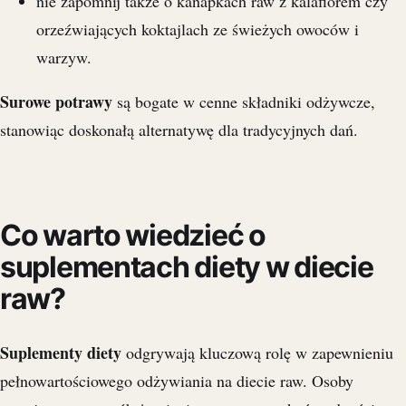
nie zapomnij także o kanapkach raw z kalafiorem czy
orzeźwiających koktajlach ze świeżych owoców i
warzyw.
Surowe potrawy
są bogate w cenne składniki odżywcze,
stanowiąc doskonałą alternatywę dla tradycyjnych dań.
Co warto wiedzieć o
suplementach diety w diecie
raw?
Suplementy diety
odgrywają kluczową rolę w zapewnieniu
pełnowartościowego odżywiania na diecie raw. Osoby