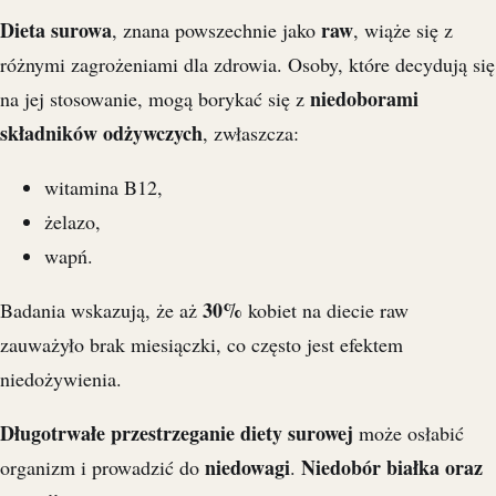
Dieta surowa
raw
, znana powszechnie jako
, wiąże się z
różnymi zagrożeniami dla zdrowia. Osoby, które decydują się
niedoborami
na jej stosowanie, mogą borykać się z
składników odżywczych
, zwłaszcza:
witamina B12,
żelazo,
wapń.
30%
Badania wskazują, że aż
kobiet na diecie raw
zauważyło brak miesiączki, co często jest efektem
niedożywienia.
Długotrwałe przestrzeganie diety surowej
może osłabić
niedowagi
Niedobór białka oraz
organizm i prowadzić do
.