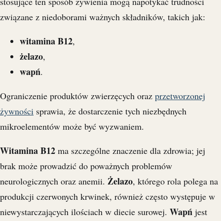
stosujące ten sposób żywienia mogą napotykać trudności
związane z niedoborami ważnych składników, takich jak:
witamina B12
,
żelazo
,
wapń
.
Ograniczenie produktów zwierzęcych oraz
przetworzonej
żywności
sprawia, że dostarczenie tych niezbędnych
mikroelementów może być wyzwaniem.
Witamina B12
ma szczególne znaczenie dla zdrowia; jej
brak może prowadzić do poważnych problemów
Żelazo
neurologicznych oraz anemii.
, którego rola polega na
produkcji czerwonych krwinek, również często występuje w
Wapń
niewystarczających ilościach w diecie surowej.
jest