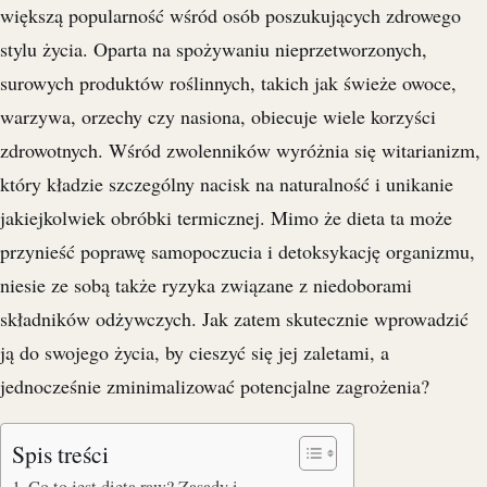
większą popularność wśród osób poszukujących zdrowego
stylu życia. Oparta na spożywaniu nieprzetworzonych,
surowych produktów roślinnych, takich jak świeże owoce,
warzywa, orzechy czy nasiona, obiecuje wiele korzyści
zdrowotnych. Wśród zwolenników wyróżnia się witarianizm,
który kładzie szczególny nacisk na naturalność i unikanie
jakiejkolwiek obróbki termicznej. Mimo że dieta ta może
przynieść poprawę samopoczucia i detoksykację organizmu,
niesie ze sobą także ryzyka związane z niedoborami
składników odżywczych. Jak zatem skutecznie wprowadzić
ją do swojego życia, by cieszyć się jej zaletami, a
jednocześnie zminimalizować potencjalne zagrożenia?
Spis treści
Co to jest dieta raw? Zasady i…