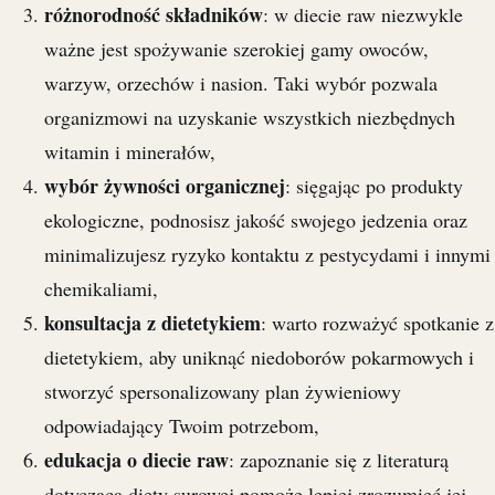
różnorodność składników
: w diecie raw niezwykle
ważne jest spożywanie szerokiej gamy owoców,
warzyw, orzechów i nasion. Taki wybór pozwala
organizmowi na uzyskanie wszystkich niezbędnych
witamin i minerałów,
wybór żywności organicznej
: sięgając po produkty
ekologiczne, podnosisz jakość swojego jedzenia oraz
minimalizujesz ryzyko kontaktu z pestycydami i innymi
chemikaliami,
konsultacja z dietetykiem
: warto rozważyć spotkanie z
dietetykiem, aby uniknąć niedoborów pokarmowych i
stworzyć spersonalizowany plan żywieniowy
odpowiadający Twoim potrzebom,
edukacja o diecie raw
: zapoznanie się z literaturą
dotycząca diety surowej pomoże lepiej zrozumieć jej