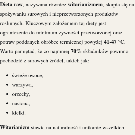
Dieta raw
witarianizmem
, nazywana również
, skupia się na
spożywaniu surowych i nieprzetworzonych produktów
roślinnych. Kluczowym założeniem tej diety jest
ograniczenie do minimum żywności przetworzonej oraz
41-47 °C
potraw poddanych obróbce termicznej powyżej
.
70%
Warto pamiętać, że co najmniej
składników powinno
pochodzić z surowych źródeł, takich jak:
świeże owoce,
warzywa,
orzechy,
nasiona,
kiełki.
Witarianizm
stawia na naturalność i unikanie wszelkich