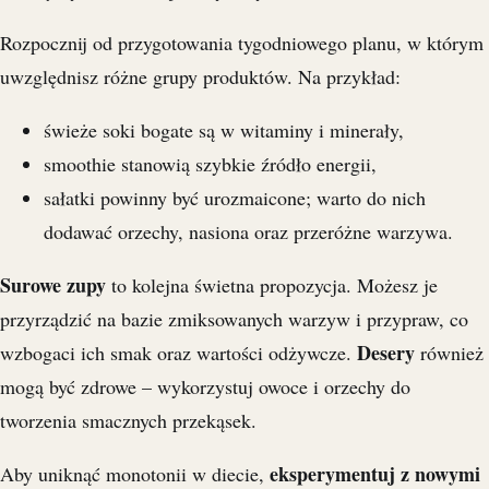
Rozpocznij od przygotowania tygodniowego planu, w którym
uwzględnisz różne grupy produktów. Na przykład:
świeże soki bogate są w witaminy i minerały,
smoothie stanowią szybkie źródło energii,
sałatki powinny być urozmaicone; warto do nich
dodawać orzechy, nasiona oraz przeróżne warzywa.
Surowe zupy
to kolejna świetna propozycja. Możesz je
przyrządzić na bazie zmiksowanych warzyw i przypraw, co
Desery
wzbogaci ich smak oraz wartości odżywcze.
również
mogą być zdrowe – wykorzystuj owoce i orzechy do
tworzenia smacznych przekąsek.
eksperymentuj z nowymi
Aby uniknąć monotonii w diecie,