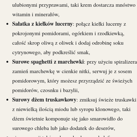
ulubionymi przyprawami, taki krem dostarcza mnóstwo
witamin i minerałów,
Sałatka z kiełków lucerny
: połącz kiełki lucerny z
pokrojonymi pomidorami, ogórkiem i rzodkiewką,
całość skrop oliwą z oliwek i dodaj odrobinę soku
cytrynowego, aby podkreślić smak,
Surowe spaghetti z marchewki
: przy użyciu spiralizera
zamień marchewkę w cienkie nitki, serwuj je z sosem
pomidorowym, który możesz przyrządzić ze świeżych
pomidorów, czosnku i bazylii,
Surowy dżem truskawkowy
: zmiksuj świeże truskawki
z niewielką ilością miodu lub syropu klonowego, taki
dżem świetnie komponuje się jako smarowidło do
surowego chleba lub jako dodatek do deserów,