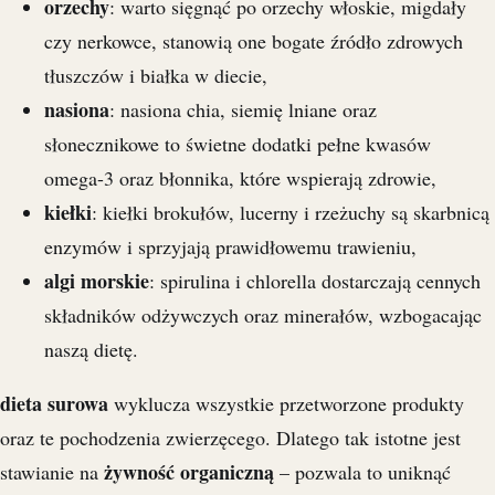
orzechy
: warto sięgnąć po orzechy włoskie, migdały
czy nerkowce, stanowią one bogate źródło zdrowych
tłuszczów i białka w diecie,
nasiona
: nasiona chia, siemię lniane oraz
słonecznikowe to świetne dodatki pełne kwasów
omega-3 oraz błonnika, które wspierają zdrowie,
kiełki
: kiełki brokułów, lucerny i rzeżuchy są skarbnicą
enzymów i sprzyjają prawidłowemu trawieniu,
algi morskie
: spirulina i chlorella dostarczają cennych
składników odżywczych oraz minerałów, wzbogacając
naszą dietę.
dieta surowa
wyklucza wszystkie przetworzone produkty
oraz te pochodzenia zwierzęcego. Dlatego tak istotne jest
żywność organiczną
stawianie na
– pozwala to uniknąć