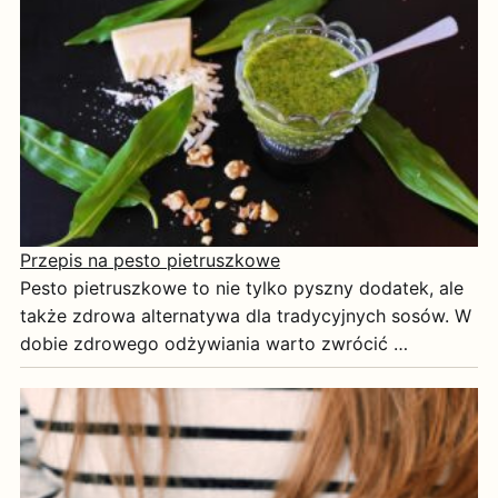
Przepis na pesto pietruszkowe
Pesto pietruszkowe to nie tylko pyszny dodatek, ale
także zdrowa alternatywa dla tradycyjnych sosów. W
dobie zdrowego odżywiania warto zwrócić …