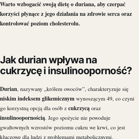
Warto wzbogacić swoją dietę o duriana, aby czerpać
korzyści płynące z jego działania na zdrowie serca oraz
kontrolować poziom cholesterolu.
Jak durian wpływa na
cukrzycę i insulinooporność?
Durian
, nazywany „królem owoców”, charakteryzuje się
niskim indeksem glikemicznym
wynoszącym 49, co czyni
cukrzycą
go korzystną opcją dla osób z
oraz
insulinoopornością
. Jego spożycie nie powoduje
gwałtownych wzrostów poziomu cukru we krwi, co jest
kluczowe dla ludzi z problemami metabolicznymi.