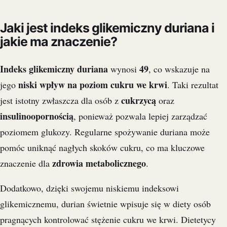
Jaki jest indeks glikemiczny duriana i
jakie ma znaczenie?
Indeks glikemiczny duriana
49
wynosi
, co wskazuje na
niski wpływ na poziom cukru we krwi
jego
. Taki rezultat
cukrzycą
jest istotny zwłaszcza dla osób z
oraz
insulinoopornością
, ponieważ pozwala lepiej zarządzać
poziomem glukozy. Regularne spożywanie duriana może
pomóc uniknąć nagłych skoków cukru, co ma kluczowe
zdrowia metabolicznego
znaczenie dla
.
Dodatkowo, dzięki swojemu niskiemu indeksowi
glikemicznemu, durian świetnie wpisuje się w diety osób
pragnących kontrolować stężenie cukru we krwi. Dietetycy