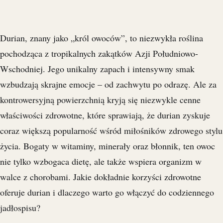
Durian, znany jako „król owoców”, to niezwykła roślina
pochodząca z tropikalnych zakątków Azji Południowo-
Wschodniej. Jego unikalny zapach i intensywny smak
wzbudzają skrajne emocje – od zachwytu po odrazę. Ale za
kontrowersyjną powierzchnią kryją się niezwykle cenne
właściwości zdrowotne, które sprawiają, że durian zyskuje
coraz większą popularność wśród miłośników zdrowego stylu
życia. Bogaty w witaminy, minerały oraz błonnik, ten owoc
nie tylko wzbogaca dietę, ale także wspiera organizm w
walce z chorobami. Jakie dokładnie korzyści zdrowotne
oferuje durian i dlaczego warto go włączyć do codziennego
jadłospisu?