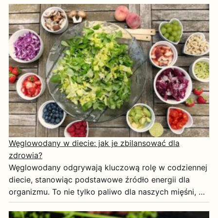
Węglowodany w diecie: jak je zbilansować dla
zdrowia?
Węglowodany odgrywają kluczową rolę w codziennej
diecie, stanowiąc podstawowe źródło energii dla
organizmu. To nie tylko paliwo dla naszych mięśni, …