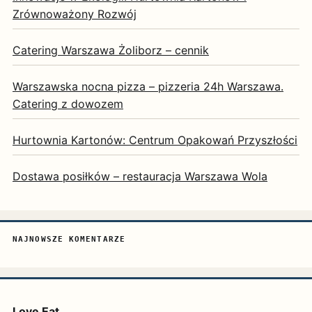
Zrównoważony Rozwój
Catering Warszawa Żoliborz – cennik
Warszawska nocna pizza – pizzeria 24h Warszawa.
Catering z dowozem
Hurtownia Kartonów: Centrum Opakowań Przyszłości
Dostawa posiłków – restauracja Warszawa Wola
NAJNOWSZE KOMENTARZE
Love Eat