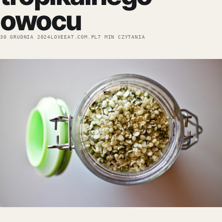
owocu
30 GRUDNIA 2024
LOVEEAT.COM.PL
7 MIN CZYTANIA