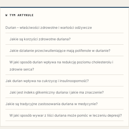
W TYM ARTYKULE
Durian – właściwości zdrowotne i wartości odżywcze
Jakie są korzyści zdrowotne duriana?
Jakie działanie przeciwutleniające mają polifenole w durianie?
W jaki sposób durian wpływa na redukcję poziomu cholesterolu i
zdrowie serca?
Jak durian wpływa na cukrzycę i insulinooporność?
Jaki jest indeks glikemiczny duriana i jakie ma znaczenie?
Jakie są tradycyjne zastosowania duriana w medycynie?
W jaki sposób wywar z liści duriana może pomóc w leczeniu depresji?