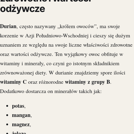
odżywcze
Durian
, często nazywany „królem owoców”, ma swoje
korzenie w Azji Południowo-Wschodniej i cieszy się dużym
uznaniem ze względu na swoje liczne właściwości zdrowotne
oraz wartości odżywcze. Ten wyjątkowy owoc obfituje w
witaminy i minerały, co czyni go istotnym składnikiem
zrównoważonej diety. W durianie znajdziemy spore ilości
witaminy C
witaminy z grupy B
oraz różnorodne
.
Dodatkowo dostarcza on minerałów takich jak:
potas
,
mangan
,
magnez
,
żelazo
,