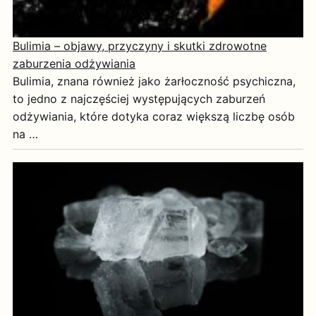
Bulimia – objawy, przyczyny i skutki zdrowotne
zaburzenia odżywiania
Bulimia, znana również jako żarłoczność psychiczna,
to jedno z najczęściej występujących zaburzeń
odżywiania, które dotyka coraz większą liczbę osób
na …