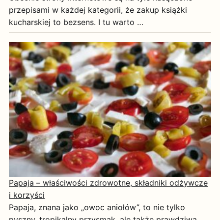
przepisami w każdej kategorii, że zakup książki
kucharskiej to bezsens. I tu warto …
Papaja – właściwości zdrowotne, składniki odżywcze
i korzyści
Papaja, znana jako „owoc aniołów”, to nie tylko
pyszny, tropikalny przysmak, ale także prawdziwa