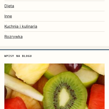
Dieta
Inne
Kuchnia i kulinaria
Rozrywka
WPISY NA BLOGU