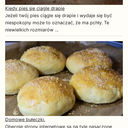
Kiedy pies się ciągle drapie
Jeżeli twój pies ciągle się drapie i wydaje się być
niespokojny może to oznaczać, że ma pchły. Te
niewielkich rozmiarów …
Domowe bułeczki.
Obecnie strony internetowe są na tyle nasączone