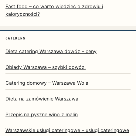
Fast food – co warto wiedzieć o zdrowiu i
kaloryczności?
CATERING
Dieta catering Warszawa dowóz – ceny
Obiady Warszawa – szybki dowóz!
Catering domowy – Warszawa Wola
Dieta na zamówienie Warszawa
Przepis na pyszne wino z malin
Warszawskie usługi cateringowe – usługi cateringowe