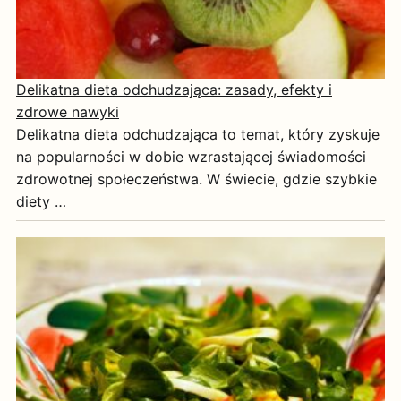
Delikatna dieta odchudzająca: zasady, efekty i
zdrowe nawyki
Delikatna dieta odchudzająca to temat, który zyskuje
na popularności w dobie wzrastającej świadomości
zdrowotnej społeczeństwa. W świecie, gdzie szybkie
diety …