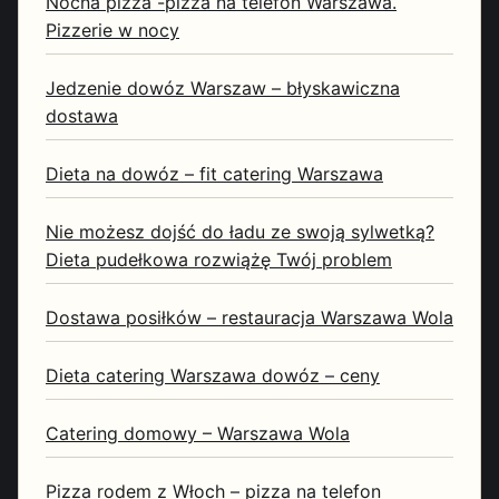
Nocna pizza -pizza na telefon Warszawa.
Pizzerie w nocy
Jedzenie dowóz Warszaw – błyskawiczna
dostawa
Dieta na dowóz – fit catering Warszawa
Nie możesz dojść do ładu ze swoją sylwetką?
Dieta pudełkowa rozwiążę Twój problem
Dostawa posiłków – restauracja Warszawa Wola
Dieta catering Warszawa dowóz – ceny
Catering domowy – Warszawa Wola
Pizza rodem z Włoch – pizza na telefon