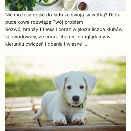
Nie możesz dojść do ładu ze swoją sylwetką? Dieta
pudełkowa rozwiążę Twój problem
Rozwój branży fitness i coraz większa liczba klubów
spowodowały, że coraz chętniej spoglądamy w
kierunku ćwiczeń i dbania i własne …