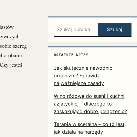
jastów
Szukaj:
Szukaj
dżywczych
sobie szereg
chorobami.
OSTATNIE WPISY
Czy jesteś
Jak skutecznie nawodnić
organizm? Sprawdź
najważniejsze zasady
Wino różowe do sushi i kuchni
azjatyckiej – dlaczego to
zaskakująco dobre połączenie?
Terapia wisceralna – co to jest,
jak działa na narządy