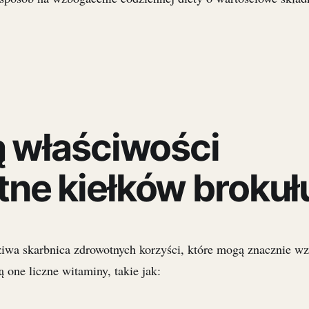
ą właściwości
ne kiełków brokuł
iwa skarbnica zdrowotnych korzyści, które mogą znacznie wz
ą one liczne witaminy, takie jak: