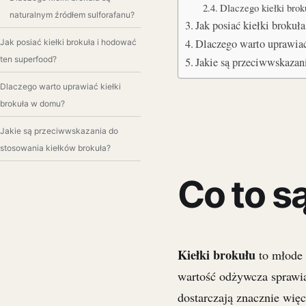
Dlaczego kiełki brok
naturalnym źródłem sulforafanu?
Jak posiać kiełki broku
Dlaczego warto uprawia
Jak posiać kiełki brokuła i hodować
ten superfood?
Jakie są przeciwwskaza
Dlaczego warto uprawiać kiełki
brokuła w domu?
Jakie są przeciwwskazania do
stosowania kiełków brokuła?
Co to są
Kiełki brokułu
to młode 
wartość odżywcza sprawia
dostarczają znacznie wię