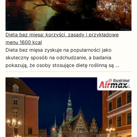
Dieta bez mięsa: korzyści, zasady i przykładowe
menu 1600 kcal
Dieta bez mięsa zyskuje na popularności jako
skuteczny sposób na odchudzanie, a badania
pokazują, że osoby stosujące dietę roślinną są …