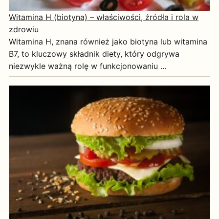
Witamina H (biotyna) – właściwości, źródła i rola w
zdrowiu
Witamina H, znana również jako biotyna lub witamina
B7, to kluczowy składnik diety, który odgrywa
niezwykle ważną rolę w funkcjonowaniu …