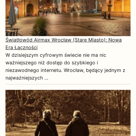
Światłowód Airmax Wrocław (Stare Miasto): Nowa
Era Łączności
W dzisiejszym cyfrowym świecie nie ma nic
ważniejszego niż dostęp do szybkiego i
niezawodnego internetu. Wrocław, będący jednym z
najważniejszych …