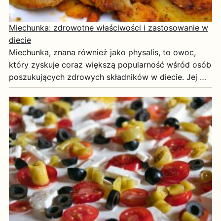
Miechunka: zdrowotne właściwości i zastosowanie w
diecie
Miechunka, znana również jako physalis, to owoc,
który zyskuje coraz większą popularność wśród osób
poszukujących zdrowych składników w diecie. Jej …