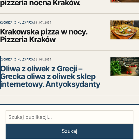
pizzeria nocna Kraków.
KUCHNIA I KULINARIA
03.07.2017
Krakowska pizza w nocy.
Pizzeria Kraków
KUCHNIA I KULINARIA
21.06.2017
Oliwa z oliwek z Grecji –
Grecka oliwa z oliwek sklep
internetowy. Antyoksydanty
Szukaj:
Szukaj