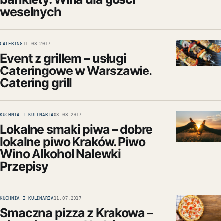
weselnych
CATERING
11.08.2017
Event z grillem – usługi
Cateringowe w Warszawie.
Catering grill
KUCHNIA I KULINARIA
03.08.2017
Lokalne smaki piwa – dobre
lokalne piwo Kraków. Piwo
Wino Alkohol Nalewki
Przepisy
KUCHNIA I KULINARIA
11.07.2017
Smaczna pizza z Krakowa –